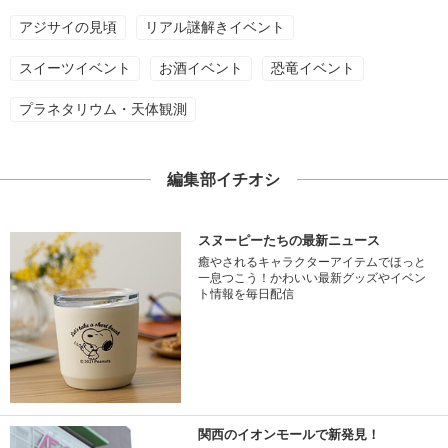
アジサイの見頃
リアル謎解きイベント
スイーツイベント
お酒イベント
恐竜イベント
プラネタリウム・天体観測
編集部イチオシ
スヌーピーたちの最新ニュース
癒やされるキャラクターアイテムでほっと
一息つこう！かわいい最新グッズやイベン
ト情報を毎日配信
関西のイオンモールで新発見！