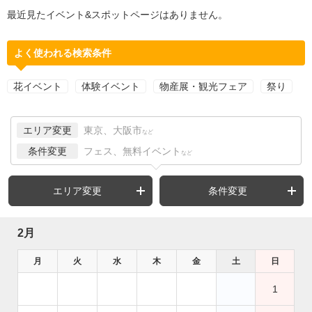
最近見たイベント&スポットページはありません。
よく使われる検索条件
花イベント
体験イベント
物産展・観光フェア
祭り
エリア変更
東京、大阪市
など
条件変更
フェス、無料イベント
など
エリア変更
条件変更
2月
月
火
水
木
金
土
日
1