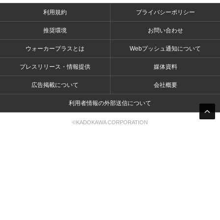
利用規約
プライバシーポリシー
推奨環境
お問い合わせ
ウォーカープラスとは
Webプッシュ通知について
プレスリリース・情報提供
媒体資料
広告掲載について
会社概要
利用者情報の外部送信について
©KADOKAWA CORPORATION