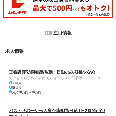
注目情報
求人情報
正看護師/訪問看護/常勤・日勤のみ/残業少なめ
ちいきてらす株式会社 ちいきてらす訪問看護ステーション
正社員
新潟県
月給28万円～36万円
バス・サポーター/入浴介助専門/日勤/1日2時間から/