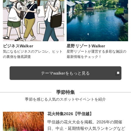
ビジネスWalker
星野リゾートWalker
気になるビジネスのアレコレ、ヒット
星野リゾートが運営する多彩な施設の
の裏側を徹底調査
最新情報をチェック！
テーマwalkerをもっと見る
季節特集
季節を感じる人気のスポットやイベントを紹介
花火特集2026【甲信越】
甲信越の花火大会を掲載。2026年の開催
日、中止・延期情報や人気ランキングなど