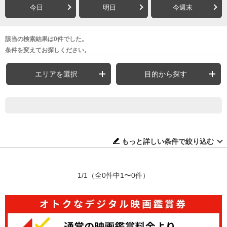
今日
明日
今週末
該当の検索結果は0件でした。
条件を変えてお探しください。
エリアを選択
目的から探す
もっと詳しい条件で絞り込む
1/1
（全0件中1〜0件）