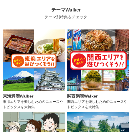
テーマWalker
テーマ別特集をチェック
東海満喫Walker
関西満喫Walker
東海エリアを楽しむためのニュースや
関西エリアを楽しむためのニュースや
トピックスを大特集
トピックスを大特集