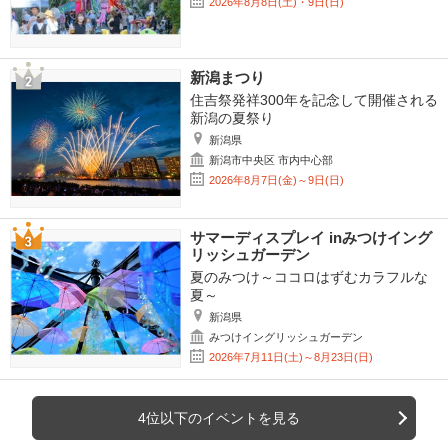
2026年8月8日(土)・9日(日)
新潟まつり
住吉祭発祥300年を記念して開催される
新潟の夏祭り
新潟県
新潟市中央区 市内中心部
2026年8月7日(金)～9日(日)
サマーディスプレイ inみつけイング
リッシュガーデン
夏のみつけ～ココロはずむカラフルな
夏～
新潟県
みつけイングリッシュガーデン
2026年7月11日(土)～8月23日(日)
4位以下のイベントを見る