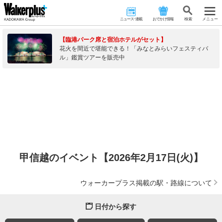
ニュース･連載
おでかけ情報
検 索
メニュー
【臨港パーク席と宿泊ホテルがセット】
花火を間近で堪能できる！「みなとみらいフェスティバ
ル」鑑賞ツアーを販売中
甲信越のイベント【2026年2月17日(火)】
ウォーカープラス掲載の駅・路線について
日付から探す