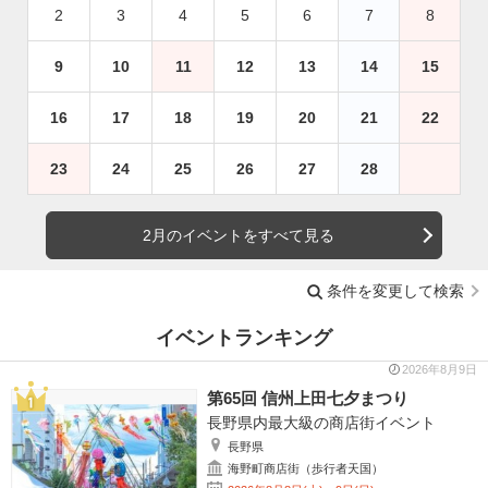
2
3
4
5
6
7
8
9
10
11
12
13
14
15
16
17
18
19
20
21
22
23
24
25
26
27
28
2月のイベントをすべて見る
条件を変更して検索
イベントランキング
2026年8月9日
第65回 信州上田七夕まつり
長野県内最大級の商店街イベント
長野県
海野町商店街（歩行者天国）