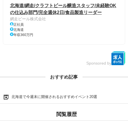
北海道/網走/クラフトビール醸造スタッフ/未経験OK
の仕込み部門/完全週休2日/食品製造リーダー
網走ビール株式会社
正社員
北海道
年収360万円
Sponsored by
おすすめ記事
北海道で今週末に開催されるおすすめイベント20選
閲覧履歴