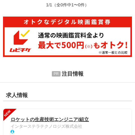
1/1
（全0件中1〜0件）
注目情報
求人情報
NEW
ロケットの生産技術エンジニア/組立
インターステラテクノロジズ株式会社