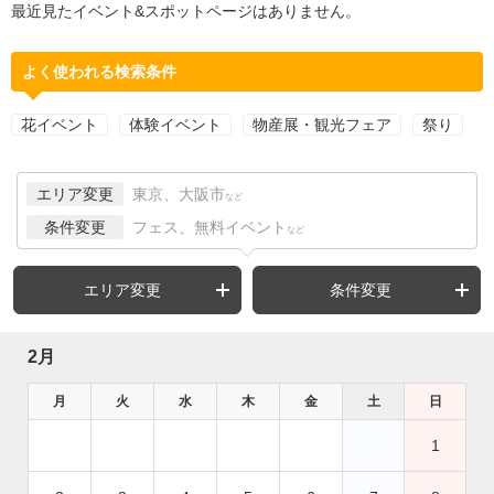
最近見たイベント&スポットページはありません。
よく使われる検索条件
花イベント
体験イベント
物産展・観光フェア
祭り
エリア変更
東京、大阪市
など
条件変更
フェス、無料イベント
など
エリア変更
条件変更
2月
月
火
水
木
金
土
日
1