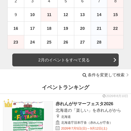
2
3
4
5
6
7
8
9
10
11
12
13
14
15
16
17
18
19
20
21
22
23
24
25
26
27
28
2月のイベントをすべて見る
条件を変更して検索
イベントランキング
2026年8月10日
赤れんがサマーフェスタ2026
北海道の「楽しい」を赤れんがから
北海道
北海道庁旧本庁舎（赤れんが庁舎）
2026年7月5日(日)～9月12日(土)