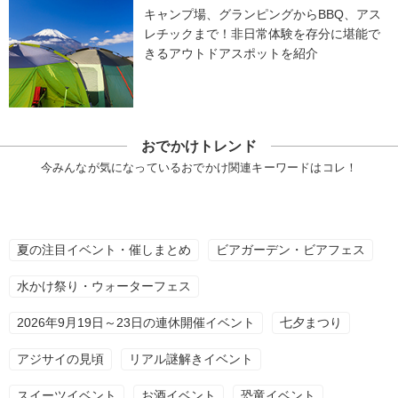
キャンプ場、グランピングからBBQ、アス
レチックまで！非日常体験を存分に堪能で
きるアウトドアスポットを紹介
おでかけトレンド
今みんなが気になっているおでかけ関連キーワードはコレ！
夏の注目イベント・催しまとめ
ビアガーデン・ビアフェス
水かけ祭り・ウォーターフェス
2026年9月19日～23日の連休開催イベント
七夕まつり
アジサイの見頃
リアル謎解きイベント
スイーツイベント
お酒イベント
恐竜イベント