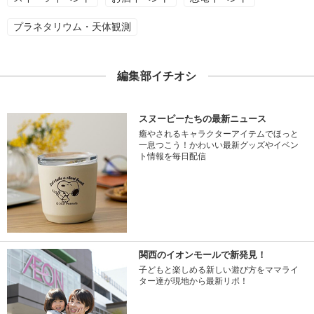
プラネタリウム・天体観測
編集部イチオシ
スヌーピーたちの最新ニュース
癒やされるキャラクターアイテムでほっと
一息つこう！かわいい最新グッズやイベン
ト情報を毎日配信
関西のイオンモールで新発見！
子どもと楽しめる新しい遊び方をママライ
ター達が現地から最新リポ！