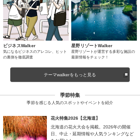
ビジネスWalker
星野リゾートWalker
気になるビジネスのアレコレ、ヒット
星野リゾートが運営する多彩な施設の
の裏側を徹底調査
最新情報をチェック！
テーマwalkerをもっと見る
季節特集
季節を感じる人気のスポットやイベントを紹介
花火特集2026【北海道】
北海道の花火大会を掲載。2026年の開催
日、中止・延期情報や人気ランキングなど