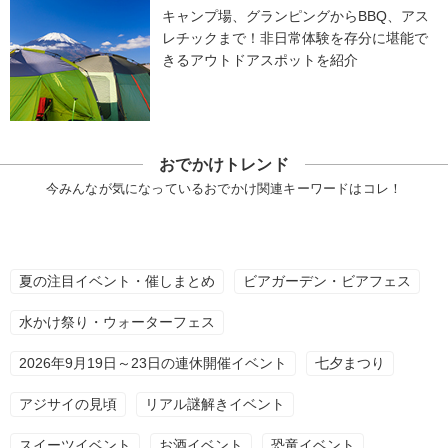
キャンプ場、グランピングからBBQ、アス
レチックまで！非日常体験を存分に堪能で
きるアウトドアスポットを紹介
おでかけトレンド
今みんなが気になっているおでかけ関連キーワードはコレ！
夏の注目イベント・催しまとめ
ビアガーデン・ビアフェス
水かけ祭り・ウォーターフェス
2026年9月19日～23日の連休開催イベント
七夕まつり
アジサイの見頃
リアル謎解きイベント
スイーツイベント
お酒イベント
恐竜イベント