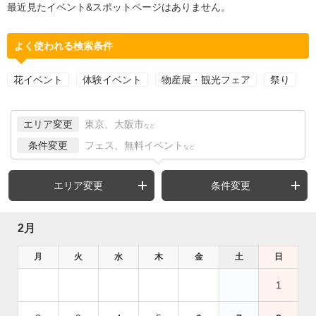
最近見たイベント&スポットページはありません。
よく使われる検索条件
花イベント
体験イベント
物産展・観光フェア
祭り
エリア変更
東京、大阪市
など
条件変更
フェス、無料イベント
など
エリア変更
条件変更
2月
月
火
水
木
金
土
日
1