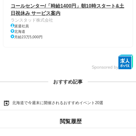
コールセンター/「時給1400円」朝10時スタート&土
日祝休み サービス案内
ランスタッド株式会社
派遣社員
北海道
月給23万5,000円
Sponsored by
おすすめ記事
北海道で今週末に開催されるおすすめイベント20選
閲覧履歴