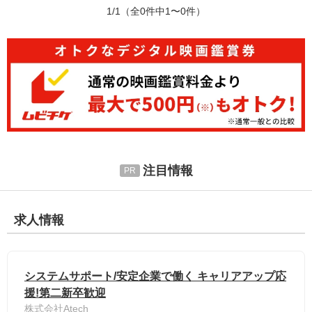
1/1
（全0件中1〜0件）
注目情報
求人情報
システムサポート/安定企業で働く キャリアアップ応
援!第二新卒歓迎
株式会社Atech