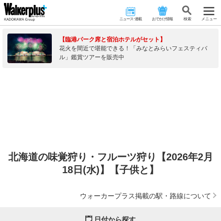
ニュース･連載
おでかけ情報
検 索
メニュー
【臨港パーク席と宿泊ホテルがセット】
花火を間近で堪能できる！「みなとみらいフェスティバ
ル」鑑賞ツアーを販売中
北海道の味覚狩り・フルーツ狩り【2026年2月
18日(水)】【子供と】
ウォーカープラス掲載の駅・路線について
日付から探す