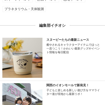
プラネタリウム・天体観測
編集部イチオシ
スヌーピーたちの最新ニュース
癒やされるキャラクターアイテムでほっと
一息つこう！かわいい最新グッズやイベン
ト情報を毎日配信
関西のイオンモールで新発見！
子どもと楽しめる新しい遊び方をママライ
ター達が現地から最新リポ！