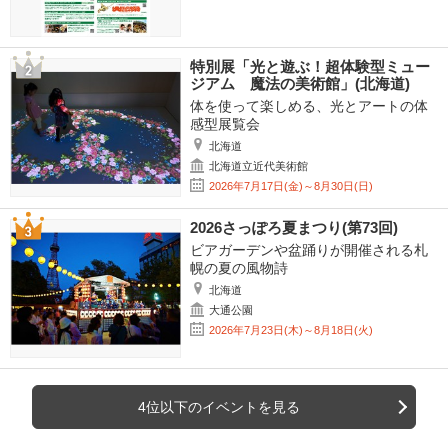
特別展「光と遊ぶ！超体験型ミュー
ジアム 魔法の美術館」(北海道)
体を使って楽しめる、光とアートの体
感型展覧会
北海道
北海道立近代美術館
2026年7月17日(金)～8月30日(日)
2026さっぽろ夏まつり(第73回)
ビアガーデンや盆踊りが開催される札
幌の夏の風物詩
北海道
大通公園
2026年7月23日(木)～8月18日(火)
4位以下のイベントを見る