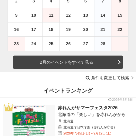
2
3
4
5
6
7
8
9
10
11
12
13
14
15
16
17
18
19
20
21
22
23
24
25
26
27
28
2月のイベントをすべて見る
条件を変更して検索
イベントランキング
2026年8月6日
赤れんがサマーフェスタ2026
北海道の「楽しい」を赤れんがから
北海道
北海道庁旧本庁舎（赤れんが庁舎）
2026年7月5日(日)～9月12日(土)