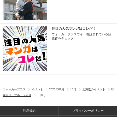
注目の人気マンガはコレだ！
ウォーカープラスで今一番読まれている話
題作をチェック!!
ウォーカープラス
イベント
2026年02月
18日
北海道のイベント
味
覚狩り・フルーツ狩り
子供と
利用規約
プライバシーポリシー