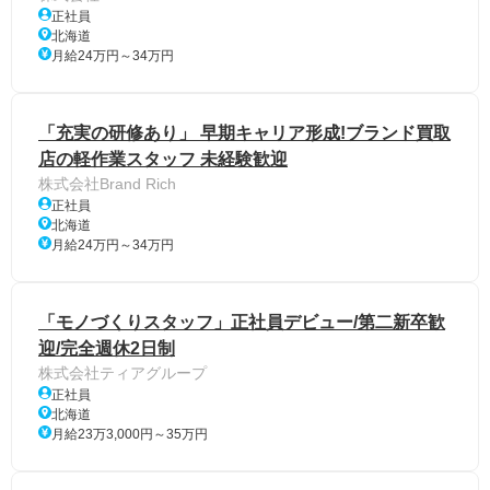
正社員
北海道
月給24万円～34万円
「充実の研修あり」 早期キャリア形成!ブランド買取
店の軽作業スタッフ 未経験歓迎
株式会社Brand Rich
正社員
北海道
月給24万円～34万円
「モノづくりスタッフ」正社員デビュー/第二新卒歓
迎/完全週休2日制
株式会社ティアグループ
正社員
北海道
月給23万3,000円～35万円