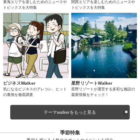
東海エリアを楽しむためのニュースや
関西エリアを楽しむためのニュースや
トピックスを大特集
トピックスを大特集
ビジネスWalker
星野リゾートWalker
気になるビジネスのアレコレ、ヒット
星野リゾートが運営する多彩な施設の
の裏側を徹底調査
最新情報をチェック！
テーマwalkerをもっと見る
季節特集