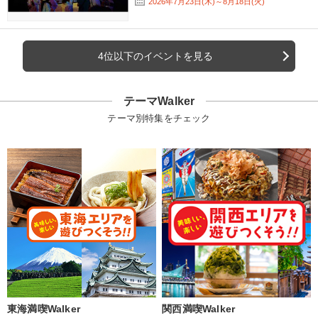
2026年7月23日(木)～8月18日(火)
4位以下のイベントを見る
テーマWalker
テーマ別特集をチェック
東海満喫Walker
関西満喫Walker