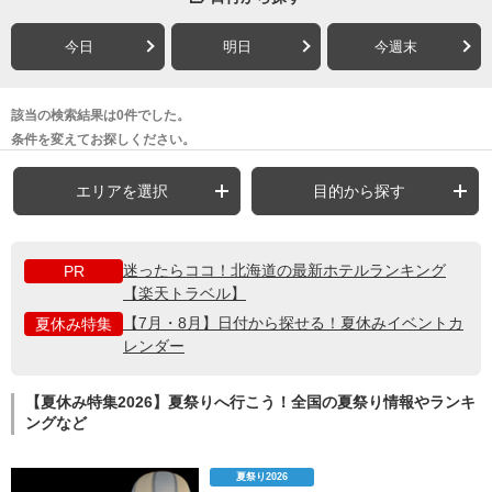
今日
明日
今週末
該当の検索結果は0件でした。
条件を変えてお探しください。
エリアを選択
目的から探す
迷ったらココ！北海道の最新ホテルランキング
PR
【楽天トラベル】
【7月・8月】日付から探せる！夏休みイベントカ
夏休み特集
レンダー
【夏休み特集2026】夏祭りへ行こう！全国の夏祭り情報やランキ
ングなど
夏祭り2026