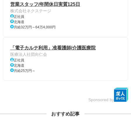
営業スタッフ/年間休日実質125日
株式会社ネクステージ
正社員
北海道
月給32万円～64万4,000円
「電子カルテ利用」准看護師/介護医療院
医療法人社団向仁会
正社員
北海道
月給25万円～
Sponsored by
おすすめ記事