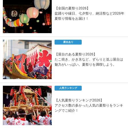
【全国の夏祭り2026】
盆踊りや縁日、七夕祭り、納涼祭など2026年
夏祭り情報をお届け！
屋台あり
【屋台のある夏祭り2026】
たこ焼き、かき氷など、ずらりと並ぶ屋台は
魅力がいっぱい。夏祭りを満喫しよう。
人気ランキング
【人気夏祭りランキング2026】
アクセス数の多かった人気の夏祭りをランキ
ングでご紹介！