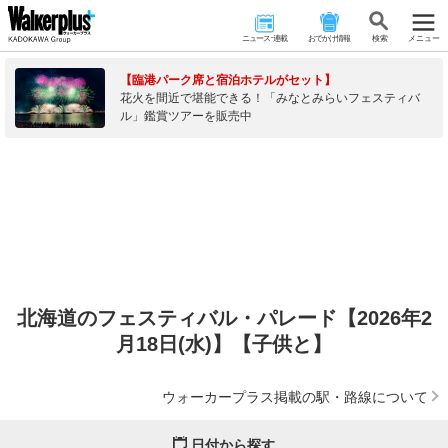
ニュース･連載
おでかけ情報
検 索
メニュー
【臨港パーク席と宿泊ホテルがセット】
花火を間近で堪能できる！「みなとみらいフェスティバ
ル」鑑賞ツアーを販売中
北海道のフェスティバル・パレード【2026年2
月18日(水)】【子供と】
ウォーカープラス掲載の駅・路線について
日付から探す