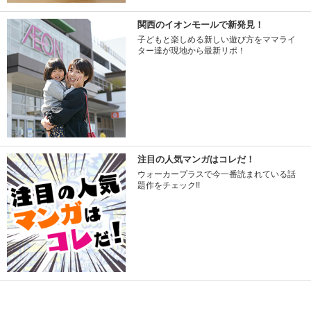
関西のイオンモールで新発見！
子どもと楽しめる新しい遊び方をママライ
ター達が現地から最新リポ！
注目の人気マンガはコレだ！
ウォーカープラスで今一番読まれている話
題作をチェック!!