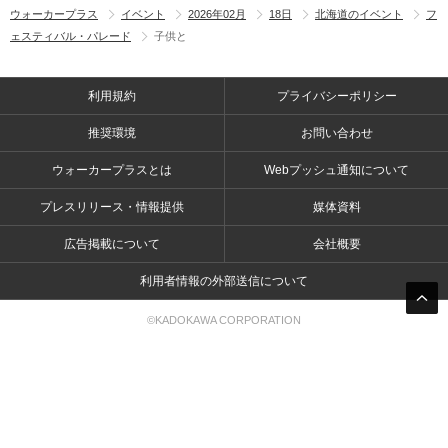
ウォーカープラス
イベント
2026年02月
18日
北海道のイベント
フ
ェスティバル・パレード
子供と
利用規約
プライバシーポリシー
推奨環境
お問い合わせ
ウォーカープラスとは
Webプッシュ通知について
プレスリリース・情報提供
媒体資料
広告掲載について
会社概要
利用者情報の外部送信について
©KADOKAWA CORPORATION