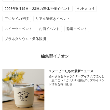
2026年9月19日～23日の連休開催イベント
七夕まつり
アジサイの見頃
リアル謎解きイベント
スイーツイベント
お酒イベント
恐竜イベント
プラネタリウム・天体観測
編集部イチオシ
スヌーピーたちの最新ニュース
癒やされるキャラクターアイテムでほっと
一息つこう！かわいい最新グッズやイベン
ト情報を毎日配信