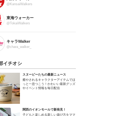
@KansaiWalkers
東海ウォーカー
@TokaiWalkers
キャラWalker
@chara_walker_
部イチオシ
スヌーピーたちの最新ニュース
癒やされるキャラクターアイテムでほ
っと一息つこう！かわいい最新グッズ
やイベント情報を毎日配信
関西のイオンモールで新発見！
子どもと楽しめる新しい遊び方をママ