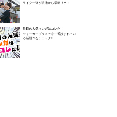
ライター達が現地から最新リポ！
注目の人気マンガはコレだ！
ウォーカープラスで今一番読まれてい
る話題作をチェック!!