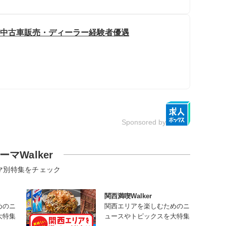
迎/中古車販売・ディーラー経験者優遇
Sponsored by
ーマWalker
マ別特集をチェック
関西満喫Walker
めのニ
関西エリアを楽しむためのニ
大特集
ュースやトピックスを大特集