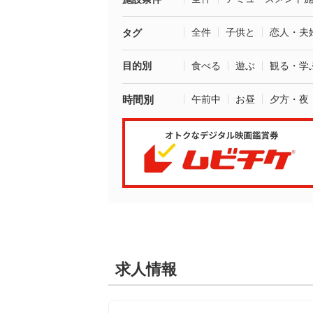
全件
子供と
恋人・夫
タグ
目的別
食べる
遊ぶ
観る・学
時間別
午前中
お昼
夕方・夜
求人情報