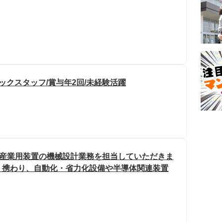
ックスタッフ/賞与年2回/未経験活躍
各種産業用装置の機械設計業務を担当していただきま
く携わり、自動化・省力化設備や半導体関連装置