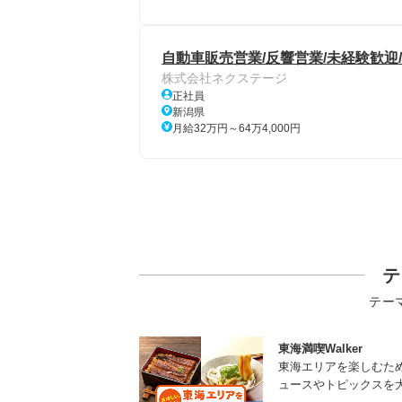
自動車販売営業/反響営業/未経験歓
株式会社ネクステージ
正社員
新潟県
月給32万円～64万4,000円
テ
テー
東海満喫Walker
東海エリアを楽しむた
ュースやトピックスを