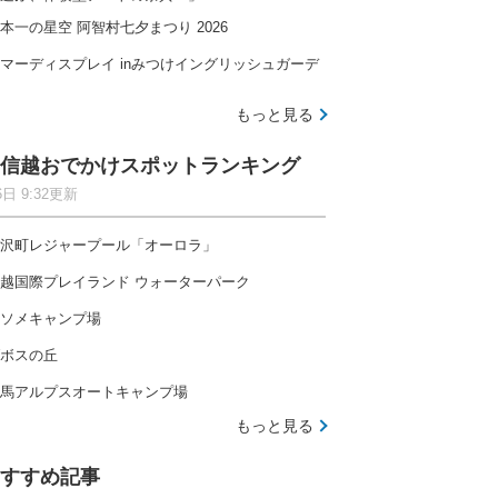
本一の星空 阿智村七夕まつり 2026
マーディスプレイ inみつけイングリッシュガーデ
もっと見る
信越おでかけスポットランキング
6日 9:32更新
沢町レジャープール「オーロラ」
越国際プレイランド ウォーターパーク
ソメキャンプ場
ボスの丘
馬アルプスオートキャンプ場
もっと見る
すすめ記事