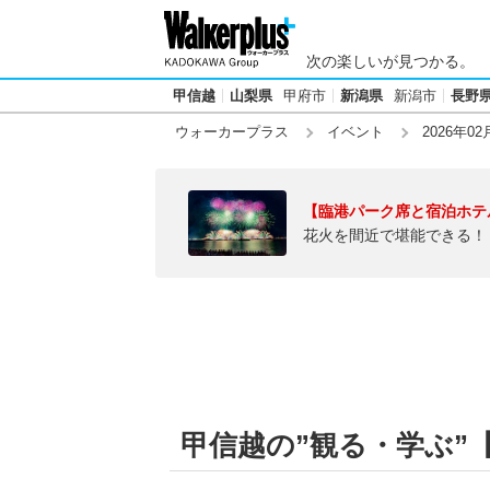
次の楽しいが見つかる。
甲信越
山梨県
甲府市
新潟県
新潟市
長野
ウォーカープラス
イベント
2026年02
【臨港パーク席と宿泊ホテ
花火を間近で堪能できる！
甲信越の”観る・学ぶ”【2