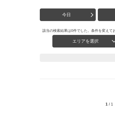
今日
該当の検索結果は0件でした。条件を変えて
エリアを選択
1
/ 