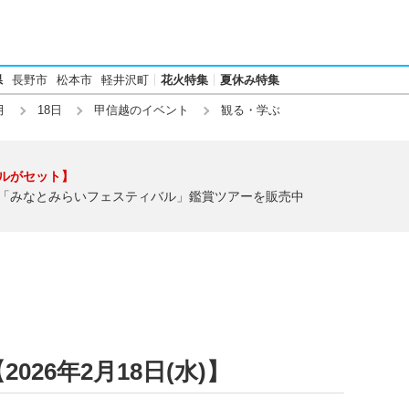
県
長野市
松本市
軽井沢町
花火特集
夏休み特集
月
18日
甲信越のイベント
観る・学ぶ
ルがセット】
「みなとみらいフェスティバル」鑑賞ツアーを販売中
026年2月18日(水)】