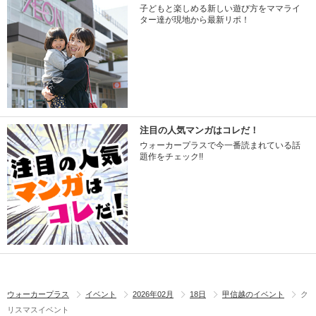
子どもと楽しめる新しい遊び方をママライ
ター達が現地から最新リポ！
注目の人気マンガはコレだ！
ウォーカープラスで今一番読まれている話
題作をチェック!!
ウォーカープラス
イベント
2026年02月
18日
甲信越のイベント
ク
リスマスイベント