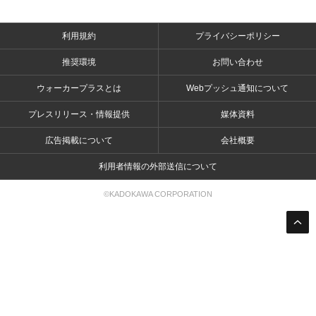
利用規約
プライバシーポリシー
推奨環境
お問い合わせ
ウォーカープラスとは
Webプッシュ通知について
プレスリリース・情報提供
媒体資料
広告掲載について
会社概要
利用者情報の外部送信について
©KADOKAWA CORPORATION