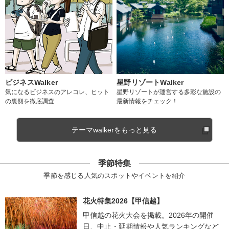
ビジネスWalker
星野リゾートWalker
気になるビジネスのアレコレ、ヒット
星野リゾートが運営する多彩な施設の
の裏側を徹底調査
最新情報をチェック！
テーマwalkerをもっと見る
季節特集
季節を感じる人気のスポットやイベントを紹介
花火特集2026【甲信越】
甲信越の花火大会を掲載。2026年の開催
日、中止・延期情報や人気ランキングなど