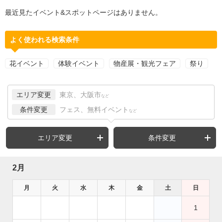
最近見たイベント&スポットページはありません。
よく使われる検索条件
花イベント
体験イベント
物産展・観光フェア
祭り
エリア変更
東京、大阪市
など
条件変更
フェス、無料イベント
など
エリア変更
条件変更
2月
月
火
水
木
金
土
日
1