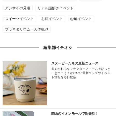
アジサイの見頃
リアル謎解きイベント
スイーツイベント
お酒イベント
恐竜イベント
プラネタリウム・天体観測
編集部イチオシ
スヌーピーたちの最新ニュース
癒やされるキャラクターアイテムでほっと
一息つこう！かわいい最新グッズやイベン
ト情報を毎日配信
関西のイオンモールで新発見！