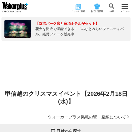
ニュース･連載
おでかけ情報
検 索
メニュー
【臨港パーク席と宿泊ホテルがセット】
花火を間近で堪能できる！「みなとみらいフェスティバ
ル」鑑賞ツアーを販売中
甲信越のクリスマスイベント【2026年2月18日
(水)】
ウォーカープラス掲載の駅・路線について
日付から探す