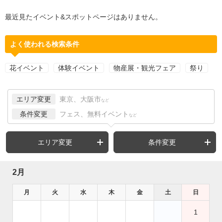
最近見たイベント&スポットページはありません。
よく使われる検索条件
花イベント
体験イベント
物産展・観光フェア
祭り
エリア変更
東京、大阪市
など
条件変更
フェス、無料イベント
など
エリア変更
条件変更
2月
月
火
水
木
金
土
日
1