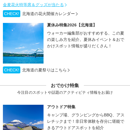
金麦花火特等席＆グッズが当たる
CHECK!
北海道の花火開催カレンダー
夏休み特集2026【北海道】
ウォーカー編集部がおすすめする、この夏
の楽しみ方を紹介。夏休みイベント＆おで
かけスポット情報が盛りだくさん！
CHECK!
北海道の夏祭りはこちら
おでかけ特集
今注目のスポットや話題のアクティビティ情報をお届け
アウトドア特集
キャンプ場、グランピングからBBQ、アス
レチックまで！非日常体験を存分に堪能で
きるアウトドアスポットを紹介