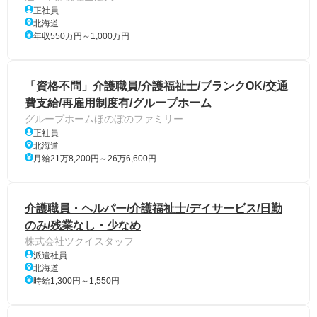
正社員
北海道
年収550万円～1,000万円
「資格不問」介護職員/介護福祉士/ブランクOK/交通
費支給/再雇用制度有/グループホーム
グループホームほのぼのファミリー
正社員
北海道
月給21万8,200円～26万6,600円
介護職員・ヘルパー/介護福祉士/デイサービス/日勤
のみ/残業なし・少なめ
株式会社ツクイスタッフ
派遣社員
北海道
時給1,300円～1,550円