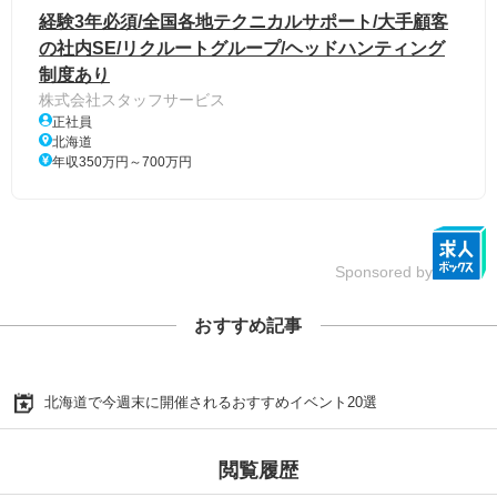
経験3年必須/全国各地テクニカルサポート/大手顧客
の社内SE/リクルートグループ/ヘッドハンティング
制度あり
株式会社スタッフサービス
正社員
北海道
年収350万円～700万円
Sponsored by
おすすめ記事
北海道で今週末に開催されるおすすめイベント20選
閲覧履歴