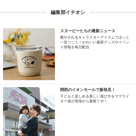
編集部イチオシ
スヌーピーたちの最新ニュース
癒やされるキャラクターアイテムでほっと
一息つこう！かわいい最新グッズやイベン
ト情報を毎日配信
関西のイオンモールで新発見！
子どもと楽しめる新しい遊び方をママライ
ター達が現地から最新リポ！