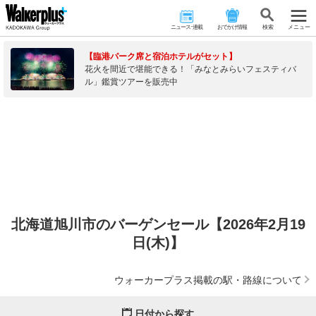
ニュース･連載
おでかけ情報
検 索
メニュー
【臨港パーク席と宿泊ホテルがセット】
花火を間近で堪能できる！「みなとみらいフェスティバ
ル」鑑賞ツアーを販売中
北海道旭川市のバーゲンセール【2026年2月19
日(木)】
ウォーカープラス掲載の駅・路線について
日付から探す