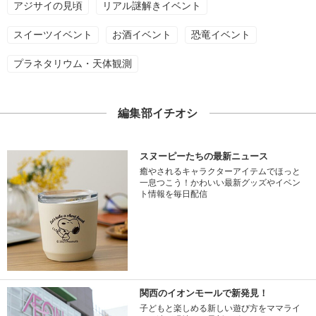
アジサイの見頃
リアル謎解きイベント
スイーツイベント
お酒イベント
恐竜イベント
プラネタリウム・天体観測
編集部イチオシ
スヌーピーたちの最新ニュース
癒やされるキャラクターアイテムでほっと
一息つこう！かわいい最新グッズやイベン
ト情報を毎日配信
関西のイオンモールで新発見！
子どもと楽しめる新しい遊び方をママライ