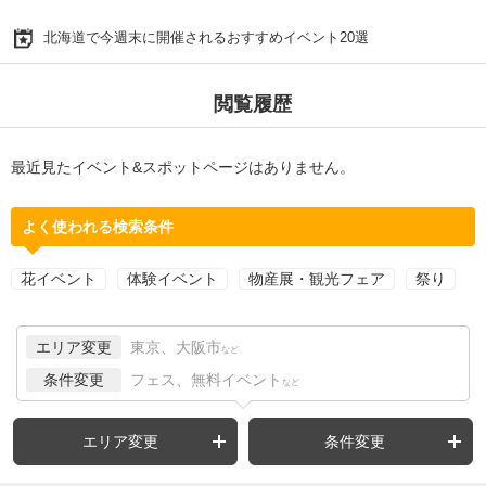
北海道で今週末に開催されるおすすめイベント20選
閲覧履歴
最近見たイベント&スポットページはありません。
よく使われる検索条件
花イベント
体験イベント
物産展・観光フェア
祭り
エリア変更
東京、大阪市
など
条件変更
フェス、無料イベント
など
エリア変更
条件変更