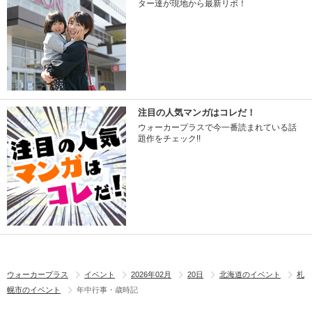
ター達が現地から最新リポ！
注目の人気マンガはコレだ！
ウォーカープラスで今一番読まれている話
題作をチェック!!
ウォーカープラス
イベント
2026年02月
20日
北海道のイベント
札
幌市のイベント
年中行事・歳時記