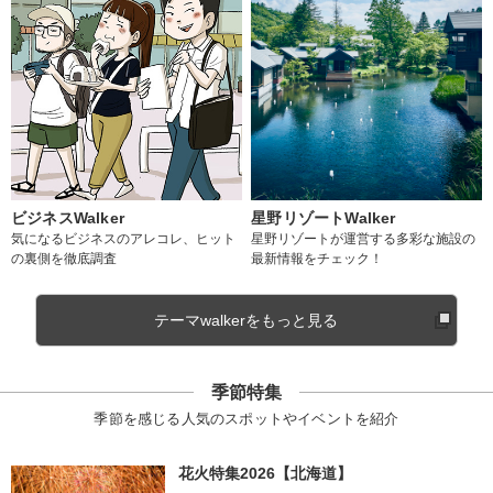
ビジネスWalker
星野リゾートWalker
気になるビジネスのアレコレ、ヒット
星野リゾートが運営する多彩な施設の
の裏側を徹底調査
最新情報をチェック！
テーマwalkerをもっと見る
季節特集
季節を感じる人気のスポットやイベントを紹介
花火特集2026【北海道】