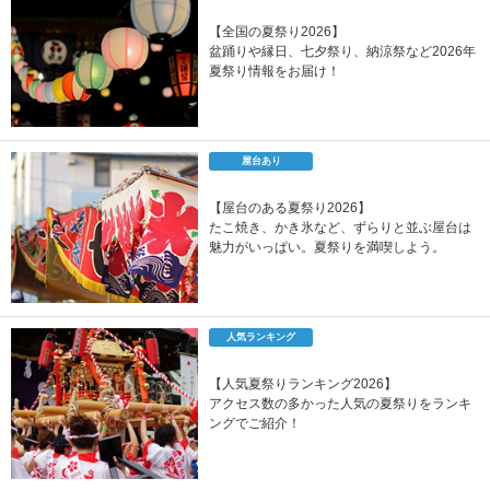
【全国の夏祭り2026】
盆踊りや縁日、七夕祭り、納涼祭など2026年
夏祭り情報をお届け！
屋台あり
【屋台のある夏祭り2026】
たこ焼き、かき氷など、ずらりと並ぶ屋台は
魅力がいっぱい。夏祭りを満喫しよう。
人気ランキング
【人気夏祭りランキング2026】
アクセス数の多かった人気の夏祭りをランキ
ングでご紹介！