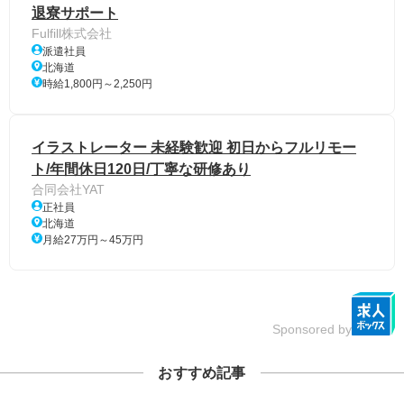
退寮サポート
Fulfill株式会社
派遣社員
北海道
時給1,800円～2,250円
イラストレーター 未経験歓迎 初日からフルリモー
ト/年間休日120日/丁寧な研修あり
合同会社YAT
正社員
北海道
月給27万円～45万円
Sponsored by
おすすめ記事