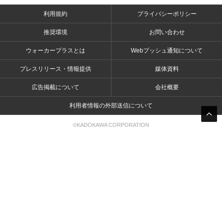
利用規約
プライバシーポリシー
推奨環境
お問い合わせ
ウォーカープラスとは
Webプッシュ通知について
プレスリリース・情報提供
媒体資料
広告掲載について
会社概要
利用者情報の外部送信について
©KADOKAWA CORPORATION