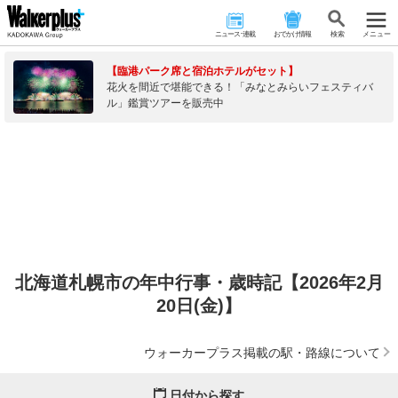
ニュース･連載
おでかけ情報
検 索
メニュー
【臨港パーク席と宿泊ホテルがセット】
花火を間近で堪能できる！「みなとみらいフェスティバ
ル」鑑賞ツアーを販売中
北海道札幌市の年中行事・歳時記【2026年2月
20日(金)】
ウォーカープラス掲載の駅・路線について
日付から探す