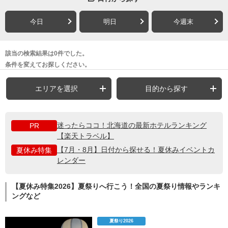
今日
明日
今週末
該当の検索結果は0件でした。
条件を変えてお探しください。
エリアを選択
目的から探す
迷ったらココ！北海道の最新ホテルランキング
PR
【楽天トラベル】
【7月・8月】日付から探せる！夏休みイベントカ
夏休み特集
レンダー
【夏休み特集2026】夏祭りへ行こう！全国の夏祭り情報やランキ
ングなど
夏祭り2026