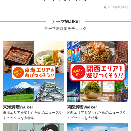
2026年8月6日
テーマWalker
テーマ別特集をチェック
東海満喫Walker
関西満喫Walker
東海エリアを楽しむためのニュースや
関西エリアを楽しむためのニュースや
トピックスを大特集
トピックスを大特集