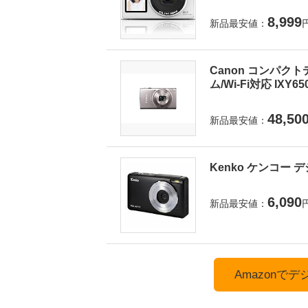
8,999
新品最安値：
Canon コンパクト
ム/Wi-Fi対応 IXY6
48,50
新品最安値：
Kenko ケンコー デ
6,090
新品最安値：
Amazonで