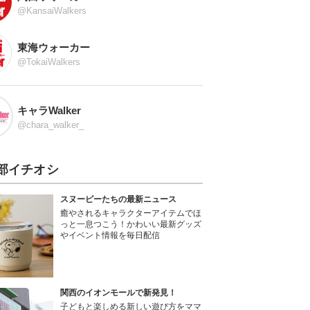
@KansaiWalkers
東海ウォーカー
@TokaiWalkers
キャラWalker
@chara_walker_
部イチオシ
スヌーピーたちの最新ニュース
癒やされるキャラクターアイテムでほ
っと一息つこう！かわいい最新グッズ
やイベント情報を毎日配信
関西のイオンモールで新発見！
子どもと楽しめる新しい遊び方をママ