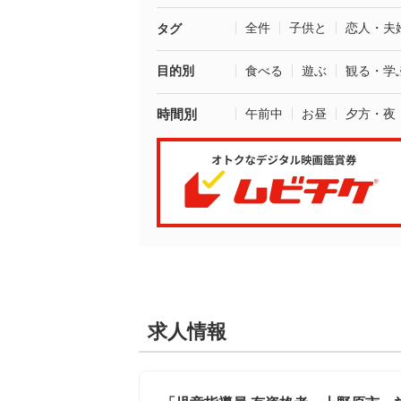
全件
子供と
恋人・夫
タグ
目的別
食べる
遊ぶ
観る・学
時間別
午前中
お昼
夕方・夜
求人情報