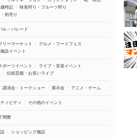
・歳時記
味覚狩り・フルーツ狩り
袋・初売り
バル・パレード
フリーマーケット
グルメ・フードフェス
業施設イベント
スポーツイベント
ライブ・音楽イベント
劇
伝統芸能・お笑いライブ
講演会・トークショー
展示会
アニメ・ゲーム
クティビティ
その他のイベント
了間際
施設
ショッピング施設