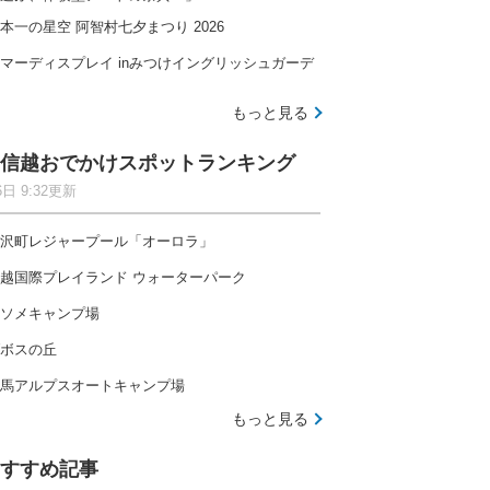
本一の星空 阿智村七夕まつり 2026
マーディスプレイ inみつけイングリッシュガーデ
もっと見る
信越おでかけスポットランキング
6日 9:32更新
沢町レジャープール「オーロラ」
越国際プレイランド ウォーターパーク
ソメキャンプ場
ボスの丘
馬アルプスオートキャンプ場
もっと見る
すすめ記事