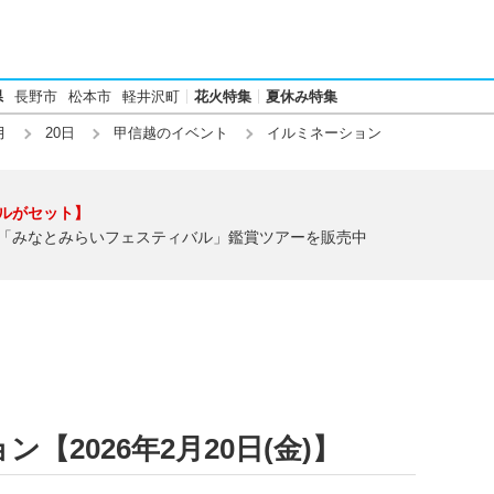
県
長野市
松本市
軽井沢町
花火特集
夏休み特集
月
20日
甲信越のイベント
イルミネーション
ルがセット】
「みなとみらいフェスティバル」鑑賞ツアーを販売中
【2026年2月20日(金)】