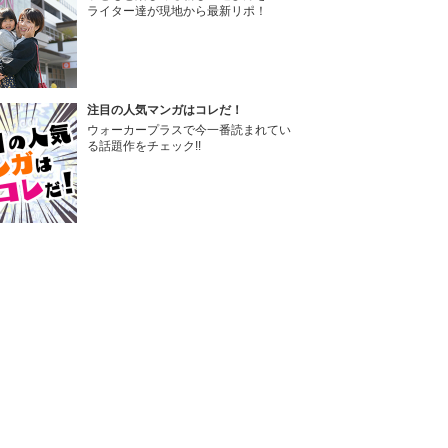
ライター達が現地から最新リポ！
注目の人気マンガはコレだ！
ウォーカープラスで今一番読まれてい
る話題作をチェック!!