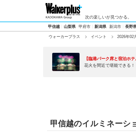
次の楽しいが見つかる。
甲信越
山梨県
甲府市
新潟県
新潟市
長野
ウォーカープラス
イベント
2026年02
【臨港パーク席と宿泊ホテ
花火を間近で堪能できる！
甲信越のイルミネーション