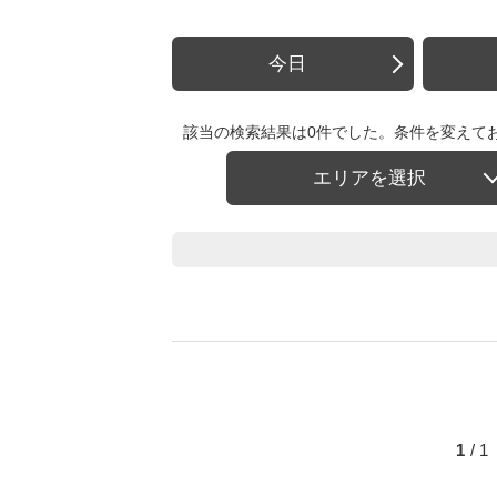
今日
該当の検索結果は0件でした。条件を変えて
エリアを選択
1
/ 