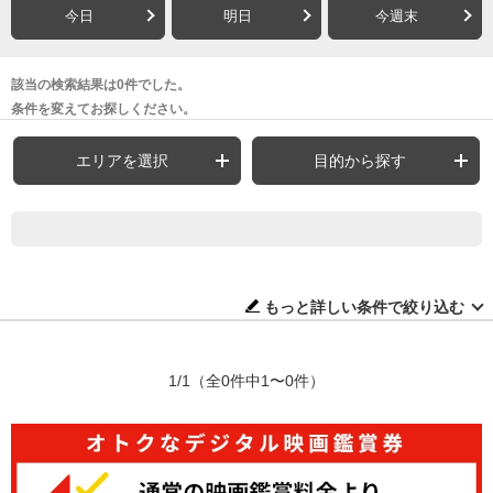
今日
明日
今週末
該当の検索結果は0件でした。
条件を変えてお探しください。
エリアを選択
目的から探す
もっと詳しい条件で絞り込む
1/1
（全0件中1〜0件）