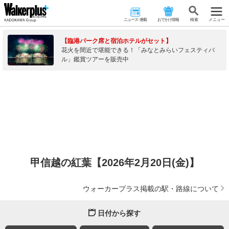
ニュース･連載
おでかけ情報
検 索
メニュー
【臨港パーク席と宿泊ホテルがセット】
花火を間近で堪能できる！「みなとみらいフェスティバ
ル」鑑賞ツアーを販売中
甲信越の紅葉【2026年2月20日(金)】
ウォーカープラス掲載の駅・路線について
日付から探す