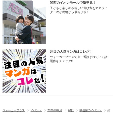
関西のイオンモールで新発見！
子どもと楽しめる新しい遊び方をママライ
ター達が現地から最新リポ！
注目の人気マンガはコレだ！
ウォーカープラスで今一番読まれている話
題作をチェック!!
ウォーカープラス
イベント
2026年02月
20日
甲信越のイベント
紅