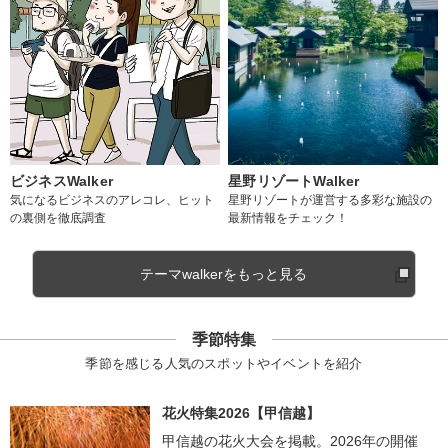
ビジネスWalker
星野リゾートWalker
気になるビジネスのアレコレ、ヒット
星野リゾートが運営する多彩な施設の
の裏側を徹底調査
最新情報をチェック！
テーマwalkerをもっと見る
季節特集
季節を感じる人気のスポットやイベントを紹介
花火特集2026【甲信越】
甲信越の花火大会を掲載。2026年の開催