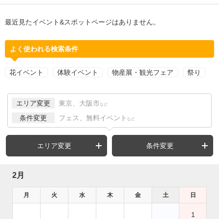
最近見たイベント&スポットページはありません。
よく使われる検索条件
花イベント
体験イベント
物産展・観光フェア
祭り
エリア変更
東京、大阪市
など
条件変更
フェス、無料イベント
など
エリア変更
条件変更
2月
月
火
水
木
金
土
日
1