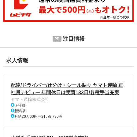
注目情報
求人情報
配達/ドライバー/仕分け・シール貼り ヤマト運輸 正
社員デビュー 年間休日は実質133日/各種手当充実
ヤマト運輸株式会社
正社員
新潟県
月給20万60円～21万8,790円