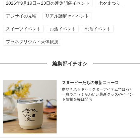
2026年9月19日～23日の連休開催イベント
七夕まつり
アジサイの見頃
リアル謎解きイベント
スイーツイベント
お酒イベント
恐竜イベント
プラネタリウム・天体観測
編集部イチオシ
スヌーピーたちの最新ニュース
癒やされるキャラクターアイテムでほっと
一息つこう！かわいい最新グッズやイベン
ト情報を毎日配信