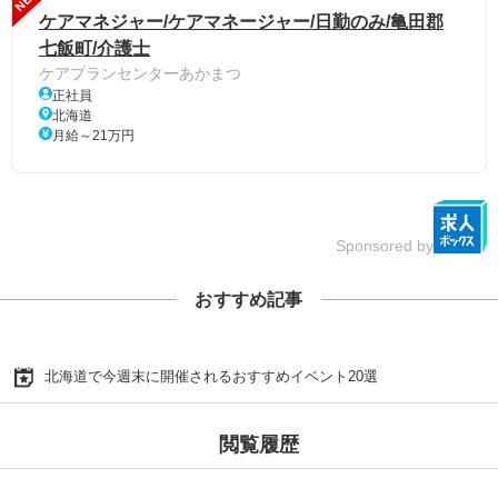
ケアマネジャー/ケアマネージャー/日勤のみ/亀田郡
七飯町/介護士
ケアプランセンターあかまつ
正社員
北海道
月給～21万円
Sponsored by
おすすめ記事
北海道で今週末に開催されるおすすめイベント20選
閲覧履歴