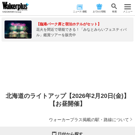
ニュース･連載
おでかけ情報
検 索
メニュー
【臨港パーク席と宿泊ホテルがセット】
花火を間近で堪能できる！「みなとみらいフェスティバ
ル」鑑賞ツアーを販売中
北海道のライトアップ【2026年2月20日(金)】
【お昼開催】
ウォーカープラス掲載の駅・路線について
日付から探す