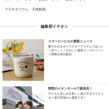
プラネタリウム・天体観測
編集部イチオシ
スヌーピーたちの最新ニュース
癒やされるキャラクターアイテムでほっと
一息つこう！かわいい最新グッズやイベン
ト情報を毎日配信
関西のイオンモールで新発見！
子どもと楽しめる新しい遊び方をママライ
ター達が現地から最新リポ！