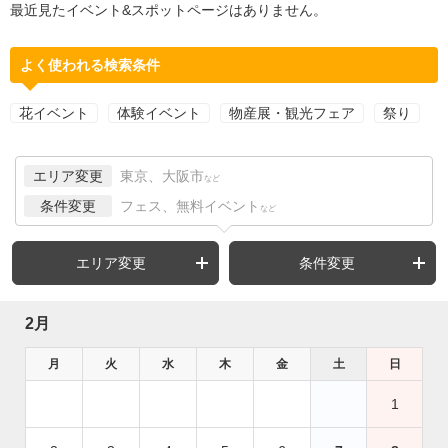
最近見たイベント&スポットページはありません。
よく使われる検索条件
花イベント
体験イベント
物産展・観光フェア
祭り
エリア変更
東京、大阪市
など
条件変更
フェス、無料イベント
など
エリア変更
条件変更
2月
月
火
水
木
金
土
日
1