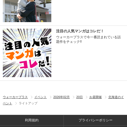
注目の人気マンガはコレだ！
ウォーカープラスで今一番読まれている話
題作をチェック!!
ウォーカープラス
イベント
2026年02月
20日
お昼開催
北海道のイ
ベント
ライトアップ
利用規約
プライバシーポリシー