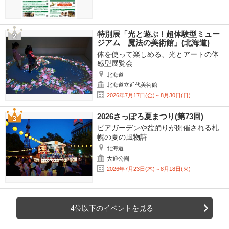
特別展「光と遊ぶ！超体験型ミュー
ジアム 魔法の美術館」(北海道)
体を使って楽しめる、光とアートの体
感型展覧会
北海道
北海道立近代美術館
2026年7月17日(金)～8月30日(日)
2026さっぽろ夏まつり(第73回)
ビアガーデンや盆踊りが開催される札
幌の夏の風物詩
北海道
大通公園
2026年7月23日(木)～8月18日(火)
4位以下のイベントを見る