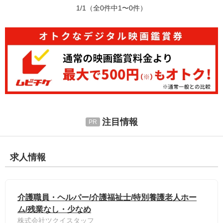
1/1
（全0件中1〜0件）
注目情報
求人情報
介護職員・ヘルパー/介護福祉士/特別養護老人ホー
ム/残業なし・少なめ
株式会社ツクイスタッフ