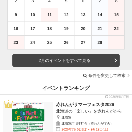
2
3
4
5
6
7
8
9
10
11
12
13
14
15
16
17
18
19
20
21
22
23
24
25
26
27
28
2月のイベントをすべて見る
条件を変更して検索
イベントランキング
2026年8月7日
赤れんがサマーフェスタ2026
北海道の「楽しい」を赤れんがから
北海道
北海道庁旧本庁舎（赤れんが庁舎）
2026年7月5日(日)～9月12日(土)