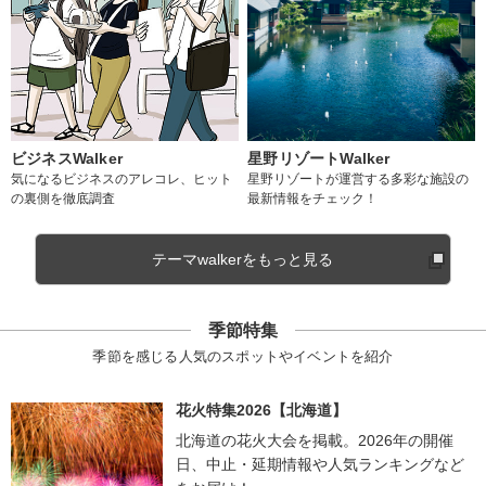
ビジネスWalker
星野リゾートWalker
気になるビジネスのアレコレ、ヒット
星野リゾートが運営する多彩な施設の
の裏側を徹底調査
最新情報をチェック！
テーマwalkerをもっと見る
季節特集
季節を感じる人気のスポットやイベントを紹介
花火特集2026【北海道】
北海道の花火大会を掲載。2026年の開催
日、中止・延期情報や人気ランキングなど