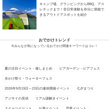
キャンプ場、グランピングからBBQ、アス
レチックまで！非日常体験を存分に堪能で
きるアウトドアスポットを紹介
おでかけトレンド
今みんなが気になっているおでかけ関連キーワードはコレ！
夏の注目イベント・催しまとめ
ビアガーデン・ビアフェス
水かけ祭り・ウォーターフェス
2026年9月19日～23日の連休開催イベント
七夕まつり
アジサイの見頃
リアル謎解きイベント
スイーツイベント
お酒イベント
恐竜イベント