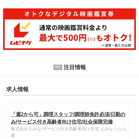
注目情報
求人情報
「週2から可」調理スタッフ/調理師免許必須/日勤の
み/サービス付き高齢者向け住宅/社会保障完備
株式会社えみな/サービス付き高齢者向け住宅 えみなうらら
家