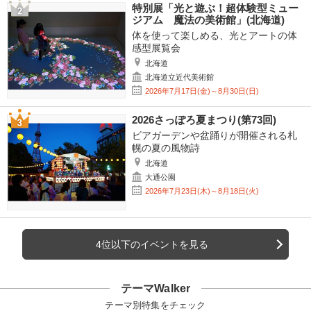
特別展「光と遊ぶ！超体験型ミュー
ジアム 魔法の美術館」(北海道)
体を使って楽しめる、光とアートの体
感型展覧会
北海道
北海道立近代美術館
2026年7月17日(金)～8月30日(日)
2026さっぽろ夏まつり(第73回)
ビアガーデンや盆踊りが開催される札
幌の夏の風物詩
北海道
大通公園
2026年7月23日(木)～8月18日(火)
4位以下のイベントを見る
テーマWalker
テーマ別特集をチェック