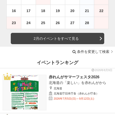
16
17
18
19
20
21
22
23
24
25
26
27
28
2月のイベントをすべて見る
条件を変更して検索
イベントランキング
2026年8月9日
赤れんがサマーフェスタ2026
北海道の「楽しい」を赤れんがから
北海道
北海道庁旧本庁舎（赤れんが庁舎）
2026年7月5日(日)～9月12日(土)