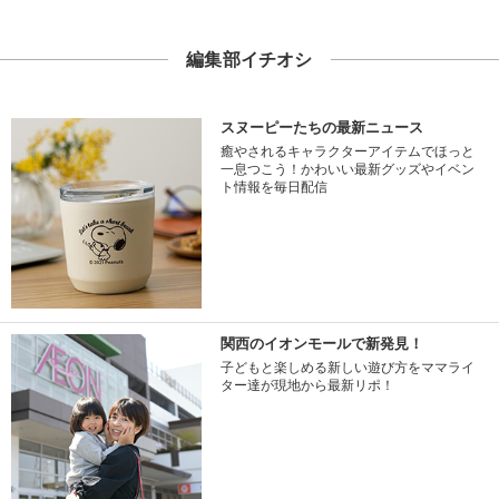
編集部イチオシ
スヌーピーたちの最新ニュース
癒やされるキャラクターアイテムでほっと
一息つこう！かわいい最新グッズやイベン
ト情報を毎日配信
関西のイオンモールで新発見！
子どもと楽しめる新しい遊び方をママライ
ター達が現地から最新リポ！