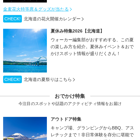
金麦花火特等席＆グッズが当たる
CHECK!
北海道の花火開催カレンダー
夏休み特集2026【北海道】
ウォーカー編集部がおすすめする、この夏
の楽しみ方を紹介。夏休みイベント＆おで
かけスポット情報が盛りだくさん！
CHECK!
北海道の夏祭りはこちら
おでかけ特集
今注目のスポットや話題のアクティビティ情報をお届け
アウトドア特集
キャンプ場、グランピングからBBQ、アス
レチックまで！非日常体験を存分に堪能で