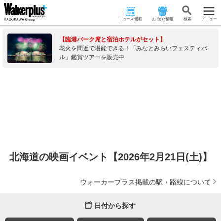
ニュース･連載
おでかけ情報
検 索
メニュー
【臨港パーク席と宿泊ホテルがセット】
花火を間近で堪能できる！「みなとみらいフェスティバ
ル」鑑賞ツアーを販売中
北海道の映画イベント【2026年2月21日(土)】
ウォーカープラス掲載の駅・路線について
日付から探す