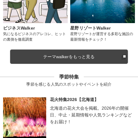
ビジネスWalker
星野リゾートWalker
気になるビジネスのアレコレ、ヒット
星野リゾートが運営する多彩な施設の
の裏側を徹底調査
最新情報をチェック！
テーマwalkerをもっと見る
季節特集
季節を感じる人気のスポットやイベントを紹介
花火特集2026【北海道】
北海道の花火大会を掲載。2026年の開催
日、中止・延期情報や人気ランキングなど
をお届け！