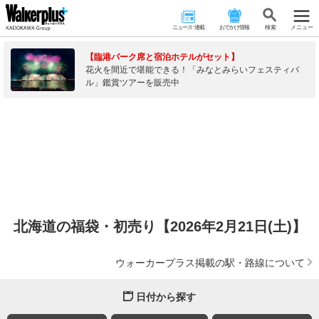
ニュース･連載
おでかけ情報
検 索
メニュー
【臨港パーク席と宿泊ホテルがセット】
花火を間近で堪能できる！「みなとみらいフェスティバ
ル」鑑賞ツアーを販売中
北海道の福袋・初売り【2026年2月21日(土)】
ウォーカープラス掲載の駅・路線について
日付から探す