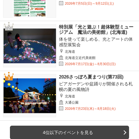
2026年7月5日(日)～9月12日(土)
特別展「光と遊ぶ！超体験型ミュー
ジアム 魔法の美術館」(北海道)
体を使って楽しめる、光とアートの体
感型展覧会
北海道
北海道立近代美術館
2026年7月17日(金)～8月30日(日)
2026さっぽろ夏まつり(第73回)
ビアガーデンや盆踊りが開催される札
幌の夏の風物詩
北海道
大通公園
2026年7月23日(木)～8月18日(火)
4位以下のイベントを見る