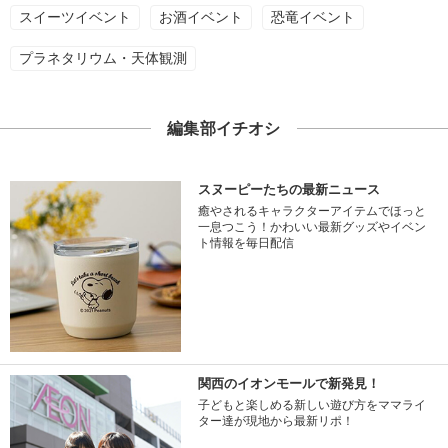
スイーツイベント
お酒イベント
恐竜イベント
プラネタリウム・天体観測
編集部イチオシ
スヌーピーたちの最新ニュース
癒やされるキャラクターアイテムでほっと
一息つこう！かわいい最新グッズやイベン
ト情報を毎日配信
関西のイオンモールで新発見！
子どもと楽しめる新しい遊び方をママライ
ター達が現地から最新リポ！