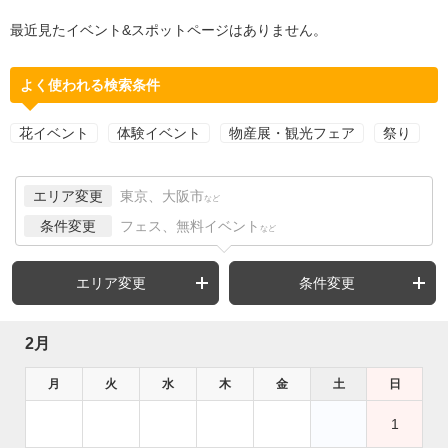
最近見たイベント&スポットページはありません。
よく使われる検索条件
花イベント
体験イベント
物産展・観光フェア
祭り
エリア変更
東京、大阪市
など
条件変更
フェス、無料イベント
など
エリア変更
条件変更
2月
月
火
水
木
金
土
日
1