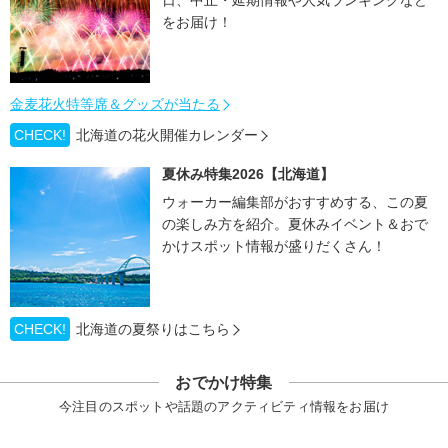
日、中止・延期情報や人気ランキングなど
をお届け！
金麦花火特等席＆グッズが当たる
CHECK!
北海道の花火開催カレンダー
夏休み特集2026【北海道】
ウォーカー編集部がおすすめする、この夏
の楽しみ方を紹介。夏休みイベント＆おで
かけスポット情報が盛りだくさん！
CHECK!
北海道の夏祭りはこちら
おでかけ特集
今注目のスポットや話題のアクティビティ情報をお届け