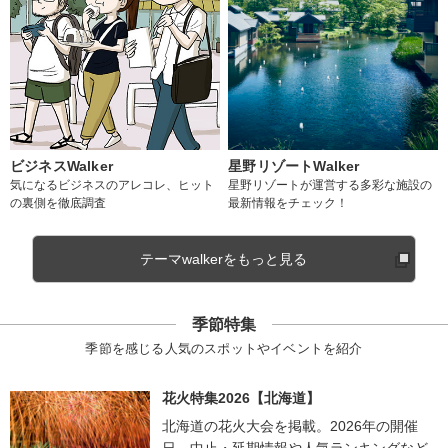
ビジネスWalker
星野リゾートWalker
気になるビジネスのアレコレ、ヒット
星野リゾートが運営する多彩な施設の
の裏側を徹底調査
最新情報をチェック！
テーマwalkerをもっと見る
季節特集
季節を感じる人気のスポットやイベントを紹介
花火特集2026【北海道】
北海道の花火大会を掲載。2026年の開催