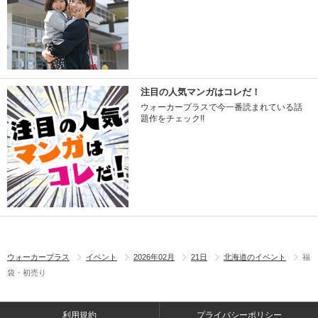
注目の人気マンガはコレだ！
ウォーカープラスで今一番読まれている話
題作をチェック!!
ウォーカープラス
イベント
2026年02月
21日
北海道のイベント
福
袋・初売り
利用規約
プライバシーポリシー