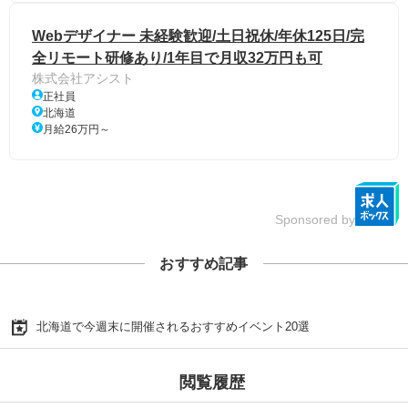
Webデザイナー 未経験歓迎/土日祝休/年休125日/完
全リモート研修あり/1年目で月収32万円も可
株式会社アシスト
正社員
北海道
月給26万円～
Sponsored by
おすすめ記事
北海道で今週末に開催されるおすすめイベント20選
閲覧履歴