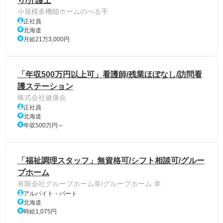
り/介護士
小規模多機能ホームのべる手
正社員
北海道
月給21万3,000円
「年収500万円以上可」看護師/残業ほぼなし/訪問看
護ステーション
株式会社健康会
正社員
北海道
年収500万円～
「福祉調理スタッフ」無資格可/シフト相談可/グルー
プホーム
有限会社グループホーム幸/グループホーム 幸
アルバイト・パート
北海道
時給1,075円