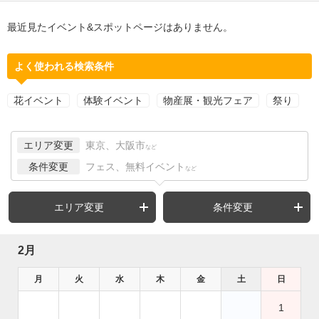
最近見たイベント&スポットページはありません。
よく使われる検索条件
花イベント
体験イベント
物産展・観光フェア
祭り
エリア変更
東京、大阪市
など
条件変更
フェス、無料イベント
など
エリア変更
条件変更
2月
月
火
水
木
金
土
日
1