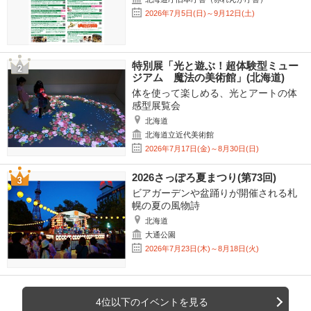
2026年7月5日(日)～9月12日(土)
特別展「光と遊ぶ！超体験型ミュー
ジアム 魔法の美術館」(北海道)
体を使って楽しめる、光とアートの体
感型展覧会
北海道
北海道立近代美術館
2026年7月17日(金)～8月30日(日)
2026さっぽろ夏まつり(第73回)
ビアガーデンや盆踊りが開催される札
幌の夏の風物詩
北海道
大通公園
2026年7月23日(木)～8月18日(火)
4位以下のイベントを見る