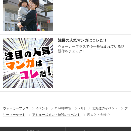
注目の人気マンガはコレだ！
ウォーカープラスで今一番読まれている話
題作をチェック!!
ウォーカープラス
イベント
2026年02月
21日
北海道のイベント
フ
リーマーケット
アミューズメント施設のイベント
恋人と・夫婦で