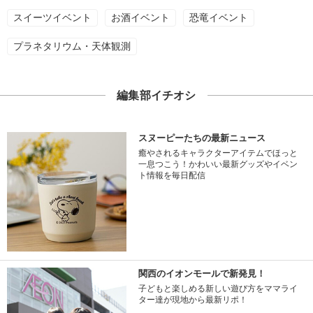
スイーツイベント
お酒イベント
恐竜イベント
プラネタリウム・天体観測
編集部イチオシ
スヌーピーたちの最新ニュース
癒やされるキャラクターアイテムでほっと
一息つこう！かわいい最新グッズやイベン
ト情報を毎日配信
関西のイオンモールで新発見！
子どもと楽しめる新しい遊び方をママライ
ター達が現地から最新リポ！