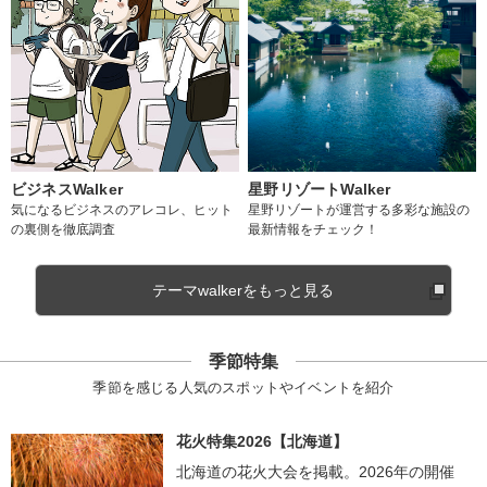
ビジネスWalker
星野リゾートWalker
気になるビジネスのアレコレ、ヒット
星野リゾートが運営する多彩な施設の
の裏側を徹底調査
最新情報をチェック！
テーマwalkerをもっと見る
季節特集
季節を感じる人気のスポットやイベントを紹介
花火特集2026【北海道】
北海道の花火大会を掲載。2026年の開催