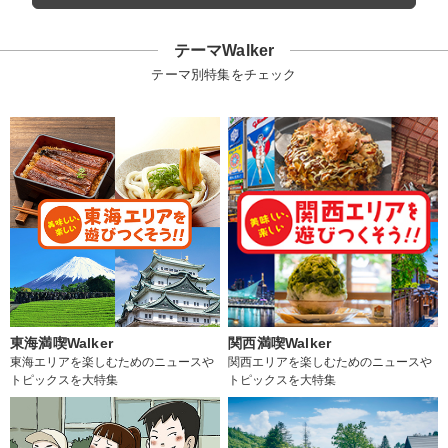
テーマWalker
テーマ別特集をチェック
東海満喫Walker
関西満喫Walker
東海エリアを楽しむためのニュースや
関西エリアを楽しむためのニュースや
トピックスを大特集
トピックスを大特集