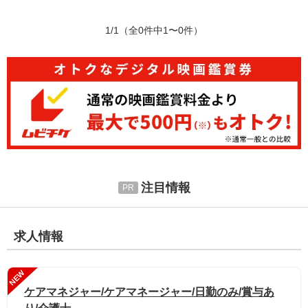
1/1
（全0件中1〜0件）
注目情報
求人情報
NEW
ケアマネジャー/ケアマネージャー/日勤のみ/賞与あ