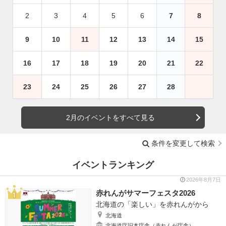
2
3
4
5
6
7
8
9
10
11
12
13
14
15
16
17
18
19
20
21
22
23
24
25
26
27
28
2月のイベントをすべて見る
条件を変更して検索
イベントランキング
2026年8月7日
赤れんがサマーフェスタ2026
北海道の「楽しい」を赤れんがから
北海道
北海道庁旧本庁舎（赤れんが庁舎）