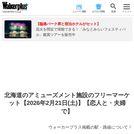
ニュース･連載
おでかけ情報
検 索
メニュー
【臨港パーク席と宿泊ホテルがセット】
花火を間近で堪能できる！「みなとみらいフェスティバ
ル」鑑賞ツアーを販売中
北海道のアミューズメント施設のフリーマーケ
ット【2026年2月21日(土)】【恋人と・夫婦
で】
ウォーカープラス掲載の駅・路線について