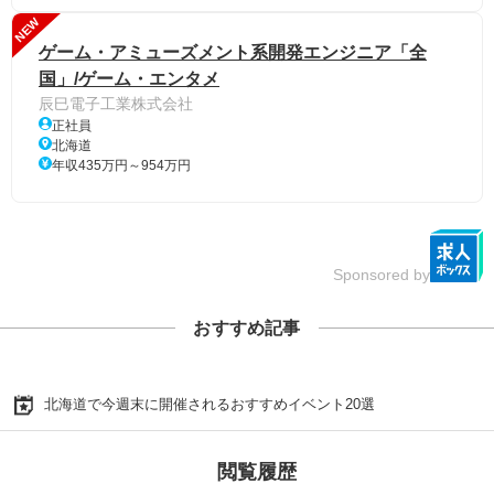
NEW
ゲーム・アミューズメント系開発エンジニア「全
国」/ゲーム・エンタメ
辰巳電子工業株式会社
正社員
北海道
年収435万円～954万円
Sponsored by
おすすめ記事
北海道で今週末に開催されるおすすめイベント20選
閲覧履歴