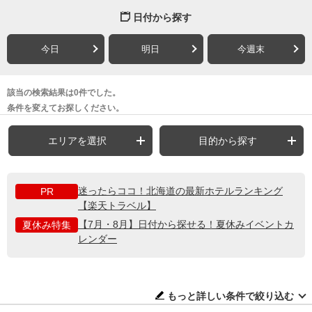
日付から探す
今日
明日
今週末
該当の検索結果は0件でした。
条件を変えてお探しください。
エリアを選択
目的から探す
迷ったらココ！北海道の最新ホテルランキング
PR
【楽天トラベル】
【7月・8月】日付から探せる！夏休みイベントカ
夏休み特集
レンダー
もっと詳しい条件で絞り込む