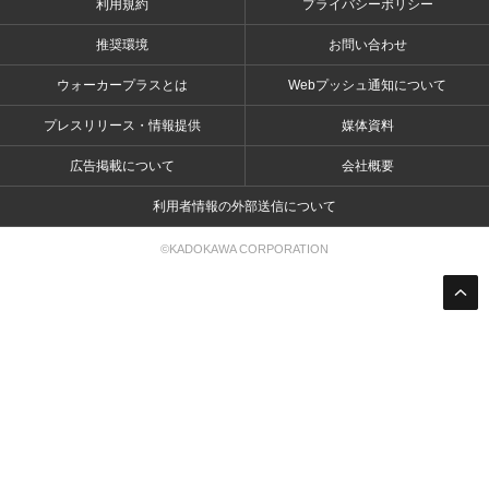
利用規約
プライバシーポリシー
推奨環境
お問い合わせ
ウォーカープラスとは
Webプッシュ通知について
プレスリリース・情報提供
媒体資料
広告掲載について
会社概要
利用者情報の外部送信について
©KADOKAWA CORPORATION