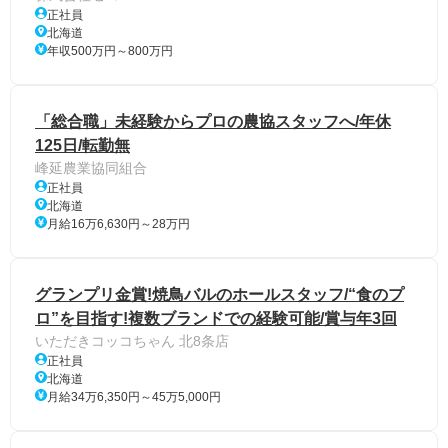
正社員
北海道
年収500万円～800万円
「総合職」未経験からプロの農協スタッフへ/年休
125日/転勤無
峰延農業協同組合
正社員
北海道
月給16万6,630円～28万円
グランプリ金賞!焼鳥バルのホールスタッフ/“食のプ
ロ”を目指す!複数ブランドでの経験可能/賞与年3回
いただきコッコちゃん 北8条店
正社員
北海道
月給34万6,350円～45万5,000円