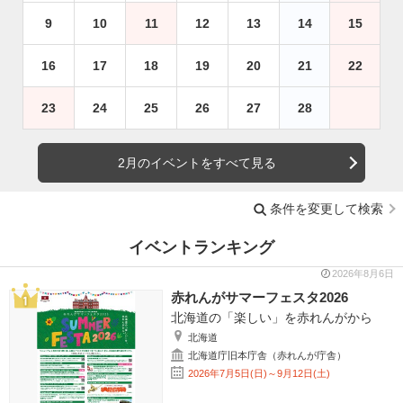
9
10
11
12
13
14
15
16
17
18
19
20
21
22
23
24
25
26
27
28
2月のイベントをすべて見る
条件を変更して検索
イベントランキング
2026年8月6日
赤れんがサマーフェスタ2026
北海道の「楽しい」を赤れんがから
北海道
北海道庁旧本庁舎（赤れんが庁舎）
2026年7月5日(日)～9月12日(土)