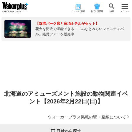
ニュース･連載
おでかけ情報
検 索
メニュー
【臨港パーク席と宿泊ホテルがセット】
花火を間近で堪能できる！「みなとみらいフェスティバ
ル」鑑賞ツアーを販売中
北海道のアミューズメント施設の動物関連イベ
ント【2026年2月22日(日)】
ウォーカープラス掲載の駅・路線について
日付から探す