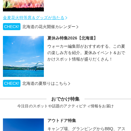
金麦花火特等席＆グッズが当たる
CHECK!
北海道の花火開催カレンダー
夏休み特集2026【北海道】
ウォーカー編集部がおすすめする、この夏
の楽しみ方を紹介。夏休みイベント＆おで
かけスポット情報が盛りだくさん！
CHECK!
北海道の夏祭りはこちら
おでかけ特集
今注目のスポットや話題のアクティビティ情報をお届け
アウトドア特集
キャンプ場、グランピングからBBQ、アス