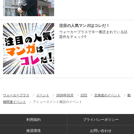
注目の人気マンガはコレだ！
ウォーカープラスで今一番読まれている話
題作をチェック!!
ウォーカープラス
イベント
2026年02月
22日
北海道のイベント
動
物関連イベント
アミューズメント施設のイベント
利用規約
プライバシーポリシー
推奨環境
お問い合わせ