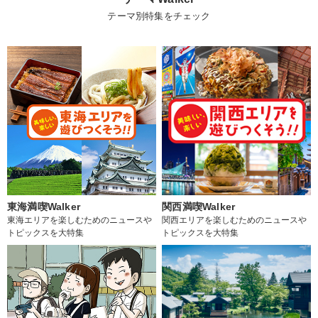
テーマ別特集をチェック
東海満喫Walker
関西満喫Walker
東海エリアを楽しむためのニュースや
関西エリアを楽しむためのニュースや
トピックスを大特集
トピックスを大特集