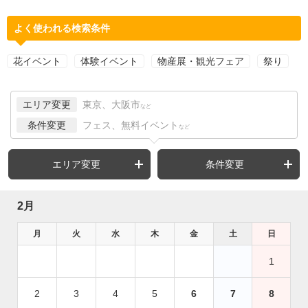
よく使われる検索条件
花イベント
体験イベント
物産展・観光フェア
祭り
エリア変更
東京、大阪市
など
条件変更
フェス、無料イベント
など
エリア変更
条件変更
2月
月
火
水
木
金
土
日
1
2
3
4
5
6
7
8