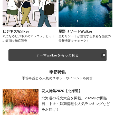
ビジネスWalker
星野リゾートWalker
気になるビジネスのアレコレ、ヒット
星野リゾートが運営する多彩な施設の
の裏側を徹底調査
最新情報をチェック！
テーマwalkerをもっと見る
季節特集
季節を感じる人気のスポットやイベントを紹介
花火特集2026【北海道】
北海道の花火大会を掲載。2026年の開催
日、中止・延期情報や人気ランキングなど
をお届け！