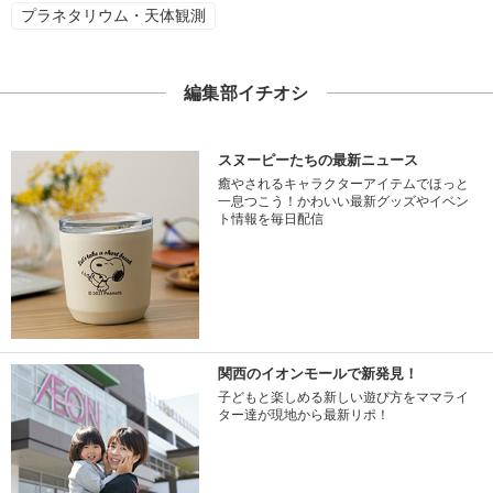
プラネタリウム・天体観測
編集部イチオシ
スヌーピーたちの最新ニュース
癒やされるキャラクターアイテムでほっと
一息つこう！かわいい最新グッズやイベン
ト情報を毎日配信
関西のイオンモールで新発見！
子どもと楽しめる新しい遊び方をママライ
ター達が現地から最新リポ！