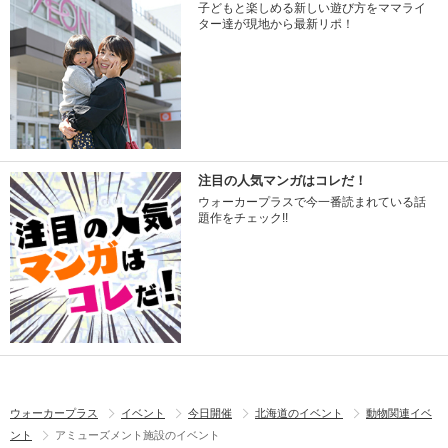
子どもと楽しめる新しい遊び方をママライ
ター達が現地から最新リポ！
注目の人気マンガはコレだ！
ウォーカープラスで今一番読まれている話
題作をチェック!!
ウォーカープラス
イベント
今日開催
北海道のイベント
動物関連イベ
ント
アミューズメント施設のイベント