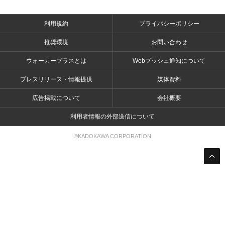
利用規約
プライバシーポリシー
推奨環境
お問い合わせ
ウォーカープラスとは
Webプッシュ通知について
プレスリリース・情報提供
媒体資料
広告掲載について
会社概要
利用者情報の外部送信について
©KADOKAWA CORPORATION