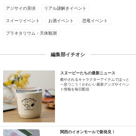
アジサイの見頃
リアル謎解きイベント
スイーツイベント
お酒イベント
恐竜イベント
プラネタリウム・天体観測
編集部イチオシ
スヌーピーたちの最新ニュース
癒やされるキャラクターアイテムでほっと
一息つこう！かわいい最新グッズやイベン
ト情報を毎日配信
関西のイオンモールで新発見！