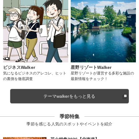
ビジネスWalker
星野リゾートWalker
気になるビジネスのアレコレ、ヒット
星野リゾートが運営する多彩な施設の
の裏側を徹底調査
最新情報をチェック！
テーマwalkerをもっと見る
季節特集
季節を感じる人気のスポットやイベントを紹介