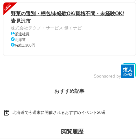
NEW
野菜の選別・梱包/未経験OK/資格不問・未経験OK/
岩見沢市
株式会社テクノ・サービス 働くナビ
派遣社員
北海道
時給1,300円
Sponsored by
おすすめ記事
北海道で今週末に開催されるおすすめイベント20選
閲覧履歴