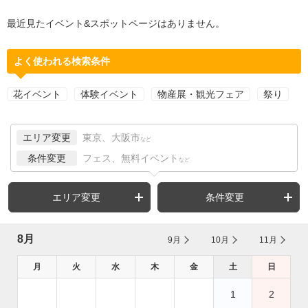
最近見たイベント&スポットページはありません。
よく使われる検索条件
花イベント
体験イベント
物産展・観光フェア
祭り
エリア変更
東京、大阪市
など
条件変更
フェス、無料イベント
など
エリア変更
条件変更
8月
9月
10月
11月
月
火
水
木
金
土
日
1
2