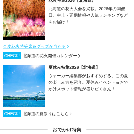
花火特集2026【北海道】
北海道の花火大会を掲載。2026年の開催
日、中止・延期情報や人気ランキングなど
をお届け！
金麦花火特等席＆グッズが当たる
CHECK!
北海道の花火開催カレンダー
夏休み特集2026【北海道】
ウォーカー編集部がおすすめする、この夏
の楽しみ方を紹介。夏休みイベント＆おで
かけスポット情報が盛りだくさん！
CHECK!
北海道の夏祭りはこちら
おでかけ特集