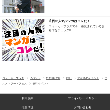
注目の人気マンガはコレだ！
ウォーカープラスで今一番読まれている話
題作をチェック!!
ウォーカープラス
イベント
2026年02月
23日
北海道のイベント
グ
ルメ・フードフェス
無料イベント
利用規約
プライバシーポリシー
推奨環境
お問い合わせ