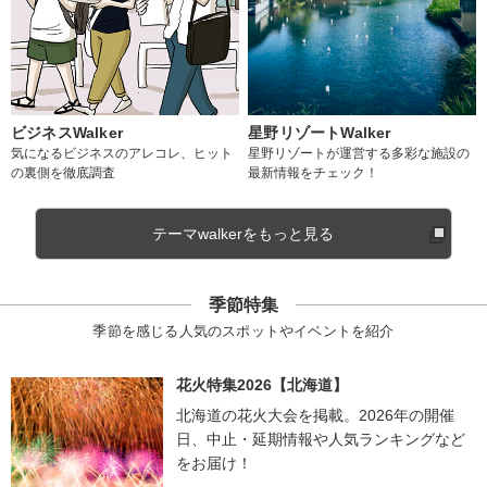
ビジネスWalker
星野リゾートWalker
気になるビジネスのアレコレ、ヒット
星野リゾートが運営する多彩な施設の
の裏側を徹底調査
最新情報をチェック！
テーマwalkerをもっと見る
季節特集
季節を感じる人気のスポットやイベントを紹介
花火特集2026【北海道】
北海道の花火大会を掲載。2026年の開催
日、中止・延期情報や人気ランキングなど
をお届け！