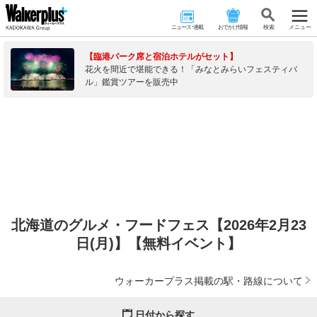
ニュース･連載
おでかけ情報
検 索
メニュー
【臨港パーク席と宿泊ホテルがセット】
花火を間近で堪能できる！「みなとみらいフェスティバ
ル」鑑賞ツアーを販売中
北海道のグルメ・フードフェス【2026年2月23
日(月)】【無料イベント】
ウォーカープラス掲載の駅・路線について
日付から探す