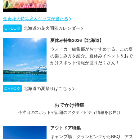
金麦花火特等席＆グッズが当たる
CHECK!
北海道の花火開催カレンダー
夏休み特集2026【北海道】
ウォーカー編集部がおすすめする、この夏
の楽しみ方を紹介。夏休みイベント＆おで
かけスポット情報が盛りだくさん！
CHECK!
北海道の夏祭りはこちら
おでかけ特集
今注目のスポットや話題のアクティビティ情報をお届け
アウトドア特集
キャンプ場、グランピングからBBQ、アス