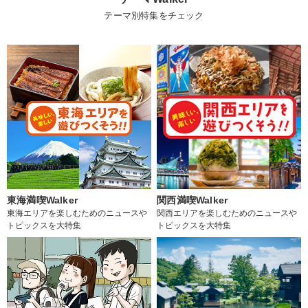
テーマ別特集をチェック
東海満喫Walker
関西満喫Walker
東海エリアを楽しむためのニュースや
関西エリアを楽しむためのニュースや
トピックスを大特集
トピックスを大特集