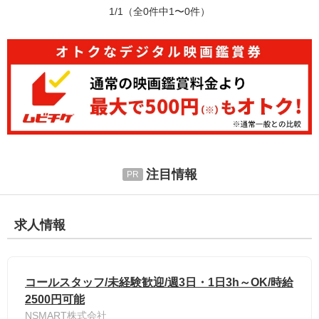
1/1
（全0件中1〜0件）
注目情報
求人情報
コールスタッフ/未経験歓迎/週3日・1日3h～OK/時給
2500円可能
NSMART株式会社