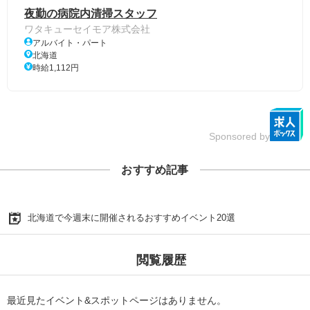
夜勤の病院内清掃スタッフ
ワタキューセイモア株式会社
アルバイト・パート
北海道
時給1,112円
Sponsored by
おすすめ記事
北海道で今週末に開催されるおすすめイベント20選
閲覧履歴
最近見たイベント&スポットページはありません。