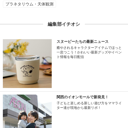
プラネタリウム・天体観測
編集部イチオシ
スヌーピーたちの最新ニュース
癒やされるキャラクターアイテムでほっと
一息つこう！かわいい最新グッズやイベン
ト情報を毎日配信
関西のイオンモールで新発見！
子どもと楽しめる新しい遊び方をママライ
ター達が現地から最新リポ！