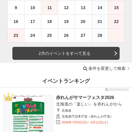
9
10
11
12
13
14
15
16
17
18
19
20
21
22
23
24
25
26
27
28
2月のイベントをすべて見る
条件を変更して検索
イベントランキング
2026年8月6日
赤れんがサマーフェスタ2026
北海道の「楽しい」を赤れんがから
北海道
北海道庁旧本庁舎（赤れんが庁舎）
2026年7月5日(日)～9月12日(土)