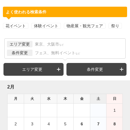
よく使われる検索条件
花イベント
体験イベント
物産展・観光フェア
祭り
エリア変更
東京、大阪市
など
条件変更
フェス、無料イベント
など
エリア変更
条件変更
2月
月
火
水
木
金
土
日
1
2
3
4
5
6
7
8