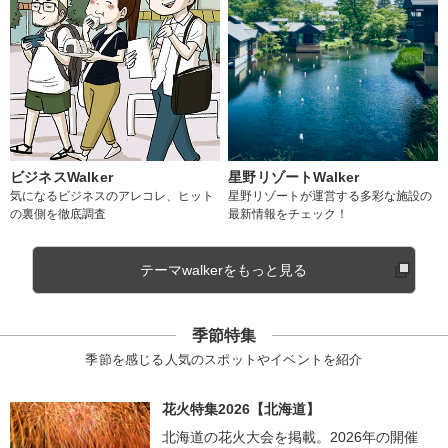
ビジネスWalker
星野リゾートWalker
気になるビジネスのアレコレ、ヒット
星野リゾートが運営する多彩な施設の
の裏側を徹底調査
最新情報をチェック！
テーマwalkerをもっと見る
季節特集
季節を感じる人気のスポットやイベントを紹介
花火特集2026【北海道】
北海道の花火大会を掲載。2026年の開催