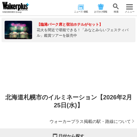
ニュース･連載
おでかけ情報
検 索
メニュー
【臨港パーク席と宿泊ホテルがセット】
花火を間近で堪能できる！「みなとみらいフェスティバ
ル」鑑賞ツアーを販売中
北海道札幌市のイルミネーション【2026年2月
25日(水)】
ウォーカープラス掲載の駅・路線について
日付から探す