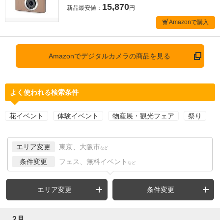
15,870
新品最安値：
円
Amazonで購入
Amazonでデジタルカメラの商品を見る
よく使われる検索条件
花イベント
体験イベント
物産展・観光フェア
祭り
エリア変更
東京、大阪市
など
条件変更
フェス、無料イベント
など
エリア変更
条件変更
2月