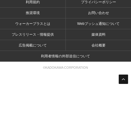
利用規約
プライバシーポリシー
推奨環境
お問い合わせ
ウォーカープラスとは
Webプッシュ通知について
プレスリリース・情報提供
媒体資料
広告掲載について
会社概要
利用者情報の外部送信について
©KADOKAWA CORPORATION