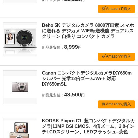
Amazonで購入
Beho 5K デジタルカメラ 8000万画素 スマホ
に送れる デジカメ WIFI転送機能 デュアルス
クリーン 自撮り コンパクト カメラ
8,999
新品最安値：
円
Amazonで購入
Canon コンパクトデジタルカメラIXY650m
シルバー 光学12倍ズーム/Wi-Fi対応
IXY650mSL
48,500
新品最安値：
円
Amazonで購入
KODAK Pixpro C1–超コンパクトデジタルカ
メラ|13MP BSI CMOS、4倍ズーム、2.8イン
チLCDスクリーン、LEDフラッシュ–茶色