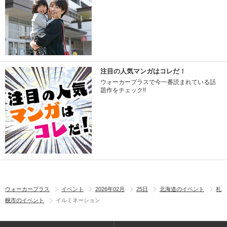
注目の人気マンガはコレだ！
ウォーカープラスで今一番読まれている話
題作をチェック!!
ウォーカープラス
イベント
2026年02月
25日
北海道のイベント
札
幌市のイベント
イルミネーション