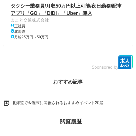
タクシー乗務員/月収50万円以上可能/夜日勤務/配車
アプリ「GO」「DiDi」「Uber」導入
まこと交通株式会社
正社員
北海道
月給25万円～50万円
Sponsored by
おすすめ記事
北海道で今週末に開催されるおすすめイベント20選
閲覧履歴