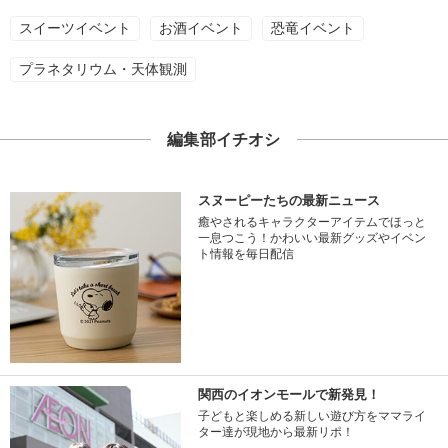
スイーツイベント
お酒イベント
恐竜イベント
プラネタリウム・天体観測
編集部イチオシ
スヌーピーたちの最新ニュース
癒やされるキャラクターアイテムでほっと
一息つこう！かわいい最新グッズやイベン
ト情報を毎日配信
関西のイオンモールで新発見！
子どもと楽しめる新しい遊び方をママライ
ター達が現地から最新リポ！