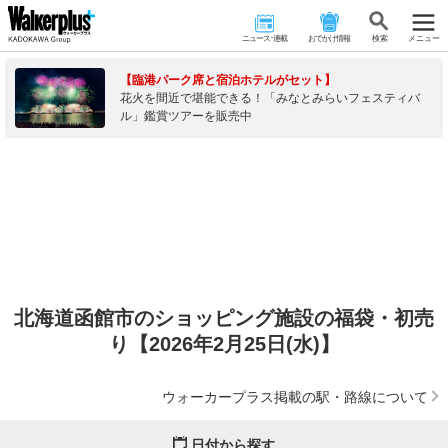
ニュース･連載
おでかけ情報
検 索
メニュー
【臨港パーク席と宿泊ホテルがセット】
花火を間近で堪能できる！「みなとみらいフェスティバ
ル」鑑賞ツアーを販売中
北海道函館市のショッピング施設の福袋・初売
り【2026年2月25日(水)】
ウォーカープラス掲載の駅・路線について
日付から探す