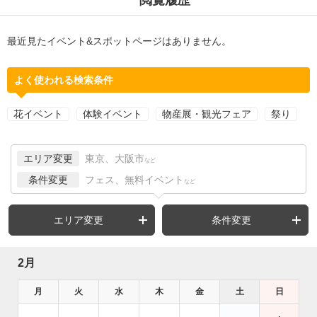
最近見たイベント&スポットページはありません。
よく使われる検索条件
花イベント
体験イベント
物産展・観光フェア
祭り
エリア変更
東京、大阪市
など
条件変更
フェス、無料イベント
など
エリア変更
条件変更
2月
月
火
水
木
金
土
日