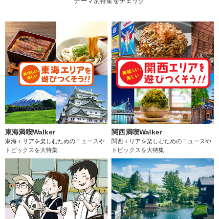
テーマ別特集をチェック
東海満喫Walker
関西満喫Walker
東海エリアを楽しむためのニュースや
関西エリアを楽しむためのニュースや
トピックスを大特集
トピックスを大特集