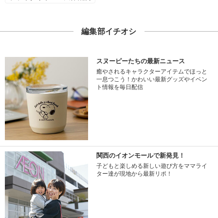
編集部イチオシ
スヌーピーたちの最新ニュース
癒やされるキャラクターアイテムでほっと
一息つこう！かわいい最新グッズやイベン
ト情報を毎日配信
関西のイオンモールで新発見！
子どもと楽しめる新しい遊び方をママライ
ター達が現地から最新リポ！