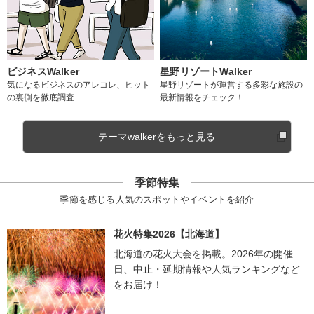
ビジネスWalker
星野リゾートWalker
気になるビジネスのアレコレ、ヒット
星野リゾートが運営する多彩な施設の
の裏側を徹底調査
最新情報をチェック！
テーマwalkerをもっと見る
季節特集
季節を感じる人気のスポットやイベントを紹介
花火特集2026【北海道】
北海道の花火大会を掲載。2026年の開催
日、中止・延期情報や人気ランキングなど
をお届け！