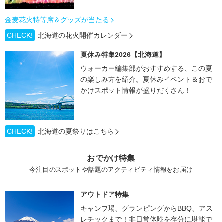
金麦花火特等席＆グッズが当たる
CHECK!
北海道の花火開催カレンダー
夏休み特集2026【北海道】
ウォーカー編集部がおすすめする、この夏
の楽しみ方を紹介。夏休みイベント＆おで
かけスポット情報が盛りだくさん！
CHECK!
北海道の夏祭りはこちら
おでかけ特集
今注目のスポットや話題のアクティビティ情報をお届け
アウトドア特集
キャンプ場、グランピングからBBQ、アス
レチックまで！非日常体験を存分に堪能で