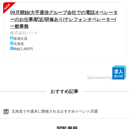
NEW
09月開始/大手通信グループ会社での電話オペレータ
ーのお仕事/駅近/研修あり/テレフォンオペレーター/
一般事務
株式会社パソナ
派遣社員
北海道
時給1,460円
Sponsored by
おすすめ記事
北海道で今週末に開催されるおすすめイベント20選
閲覧履歴