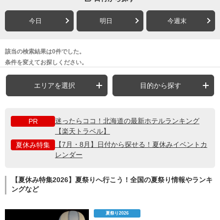
今日
明日
今週末
該当の検索結果は0件でした。
条件を変えてお探しください。
エリアを選択
目的から探す
迷ったらココ！北海道の最新ホテルランキング
PR
【楽天トラベル】
【7月・8月】日付から探せる！夏休みイベントカ
夏休み特集
レンダー
【夏休み特集2026】夏祭りへ行こう！全国の夏祭り情報やランキ
ングなど
夏祭り2026