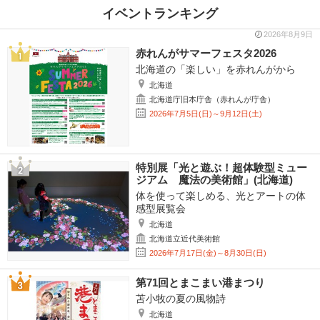
イベントランキング
2026年8月9日
赤れんがサマーフェスタ2026
北海道の「楽しい」を赤れんがから
北海道
北海道庁旧本庁舎（赤れんが庁舎）
2026年7月5日(日)～9月12日(土)
特別展「光と遊ぶ！超体験型ミュー
ジアム 魔法の美術館」(北海道)
体を使って楽しめる、光とアートの体
感型展覧会
北海道
北海道立近代美術館
2026年7月17日(金)～8月30日(日)
第71回とまこまい港まつり
苫小牧の夏の風物詩
北海道