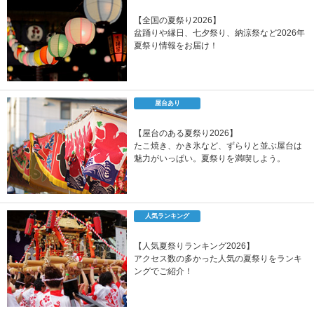
【全国の夏祭り2026】
盆踊りや縁日、七夕祭り、納涼祭など2026年
夏祭り情報をお届け！
屋台あり
【屋台のある夏祭り2026】
たこ焼き、かき氷など、ずらりと並ぶ屋台は
魅力がいっぱい。夏祭りを満喫しよう。
人気ランキング
【人気夏祭りランキング2026】
アクセス数の多かった人気の夏祭りをランキ
ングでご紹介！