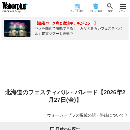
ニュース･連載
おでかけ情報
検 索
メニュー
【臨港パーク席と宿泊ホテルがセット】
花火を間近で堪能できる！「みなとみらいフェスティバ
ル」鑑賞ツアーを販売中
北海道のフェスティバル・パレード【2026年2
月27日(金)】
ウォーカープラス掲載の駅・路線について
日付から探す