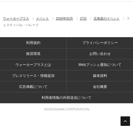
ウォーカープラス
イベント
2026年02月
27日
北海道のイベント
フ
ェスティバル・パレード
利用規約
プライバシーポリシー
推奨環境
お問い合わせ
ウォーカープラスとは
Webプッシュ通知について
プレスリリース・情報提供
媒体資料
広告掲載について
会社概要
利用者情報の外部送信について
©KADOKAWA CORPORATION