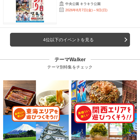
中央公園 キラキラ公園
2026年8月7日(金)～9日(日)
4位以下のイベントを見る
テーマWalker
テーマ別特集をチェック