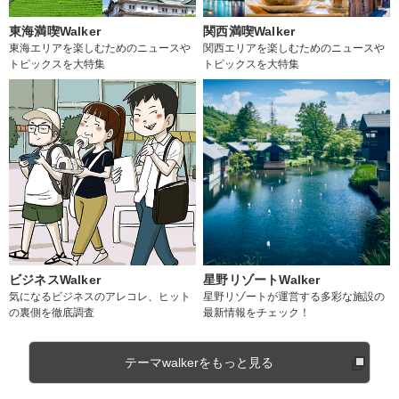
東海満喫Walker
関西満喫Walker
東海エリアを楽しむためのニュースや
関西エリアを楽しむためのニュースや
トピックスを大特集
トピックスを大特集
ビジネスWalker
星野リゾートWalker
気になるビジネスのアレコレ、ヒット
星野リゾートが運営する多彩な施設の
の裏側を徹底調査
最新情報をチェック！
テーマwalkerをもっと見る