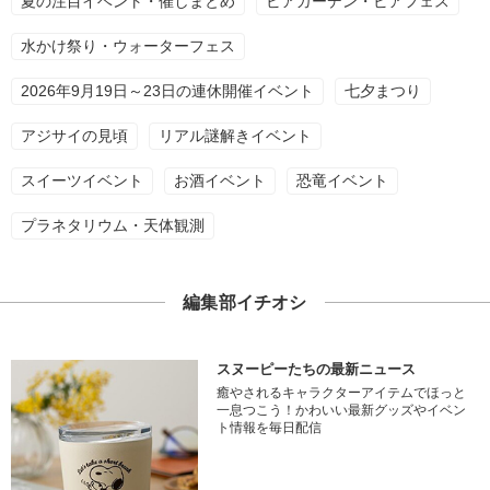
夏の注目イベント・催しまとめ
ビアガーデン・ビアフェス
水かけ祭り・ウォーターフェス
2026年9月19日～23日の連休開催イベント
七夕まつり
アジサイの見頃
リアル謎解きイベント
スイーツイベント
お酒イベント
恐竜イベント
プラネタリウム・天体観測
編集部イチオシ
スヌーピーたちの最新ニュース
癒やされるキャラクターアイテムでほっと
一息つこう！かわいい最新グッズやイベン
ト情報を毎日配信