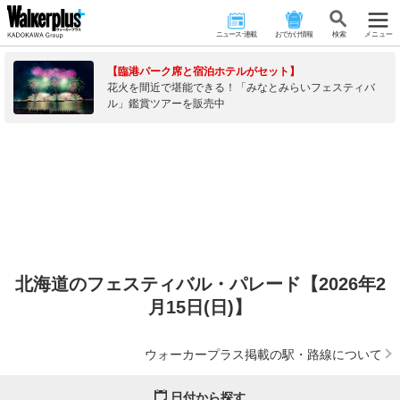
ニュース･連載
おでかけ情報
検 索
メニュー
【臨港パーク席と宿泊ホテルがセット】
花火を間近で堪能できる！「みなとみらいフェスティバ
ル」鑑賞ツアーを販売中
北海道のフェスティバル・パレード【2026年2
月15日(日)】
ウォーカープラス掲載の駅・路線について
日付から探す