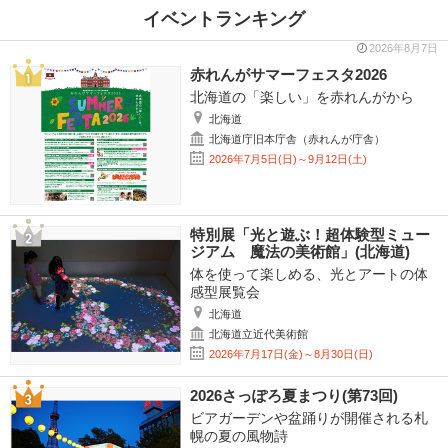
イベントランキング
2026年8月7日
赤れんがサマーフェスタ2026
北海道の「楽しい」を赤れんがから
北海道
北海道庁旧本庁舎（赤れんが庁舎）
2026年7月5日(日)～9月12日(土)
特別展「光と遊ぶ！超体験型ミュー
ジアム 魔法の美術館」(北海道)
体を使って楽しめる、光とアートの体
感型展覧会
北海道
北海道立近代美術館
2026年7月17日(金)～8月30日(日)
2026さっぽろ夏まつり(第73回)
ビアガーデンや盆踊りが開催される札
幌の夏の風物詩