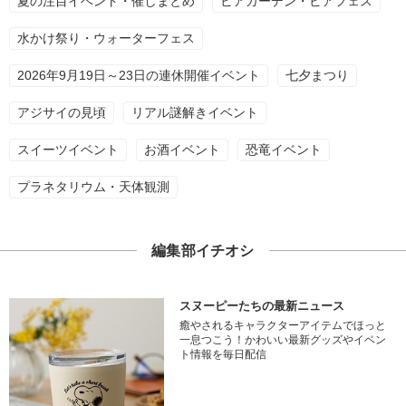
夏の注目イベント・催しまとめ
ビアガーデン・ビアフェス
水かけ祭り・ウォーターフェス
2026年9月19日～23日の連休開催イベント
七夕まつり
アジサイの見頃
リアル謎解きイベント
スイーツイベント
お酒イベント
恐竜イベント
プラネタリウム・天体観測
編集部イチオシ
スヌーピーたちの最新ニュース
癒やされるキャラクターアイテムでほっと
一息つこう！かわいい最新グッズやイベン
ト情報を毎日配信