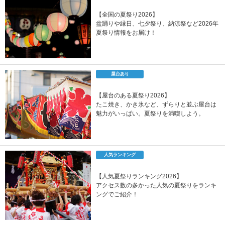
【全国の夏祭り2026】
盆踊りや縁日、七夕祭り、納涼祭など2026年
夏祭り情報をお届け！
屋台あり
【屋台のある夏祭り2026】
たこ焼き、かき氷など、ずらりと並ぶ屋台は
魅力がいっぱい。夏祭りを満喫しよう。
人気ランキング
【人気夏祭りランキング2026】
アクセス数の多かった人気の夏祭りをランキ
ングでご紹介！