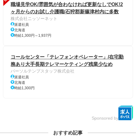
職場見学OK/雰囲気が合わなければ更新なしでOK!2
ヶ月からのお試し介護職/石狩郡新篠津村内に多数
株式会社ニッソーネット
派遣社員
北海道
時給1,300円～1,937円
コールセンター「テレフォンオペレーター」/在宅勤
務あり大手長期テレマーケティング残業少なめ
パーソルテンプスタッフ株式会社
派遣社員
北海道
時給1,300円
Sponsored by
おすすめ記事