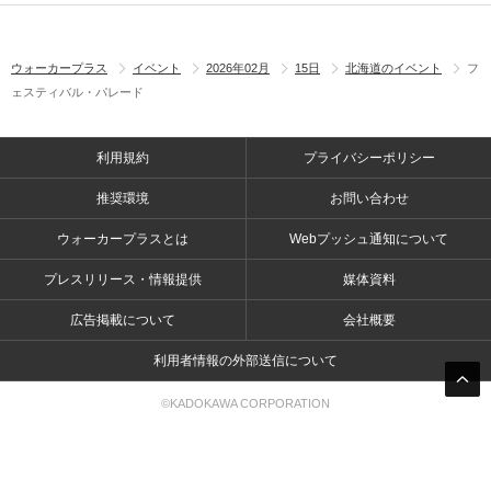
ウォーカープラス
イベント
2026年02月
15日
北海道のイベント
フ
ェスティバル・パレード
利用規約
プライバシーポリシー
推奨環境
お問い合わせ
ウォーカープラスとは
Webプッシュ通知について
プレスリリース・情報提供
媒体資料
広告掲載について
会社概要
利用者情報の外部送信について
©KADOKAWA CORPORATION