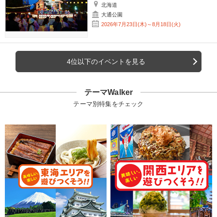
北海道
大通公園
2026年7月23日(木)～8月18日(火)
4位以下のイベントを見る
テーマWalker
テーマ別特集をチェック