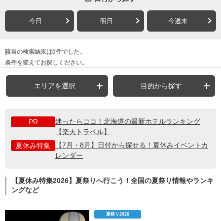
今日
明日
今週末
該当の検索結果は0件でした。
条件を変えてお探しください。
エリアを選択
目的から探す
迷ったらココ！北海道の最新ホテルランキング
PR
【楽天トラベル】
【7月・8月】日付から探せる！夏休みイベントカ
夏休み特集
レンダー
【夏休み特集2026】夏祭りへ行こう！全国の夏祭り情報やランキ
ングなど
夏祭り2026