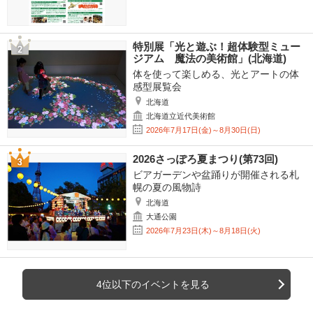
特別展「光と遊ぶ！超体験型ミュー
ジアム 魔法の美術館」(北海道)
体を使って楽しめる、光とアートの体
感型展覧会
北海道
北海道立近代美術館
2026年7月17日(金)～8月30日(日)
2026さっぽろ夏まつり(第73回)
ビアガーデンや盆踊りが開催される札
幌の夏の風物詩
北海道
大通公園
2026年7月23日(木)～8月18日(火)
4位以下のイベントを見る