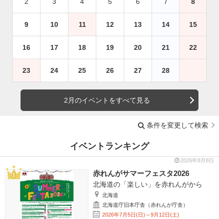
2
3
4
5
6
7
8
9
10
11
12
13
14
15
16
17
18
19
20
21
22
23
24
25
26
27
28
2月のイベントをすべて見る
条件を変更して検索
イベントランキング
2026年8月8日
赤れんがサマーフェスタ2026
北海道の「楽しい」を赤れんがから
北海道
北海道庁旧本庁舎（赤れんが庁舎）
2026年7月5日(日)～9月12日(土)