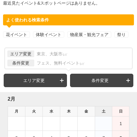
最近見たイベント&スポットページはありません。
よく使われる検索条件
花イベント
体験イベント
物産展・観光フェア
祭り
エリア変更
東京、大阪市
など
条件変更
フェス、無料イベント
など
エリア変更
条件変更
2月
月
火
水
木
金
土
日
1