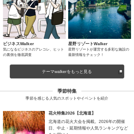
ビジネスWalker
星野リゾートWalker
気になるビジネスのアレコレ、ヒット
星野リゾートが運営する多彩な施設の
の裏側を徹底調査
最新情報をチェック！
テーマwalkerをもっと見る
季節特集
季節を感じる人気のスポットやイベントを紹介
花火特集2026【北海道】
北海道の花火大会を掲載。2026年の開催
日、中止・延期情報や人気ランキングなど