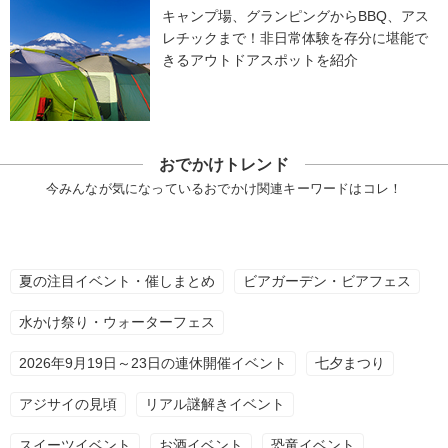
キャンプ場、グランピングからBBQ、アス
レチックまで！非日常体験を存分に堪能で
きるアウトドアスポットを紹介
おでかけトレンド
今みんなが気になっているおでかけ関連キーワードはコレ！
夏の注目イベント・催しまとめ
ビアガーデン・ビアフェス
水かけ祭り・ウォーターフェス
2026年9月19日～23日の連休開催イベント
七夕まつり
アジサイの見頃
リアル謎解きイベント
スイーツイベント
お酒イベント
恐竜イベント