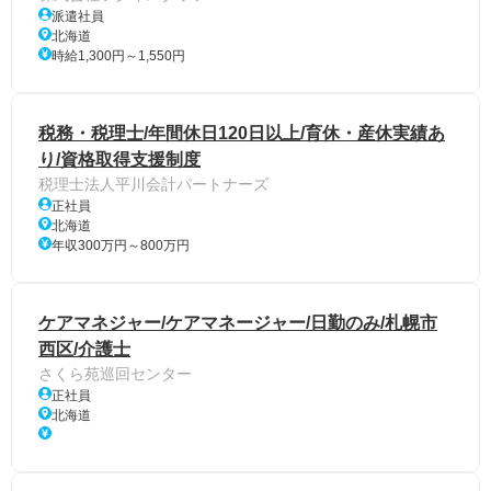
派遣社員
北海道
時給1,300円～1,550円
税務・税理士/年間休日120日以上/育休・産休実績あ
り/資格取得支援制度
税理士法人平川会計パートナーズ
正社員
北海道
年収300万円～800万円
ケアマネジャー/ケアマネージャー/日勤のみ/札幌市
西区/介護士
さくら苑巡回センター
正社員
北海道