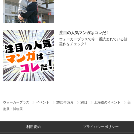
注目の人気マンガはコレだ！
ウォーカープラスで今一番読まれている話
題作をチェック!!
ウォーカープラス
イベント
2026年02月
28日
北海道のイベント
美
術展・博物展
利用規約
プライバシーポリシー