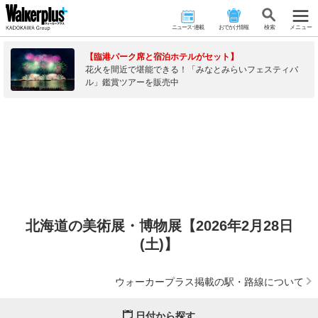
ニュース･連載
おでかけ情報
検 索
メニュー
【臨港パーク席と宿泊ホテルがセット】
花火を間近で堪能できる！「みなとみらいフェスティバ
ル」鑑賞ツアーを販売中
北海道の美術展・博物展【2026年2月28日
(土)】
ウォーカープラス掲載の駅・路線について
日付から探す