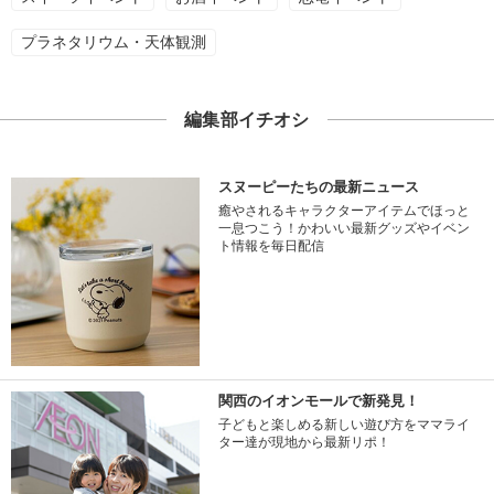
プラネタリウム・天体観測
編集部イチオシ
スヌーピーたちの最新ニュース
癒やされるキャラクターアイテムでほっと
一息つこう！かわいい最新グッズやイベン
ト情報を毎日配信
関西のイオンモールで新発見！
子どもと楽しめる新しい遊び方をママライ
ター達が現地から最新リポ！