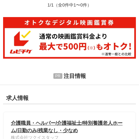
1/1
（全0件中1〜0件）
注目情報
求人情報
介護職員・ヘルパー/介護福祉士/特別養護老人ホー
ム/日勤のみ/残業なし・少なめ
株式会社ツクイスタッフ