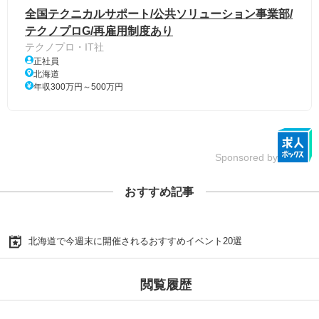
全国テクニカルサポート/公共ソリューション事業部/
テクノプロG/再雇用制度あり
テクノプロ・IT社
正社員
北海道
年収300万円～500万円
Sponsored by
おすすめ記事
北海道で今週末に開催されるおすすめイベント20選
閲覧履歴