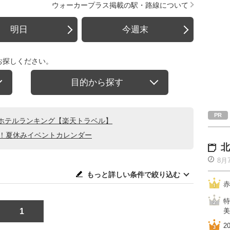
ウォーカープラス掲載の駅・路線について
明日
今週末
お探しください。
目的から探す
ホテルランキング【楽天トラベル】
る！夏休みイベントカレンダー
北
8月
もっと詳しい条件で絞り込む
赤
特
1
美
2