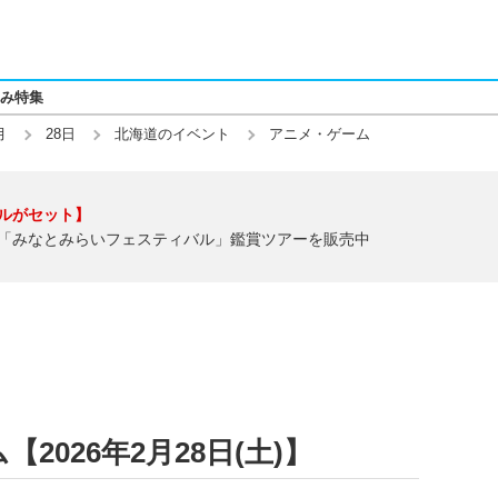
み特集
月
28日
北海道のイベント
アニメ・ゲーム
ルがセット】
「みなとみらいフェスティバル」鑑賞ツアーを販売中
026年2月28日(土)】