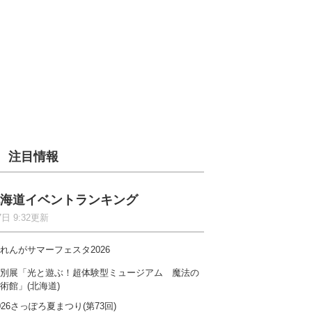
注目情報
海道イベントランキング
7日 9:32更新
れんがサマーフェスタ2026
別展「光と遊ぶ！超体験型ミュージアム 魔法の
術館」(北海道)
026さっぽろ夏まつり(第73回)