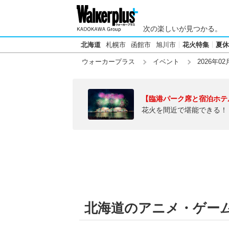
次の楽しいが見つかる。
北海道
札幌市
函館市
旭川市
花火特集
夏休
ウォーカープラス
イベント
2026年02
【臨港パーク席と宿泊ホテ
花火を間近で堪能できる！
北海道のアニメ・ゲーム【2