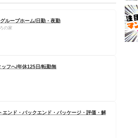
/グループホーム/日勤・夜勤
ろの家
フへ/年休125日/転勤無
トエンド・バックエンド・パッケージ・評価・解