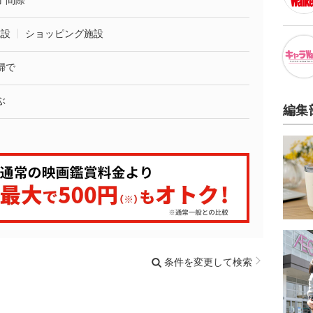
了間際
施設
ショッピング施設
婦で
ぶ
編集
条件を変更して検索