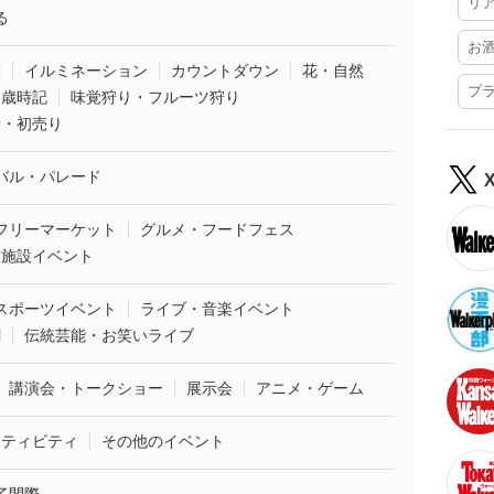
リ
る
お
葉
イルミネーション
カウントダウン
花・自然
プ
・歳時記
味覚狩り・フルーツ狩り
袋・初売り
バル・パレード
フリーマーケット
グルメ・フードフェス
業施設イベント
スポーツイベント
ライブ・音楽イベント
劇
伝統芸能・お笑いライブ
講演会・トークショー
展示会
アニメ・ゲーム
クティビティ
その他のイベント