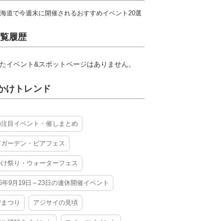
海道で今週末に開催されるおすすめイベント20選
覧履歴
たイベント&スポットページはありません。
かけトレンド
の注目イベント・催しまとめ
アガーデン・ビアフェス
かけ祭り・ウォーターフェス
26年9月19日～23日の連休開催イベント
夕まつり
アジサイの見頃