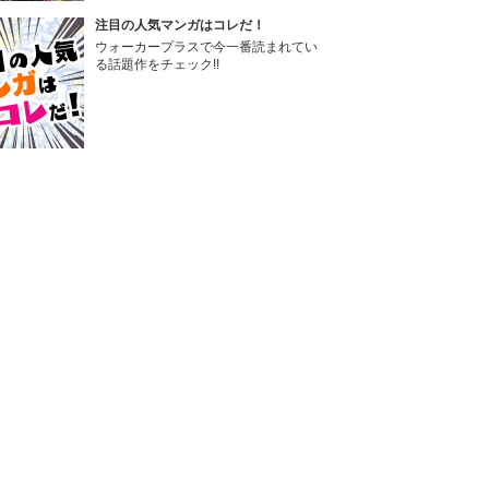
注目の人気マンガはコレだ！
ウォーカープラスで今一番読まれてい
る話題作をチェック!!