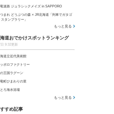
竜迷路 ジュラシックメイズ in SAPPORO
つまれ どうぶつの森 × JR北海道「列車でガタゴ
 スタンプラリー」
もっと見る
海道おでかけスポットランキング
7日 9:32更新
海道立近代美術館
ッポロファクトリー
の王国ラグーン
竜町ひまわりの里
とろ海水浴場
もっと見る
すすめ記事