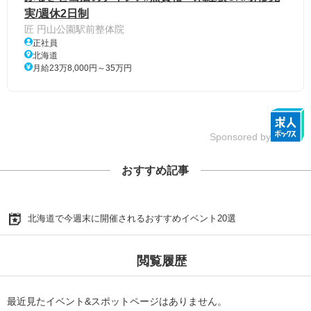
実/週休2日制
匠 円山公園駅前整体院
正社員
北海道
月給23万8,000円～35万円
Sponsored by
おすすめ記事
北海道で今週末に開催されるおすすめイベント20選
閲覧履歴
最近見たイベント&スポットページはありません。