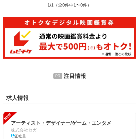
1/1
（全0件中1〜0件）
注目情報
求人情報
NEW
アーティスト・デザイナー/ゲーム・エンタメ
株式会社セガ
正社員