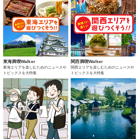
東海満喫Walker
関西満喫Walker
東海エリアを楽しむためのニュースや
関西エリアを楽しむためのニュースや
トピックスを大特集
トピックスを大特集