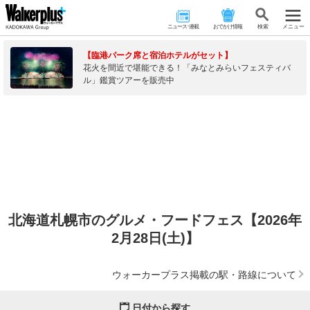
ニュース･連載
おでかけ情報
検 索
メニュー
【臨港パーク席と宿泊ホテルがセット】
花火を間近で堪能できる！「みなとみらいフェスティバ
ル」鑑賞ツアーを販売中
北海道札幌市のグルメ・フードフェス【2026年
2月28日(土)】
ウォーカープラス掲載の駅・路線について
日付から探す