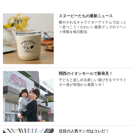
スヌーピーたちの最新ニュース
癒やされるキャラクターアイテムでほっと
一息つこう！かわいい最新グッズやイベン
ト情報を毎日配信
関西のイオンモールで新発見！
子どもと楽しめる新しい遊び方をママライ
ター達が現地から最新リポ！
注目の人気マンガはコレだ！