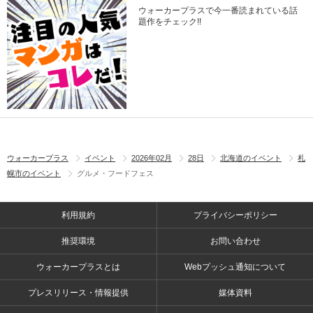
ウォーカープラスで今一番読まれている話
題作をチェック!!
ウォーカープラス
イベント
2026年02月
28日
北海道のイベント
札
幌市のイベント
グルメ・フードフェス
利用規約
プライバシーポリシー
推奨環境
お問い合わせ
ウォーカープラスとは
Webプッシュ通知について
プレスリリース・情報提供
媒体資料