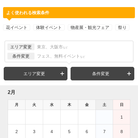
よく使われる検索条件
花イベント
体験イベント
物産展・観光フェア
祭り
エリア変更
東京、大阪市
など
条件変更
フェス、無料イベント
など
エリア変更
条件変更
2月
月
火
水
木
金
土
日
1
2
3
4
5
6
7
8