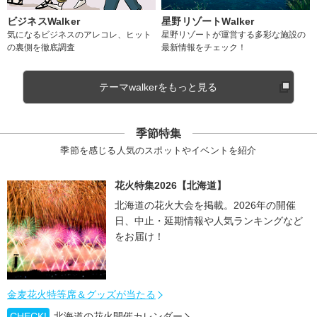
ビジネスWalker
星野リゾートWalker
気になるビジネスのアレコレ、ヒット
星野リゾートが運営する多彩な施設の
の裏側を徹底調査
最新情報をチェック！
テーマwalkerをもっと見る
季節特集
季節を感じる人気のスポットやイベントを紹介
花火特集2026【北海道】
北海道の花火大会を掲載。2026年の開催
日、中止・延期情報や人気ランキングなど
をお届け！
金麦花火特等席＆グッズが当たる
CHECK!
北海道の花火開催カレンダー