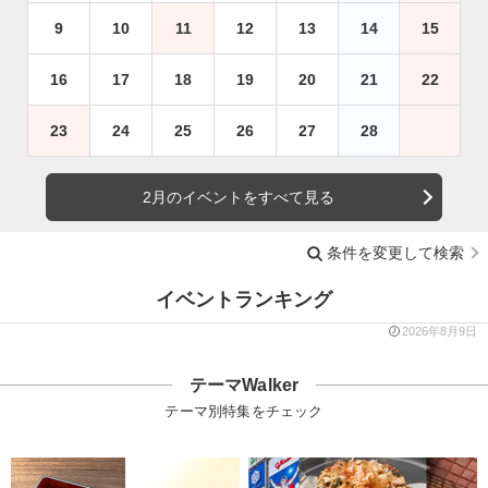
9
10
11
12
13
14
15
16
17
18
19
20
21
22
23
24
25
26
27
28
2月のイベントをすべて見る
条件を変更して検索
イベントランキング
2026年8月9日
テーマWalker
テーマ別特集をチェック