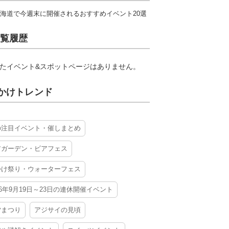
海道で今週末に開催されるおすすめイベント20選
覧履歴
たイベント&スポットページはありません。
かけトレンド
の注目イベント・催しまとめ
アガーデン・ビアフェス
かけ祭り・ウォーターフェス
26年9月19日～23日の連休開催イベント
夕まつり
アジサイの見頃