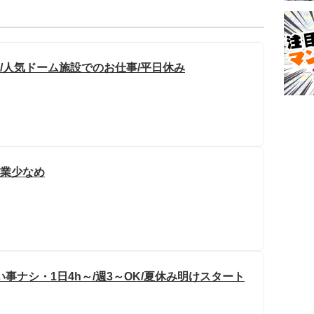
/人気ドーム施設でのお仕事/平日休み
残業少なめ
事ナシ・1日4h～/週3～OK/夏休み明けスタート