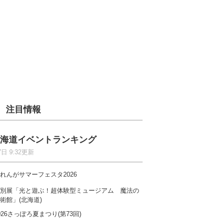
注目情報
海道イベントランキング
7日 9:32更新
れんがサマーフェスタ2026
別展「光と遊ぶ！超体験型ミュージアム 魔法の
術館」(北海道)
026さっぽろ夏まつり(第73回)