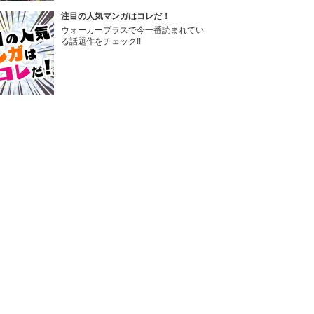
注目の人気マンガはコレだ！
ウォーカープラスで今一番読まれてい
る話題作をチェック!!