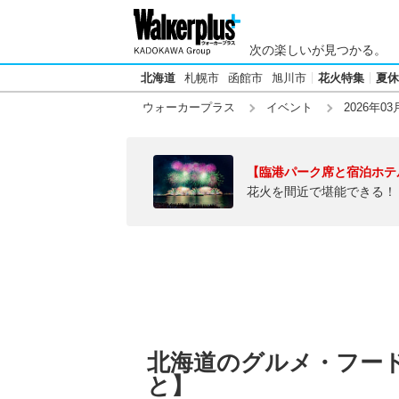
次の楽しいが見つかる。
北海道
札幌市
函館市
旭川市
花火特集
夏休
ウォーカープラス
イベント
2026年03
【臨港パーク席と宿泊ホテ
花火を間近で堪能できる！
北海道のグルメ・フード
と】