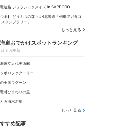
竜迷路 ジュラシックメイズ in SAPPORO
つまれ どうぶつの森 × JR北海道「列車でガタゴ
 スタンプラリー」
もっと見る
海道おでかけスポットランキング
7日 9:32更新
海道立近代美術館
ッポロファクトリー
の王国ラグーン
竜町ひまわりの里
とろ海水浴場
もっと見る
すすめ記事