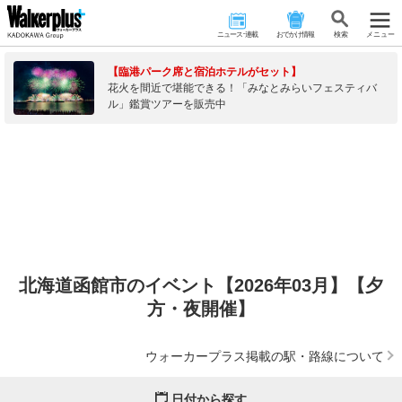
ニュース･連載
おでかけ情報
検 索
メニュー
【臨港パーク席と宿泊ホテルがセット】
花火を間近で堪能できる！「みなとみらいフェスティバ
ル」鑑賞ツアーを販売中
北海道函館市のイベント【2026年03月】【夕
方・夜開催】
ウォーカープラス掲載の駅・路線について
日付から探す