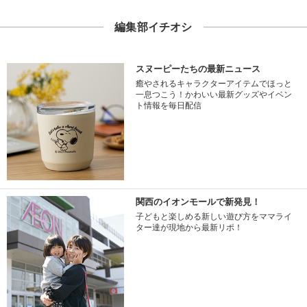
編集部イチオシ
スヌーピーたちの最新ニュース
癒やされるキャラクターアイテムでほっと
一息つこう！かわいい最新グッズやイベン
ト情報を毎日配信
関西のイオンモールで新発見！
子どもと楽しめる新しい遊び方をママライ
ター達が現地から最新リポ！