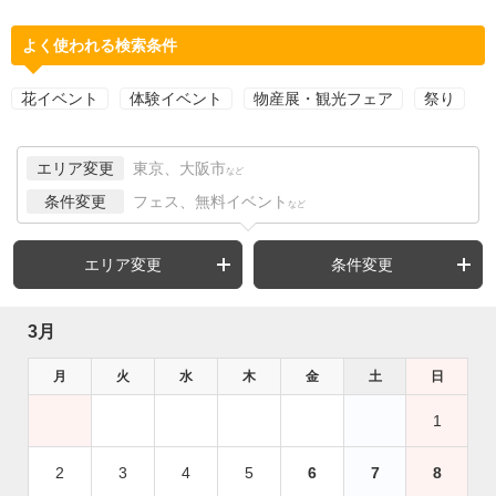
よく使われる検索条件
花イベント
体験イベント
物産展・観光フェア
祭り
エリア変更
東京、大阪市
など
条件変更
フェス、無料イベント
など
エリア変更
条件変更
3月
月
火
水
木
金
土
日
1
2
3
4
5
6
7
8