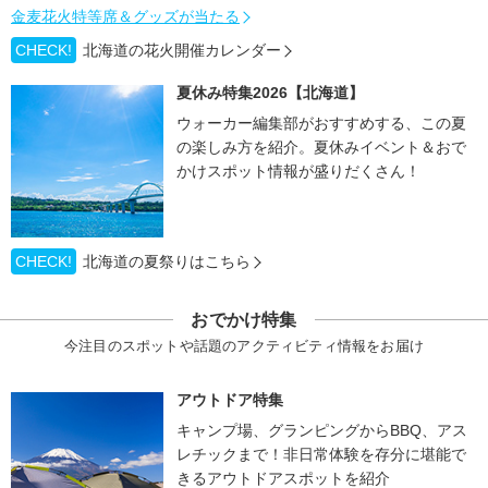
金麦花火特等席＆グッズが当たる
CHECK!
北海道の花火開催カレンダー
夏休み特集2026【北海道】
ウォーカー編集部がおすすめする、この夏
の楽しみ方を紹介。夏休みイベント＆おで
かけスポット情報が盛りだくさん！
CHECK!
北海道の夏祭りはこちら
おでかけ特集
今注目のスポットや話題のアクティビティ情報をお届け
アウトドア特集
キャンプ場、グランピングからBBQ、アス
レチックまで！非日常体験を存分に堪能で
きるアウトドアスポットを紹介