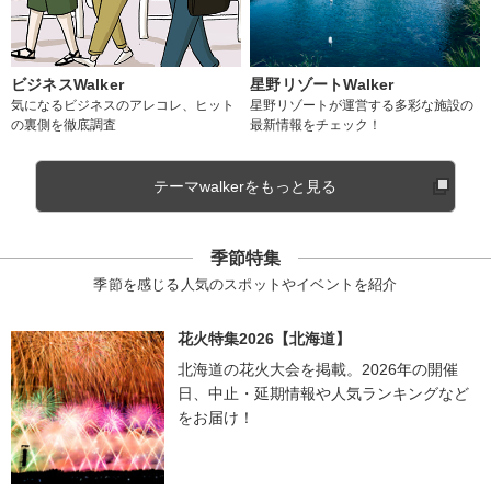
ビジネスWalker
星野リゾートWalker
気になるビジネスのアレコレ、ヒット
星野リゾートが運営する多彩な施設の
の裏側を徹底調査
最新情報をチェック！
テーマwalkerをもっと見る
季節特集
季節を感じる人気のスポットやイベントを紹介
花火特集2026【北海道】
北海道の花火大会を掲載。2026年の開催
日、中止・延期情報や人気ランキングなど
をお届け！