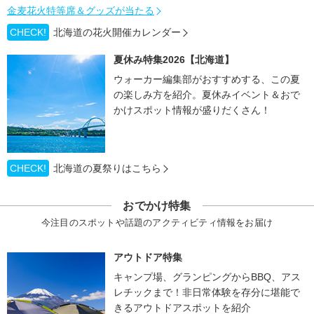
金麦花火特等席＆グッズが当たる
CHECK!
北海道の花火開催カレンダー
夏休み特集2026【北海道】
ウォーカー編集部がおすすめする、この夏
の楽しみ方を紹介。夏休みイベント＆おで
かけスポット情報が盛りだくさん！
CHECK!
北海道の夏祭りはこちら
おでかけ特集
今注目のスポットや話題のアクティビティ情報をお届け
アウトドア特集
キャンプ場、グランピングからBBQ、アス
レチックまで！非日常体験を存分に堪能で
きるアウトドアスポットを紹介