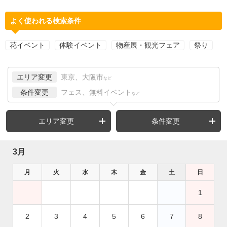
よく使われる検索条件
花イベント
体験イベント
物産展・観光フェア
祭り
エリア変更
東京、大阪市
など
条件変更
フェス、無料イベント
など
エリア変更
条件変更
3月
月
火
水
木
金
土
日
1
2
3
4
5
6
7
8