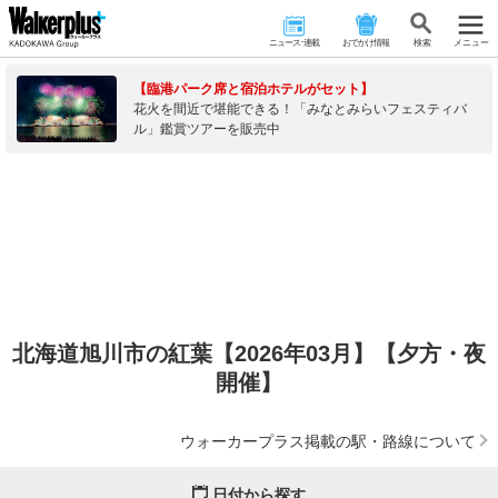
ニュース･連載
おでかけ情報
検 索
メニュー
【臨港パーク席と宿泊ホテルがセット】
花火を間近で堪能できる！「みなとみらいフェスティバ
ル」鑑賞ツアーを販売中
北海道旭川市の紅葉【2026年03月】【夕方・夜
開催】
ウォーカープラス掲載の駅・路線について
日付から探す