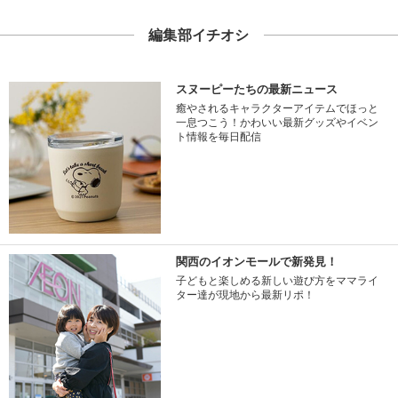
編集部イチオシ
スヌーピーたちの最新ニュース
癒やされるキャラクターアイテムでほっと
一息つこう！かわいい最新グッズやイベン
ト情報を毎日配信
関西のイオンモールで新発見！
子どもと楽しめる新しい遊び方をママライ
ター達が現地から最新リポ！