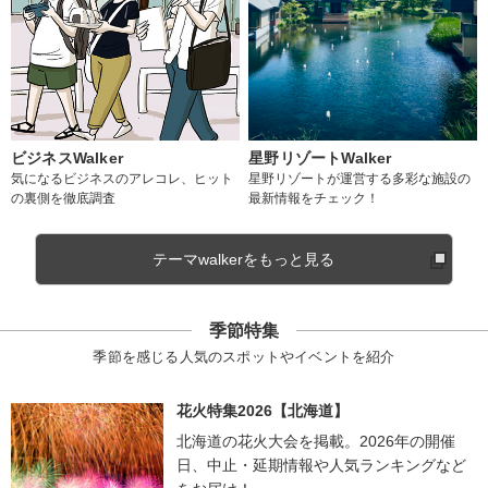
ビジネスWalker
星野リゾートWalker
気になるビジネスのアレコレ、ヒット
星野リゾートが運営する多彩な施設の
の裏側を徹底調査
最新情報をチェック！
テーマwalkerをもっと見る
季節特集
季節を感じる人気のスポットやイベントを紹介
花火特集2026【北海道】
北海道の花火大会を掲載。2026年の開催
日、中止・延期情報や人気ランキングなど