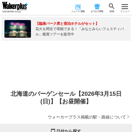
ニュース･連載
おでかけ情報
検 索
メニュー
【臨港パーク席と宿泊ホテルがセット】
花火を間近で堪能できる！「みなとみらいフェスティバ
ル」鑑賞ツアーを販売中
北海道のバーゲンセール【2026年3月15日
(日)】【お昼開催】
ウォーカープラス掲載の駅・路線について
日付から探す