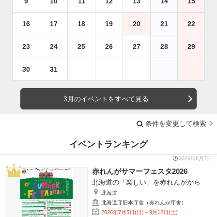
9
10
11
12
13
14
15
16
17
18
19
20
21
22
23
24
25
26
27
28
29
30
31
3月のイベントをすべて見る
条件を変更して検索
イベントランキング
2026年8月7日
赤れんがサマーフェスタ2026
北海道の「楽しい」を赤れんがから
北海道
北海道庁旧本庁舎（赤れんが庁舎）
2026年7月5日(日)～9月12日(土)