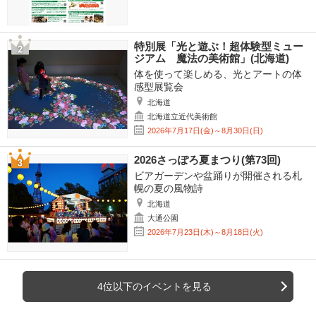
特別展「光と遊ぶ！超体験型ミュー
ジアム 魔法の美術館」(北海道)
体を使って楽しめる、光とアートの体
感型展覧会
北海道
北海道立近代美術館
2026年7月17日(金)～8月30日(日)
2026さっぽろ夏まつり(第73回)
ビアガーデンや盆踊りが開催される札
幌の夏の風物詩
北海道
大通公園
2026年7月23日(木)～8月18日(火)
4位以下のイベントを見る