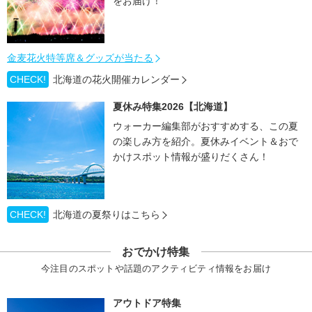
をお届け！
金麦花火特等席＆グッズが当たる
CHECK!
北海道の花火開催カレンダー
夏休み特集2026【北海道】
ウォーカー編集部がおすすめする、この夏
の楽しみ方を紹介。夏休みイベント＆おで
かけスポット情報が盛りだくさん！
CHECK!
北海道の夏祭りはこちら
おでかけ特集
今注目のスポットや話題のアクティビティ情報をお届け
アウトドア特集