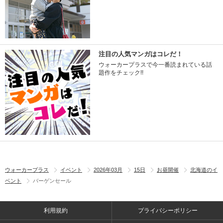
注目の人気マンガはコレだ！
ウォーカープラスで今一番読まれている話
題作をチェック!!
ウォーカープラス
イベント
2026年03月
15日
お昼開催
北海道のイ
ベント
バーゲンセール
利用規約
プライバシーポリシー