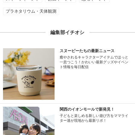
プラネタリウム・天体観測
編集部イチオシ
スヌーピーたちの最新ニュース
癒やされるキャラクターアイテムでほっと
一息つこう！かわいい最新グッズやイベン
ト情報を毎日配信
関西のイオンモールで新発見！
子どもと楽しめる新しい遊び方をママライ
ター達が現地から最新リポ！