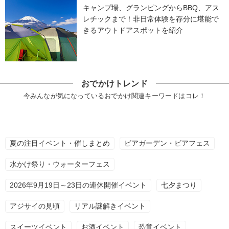
キャンプ場、グランピングからBBQ、アス
レチックまで！非日常体験を存分に堪能で
きるアウトドアスポットを紹介
おでかけトレンド
今みんなが気になっているおでかけ関連キーワードはコレ！
夏の注目イベント・催しまとめ
ビアガーデン・ビアフェス
水かけ祭り・ウォーターフェス
2026年9月19日～23日の連休開催イベント
七夕まつり
アジサイの見頃
リアル謎解きイベント
スイーツイベント
お酒イベント
恐竜イベント