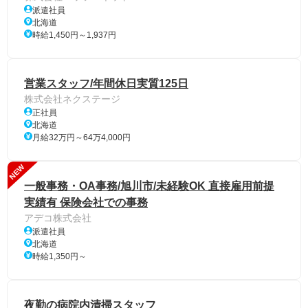
派遣社員
北海道
時給1,450円～1,937円
営業スタッフ/年間休日実質125日
株式会社ネクステージ
正社員
北海道
月給32万円～64万4,000円
NEW
一般事務・OA事務/旭川市/未経験OK 直接雇用前提
実績有 保険会社での事務
アデコ株式会社
派遣社員
北海道
時給1,350円～
夜勤の病院内清掃スタッフ