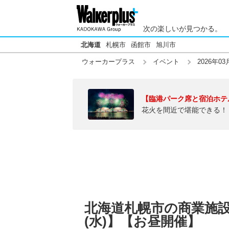
次の楽しいが見つかる。
北海道
札幌市
函館市
旭川市
ウォーカープラス
イベント
2026年03
【臨港パーク席と宿泊ホテ
花火を間近で堪能できる！
北海道札幌市の商業施設の
(水)】【お昼開催】