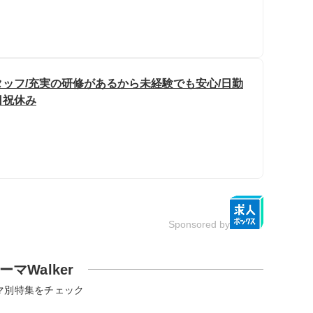
ッフ/充実の研修があるから未経験でも安心/日勤
日祝休み
Sponsored by
ーマWalker
マ別特集をチェック