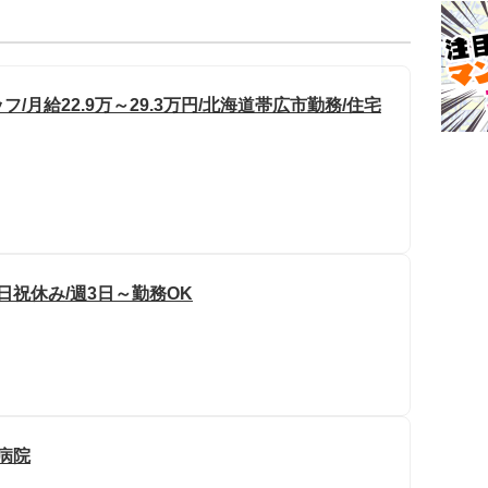
月給22.9万～29.3万円/北海道帯広市勤務/住宅
日祝休み/週3日～勤務OK
大病院