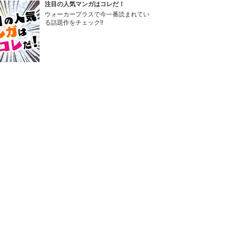
注目の人気マンガはコレだ！
ウォーカープラスで今一番読まれてい
る話題作をチェック!!