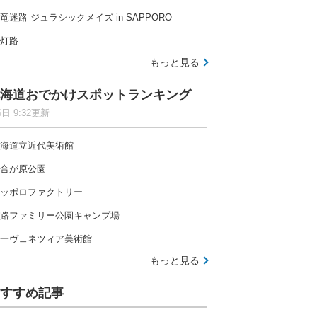
竜迷路 ジュラシックメイズ in SAPPORO
灯路
もっと見る
海道おでかけスポットランキング
6日 9:32更新
海道立近代美術館
合が原公園
ッポロファクトリー
路ファミリー公園キャンプ場
一ヴェネツィア美術館
もっと見る
すすめ記事