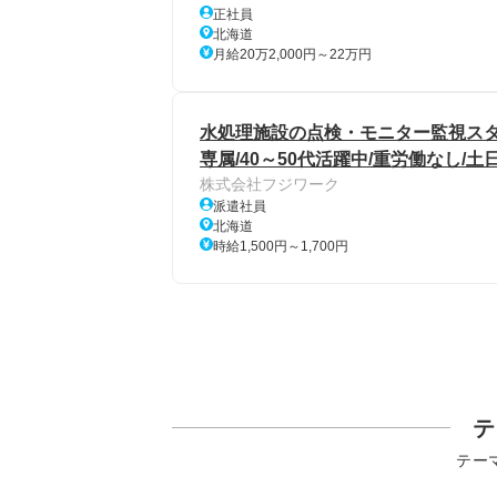
正社員
北海道
月給20万2,000円～22万円
水処理施設の点検・モニター監視スタ
専属/40～50代活躍中/重労働なし/土
株式会社フジワーク
派遣社員
北海道
時給1,500円～1,700円
テ
テー