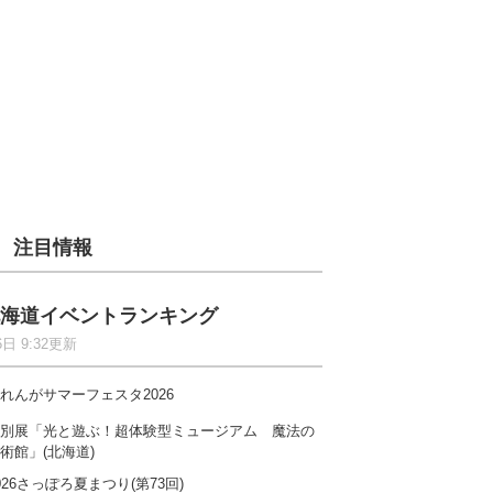
注目情報
海道イベントランキング
6日 9:32更新
れんがサマーフェスタ2026
別展「光と遊ぶ！超体験型ミュージアム 魔法の
術館」(北海道)
026さっぽろ夏まつり(第73回)