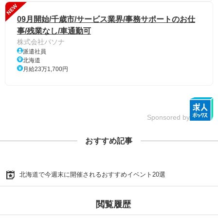
NEW
09月開始/千歳市/サービス業界/事務サポートのお仕
事/残業なし/車通勤可
株式会社パソナ
派遣社員
北海道
月給23万1,700円
Sponsored by
おすすめ記事
北海道で今週末に開催されるおすすめイベント20選
閲覧履歴