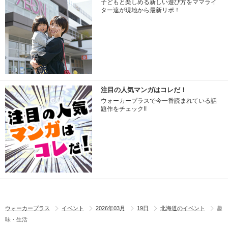
子どもと楽しめる新しい遊び方をママライ
ター達が現地から最新リポ！
注目の人気マンガはコレだ！
ウォーカープラスで今一番読まれている話
題作をチェック!!
ウォーカープラス
イベント
2026年03月
19日
北海道のイベント
趣
味・生活