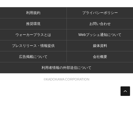
利用規約
プライバシーポリシー
推奨環境
お問い合わせ
ウォーカープラスとは
Webプッシュ通知について
プレスリリース・情報提供
媒体資料
広告掲載について
会社概要
利用者情報の外部送信について
©KADOKAWA CORPORATION