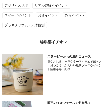
アジサイの見頃
リアル謎解きイベント
スイーツイベント
お酒イベント
恐竜イベント
プラネタリウム・天体観測
編集部イチオシ
スヌーピーたちの最新ニュース
癒やされるキャラクターアイテムでほっと
一息つこう！かわいい最新グッズやイベン
ト情報を毎日配信
関西のイオンモールで新発見！