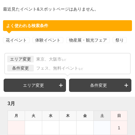
最近見たイベント&スポットページはありません。
よく使われる検索条件
花イベント
体験イベント
物産展・観光フェア
祭り
エリア変更
東京、大阪市
など
条件変更
フェス、無料イベント
など
エリア変更
条件変更
3月
月
火
水
木
金
土
日
1