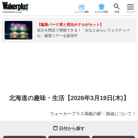
ニュース･連載
おでかけ情報
検 索
メニュー
【臨港パーク席と宿泊ホテルがセット】
花火を間近で堪能できる！「みなとみらいフェスティバ
ル」鑑賞ツアーを販売中
北海道の趣味・生活【2026年3月19日(木)】
ウォーカープラス掲載の駅・路線について
日付から探す