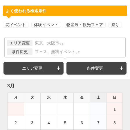
よく使われる検索条件
花イベント
体験イベント
物産展・観光フェア
祭り
エリア変更
東京、大阪市
など
条件変更
フェス、無料イベント
など
エリア変更
条件変更
3月
月
火
水
木
金
土
日
1
2
3
4
5
6
7
8