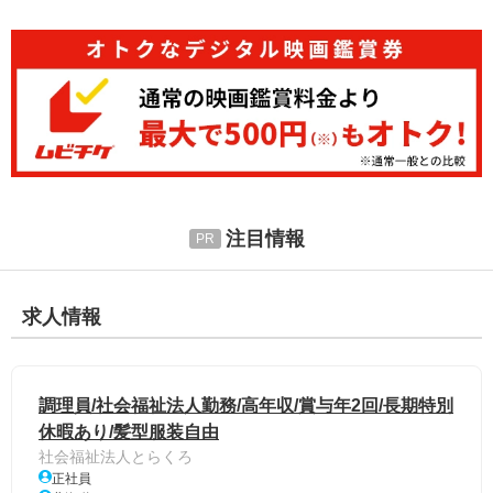
注目情報
求人情報
調理員/社会福祉法人勤務/高年収/賞与年2回/長期特別
休暇あり/髪型服装自由
社会福祉法人とらくろ
正社員