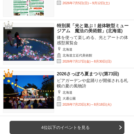
2026年7月5日(日)～9月12日(土)
特別展「光と遊ぶ！超体験型ミュー
ジアム 魔法の美術館」(北海道)
体を使って楽しめる、光とアートの体
感型展覧会
北海道
北海道立近代美術館
2026年7月17日(金)～8月30日(日)
2026さっぽろ夏まつり(第73回)
ビアガーデンや盆踊りが開催される札
幌の夏の風物詩
北海道
大通公園
2026年7月23日(木)～8月18日(火)
4位以下のイベントを見る