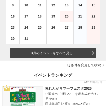
9
10
11
12
13
14
15
16
17
18
19
20
21
22
23
24
25
26
27
28
29
30
31
3月のイベントをすべて見る
条件を変更して検索
イベントランキング
2026年8月9日
赤れんがサマーフェスタ2026
北海道の「楽しい」を赤れんがから
北海道
北海道庁旧本庁舎（赤れんが庁舎）