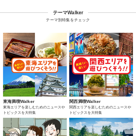
テーマWalker
テーマ別特集をチェック
東海満喫Walker
関西満喫Walker
東海エリアを楽しむためのニュースや
関西エリアを楽しむためのニュースや
トピックスを大特集
トピックスを大特集