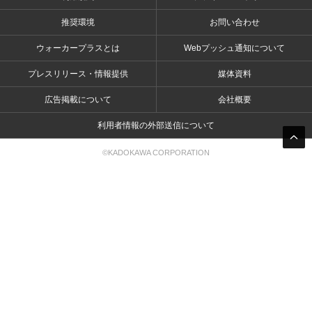
推奨環境
お問い合わせ
ウォーカープラスとは
Webプッシュ通知について
プレスリリース・情報提供
媒体資料
広告掲載について
会社概要
利用者情報の外部送信について
©KADOKAWA CORPORATION