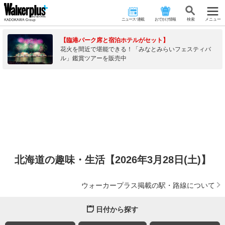
ニュース･連載
おでかけ情報
検 索
メニュー
【臨港パーク席と宿泊ホテルがセット】
花火を間近で堪能できる！「みなとみらいフェスティバ
ル」鑑賞ツアーを販売中
北海道の趣味・生活【2026年3月28日(土)】
ウォーカープラス掲載の駅・路線について
日付から探す