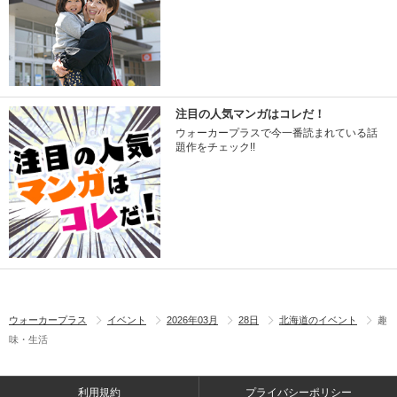
注目の人気マンガはコレだ！
ウォーカープラスで今一番読まれている話
題作をチェック!!
ウォーカープラス
イベント
2026年03月
28日
北海道のイベント
趣
味・生活
利用規約
プライバシーポリシー