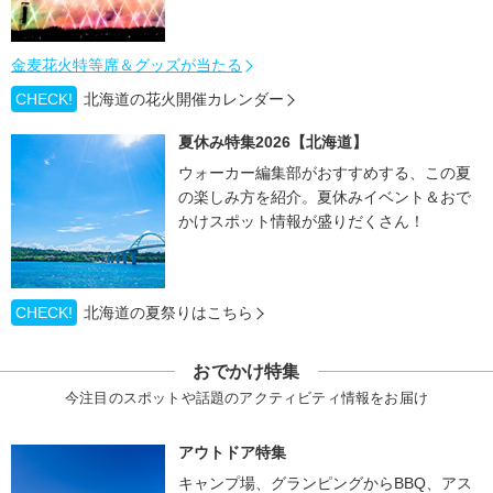
金麦花火特等席＆グッズが当たる
CHECK!
北海道の花火開催カレンダー
夏休み特集2026【北海道】
ウォーカー編集部がおすすめする、この夏
の楽しみ方を紹介。夏休みイベント＆おで
かけスポット情報が盛りだくさん！
CHECK!
北海道の夏祭りはこちら
おでかけ特集
今注目のスポットや話題のアクティビティ情報をお届け
アウトドア特集
キャンプ場、グランピングからBBQ、アス