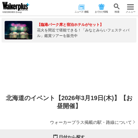
ニュース･連載
おでかけ情報
検 索
メニュー
【臨港パーク席と宿泊ホテルがセット】
花火を間近で堪能できる！「みなとみらいフェスティバ
ル」鑑賞ツアーを販売中
北海道のイベント【2026年3月19日(木)】【お
昼開催】
ウォーカープラス掲載の駅・路線について
日付から探す