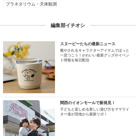
プラネタリウム・天体観測
編集部イチオシ
スヌーピーたちの最新ニュース
癒やされるキャラクターアイテムでほっと
一息つこう！かわいい最新グッズやイベン
ト情報を毎日配信
関西のイオンモールで新発見！
子どもと楽しめる新しい遊び方をママライ
ター達が現地から最新リポ！