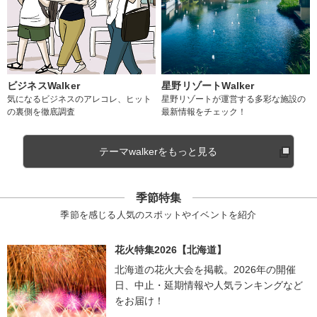
ビジネスWalker
星野リゾートWalker
気になるビジネスのアレコレ、ヒット
星野リゾートが運営する多彩な施設の
の裏側を徹底調査
最新情報をチェック！
テーマwalkerをもっと見る
季節特集
季節を感じる人気のスポットやイベントを紹介
花火特集2026【北海道】
北海道の花火大会を掲載。2026年の開催
日、中止・延期情報や人気ランキングなど
をお届け！