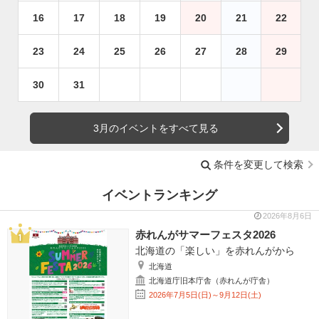
16
17
18
19
20
21
22
23
24
25
26
27
28
29
30
31
3月のイベントをすべて見る
条件を変更して検索
イベントランキング
2026年8月6日
赤れんがサマーフェスタ2026
北海道の「楽しい」を赤れんがから
北海道
北海道庁旧本庁舎（赤れんが庁舎）
2026年7月5日(日)～9月12日(土)