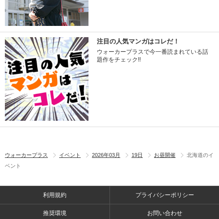
注目の人気マンガはコレだ！
ウォーカープラスで今一番読まれている話
題作をチェック!!
ウォーカープラス
イベント
2026年03月
19日
お昼開催
北海道のイ
ベント
利用規約
プライバシーポリシー
推奨環境
お問い合わせ