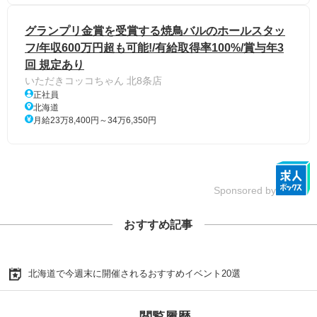
グランプリ金賞を受賞する焼鳥バルのホールスタッ
フ/年収600万円超も可能!/有給取得率100%/賞与年3
回 規定あり
いただきコッコちゃん 北8条店
正社員
北海道
月給23万8,400円～34万6,350円
Sponsored by
おすすめ記事
北海道で今週末に開催されるおすすめイベント20選
閲覧履歴