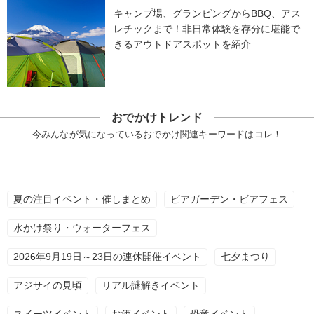
キャンプ場、グランピングからBBQ、アス
レチックまで！非日常体験を存分に堪能で
きるアウトドアスポットを紹介
おでかけトレンド
今みんなが気になっているおでかけ関連キーワードはコレ！
夏の注目イベント・催しまとめ
ビアガーデン・ビアフェス
水かけ祭り・ウォーターフェス
2026年9月19日～23日の連休開催イベント
七夕まつり
アジサイの見頃
リアル謎解きイベント
スイーツイベント
お酒イベント
恐竜イベント