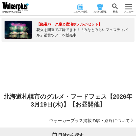
ニュース･連載
おでかけ情報
検 索
メニュー
【臨港パーク席と宿泊ホテルがセット】
花火を間近で堪能できる！「みなとみらいフェスティバ
ル」鑑賞ツアーを販売中
北海道札幌市のグルメ・フードフェス【2026年
3月19日(木)】【お昼開催】
ウォーカープラス掲載の駅・路線について
日付から探す