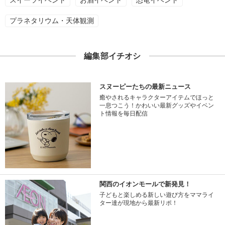
プラネタリウム・天体観測
編集部イチオシ
スヌーピーたちの最新ニュース
癒やされるキャラクターアイテムでほっと
一息つこう！かわいい最新グッズやイベン
ト情報を毎日配信
関西のイオンモールで新発見！
子どもと楽しめる新しい遊び方をママライ
ター達が現地から最新リポ！