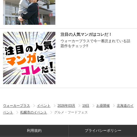
注目の人気マンガはコレだ！
ウォーカープラスで今一番読まれている話
題作をチェック!!
ウォーカープラス
イベント
2026年03月
19日
お昼開催
北海道のイ
ベント
札幌市のイベント
グルメ・フードフェス
利用規約
プライバシーポリシー