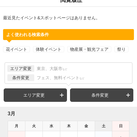
最近見たイベント&スポットページはありません。
よく使われる検索条件
花イベント
体験イベント
物産展・観光フェア
祭り
エリア変更
東京、大阪市
など
条件変更
フェス、無料イベント
など
エリア変更
条件変更
3月
月
火
水
木
金
土
日