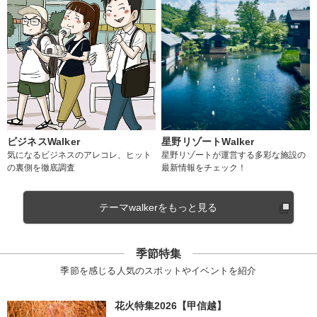
ビジネスWalker
星野リゾートWalker
気になるビジネスのアレコレ、ヒット
星野リゾートが運営する多彩な施設の
の裏側を徹底調査
最新情報をチェック！
テーマwalkerをもっと見る
季節特集
季節を感じる人気のスポットやイベントを紹介
花火特集2026【甲信越】