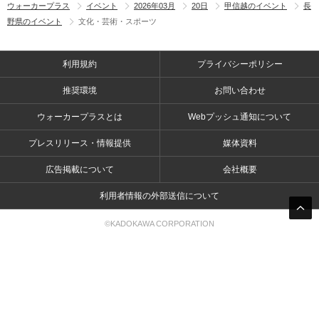
ウォーカープラス
イベント
2026年03月
20日
甲信越のイベント
長
野県のイベント
文化・芸術・スポーツ
利用規約
プライバシーポリシー
推奨環境
お問い合わせ
ウォーカープラスとは
Webプッシュ通知について
プレスリリース・情報提供
媒体資料
広告掲載について
会社概要
利用者情報の外部送信について
©KADOKAWA CORPORATION