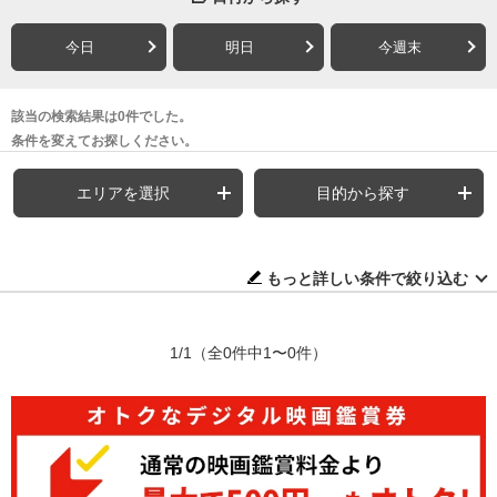
今日
明日
今週末
該当の検索結果は0件でした。
条件を変えてお探しください。
エリアを選択
目的から探す
もっと詳しい条件で絞り込む
1/1
（全0件中1〜0件）