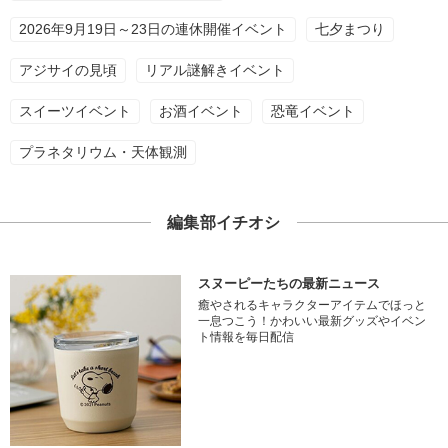
2026年9月19日～23日の連休開催イベント
七夕まつり
アジサイの見頃
リアル謎解きイベント
スイーツイベント
お酒イベント
恐竜イベント
プラネタリウム・天体観測
編集部イチオシ
スヌーピーたちの最新ニュース
癒やされるキャラクターアイテムでほっと
一息つこう！かわいい最新グッズやイベン
ト情報を毎日配信