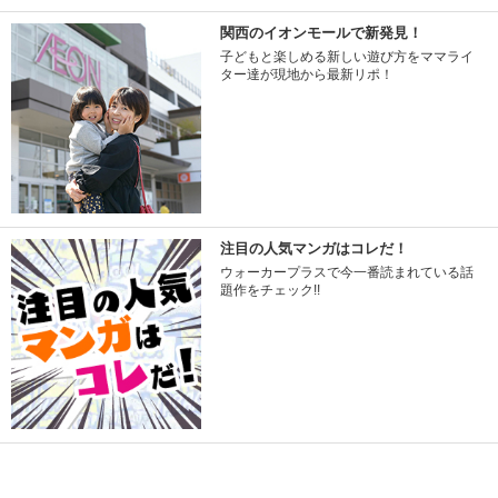
関西のイオンモールで新発見！
子どもと楽しめる新しい遊び方をママライ
ター達が現地から最新リポ！
注目の人気マンガはコレだ！
ウォーカープラスで今一番読まれている話
題作をチェック!!