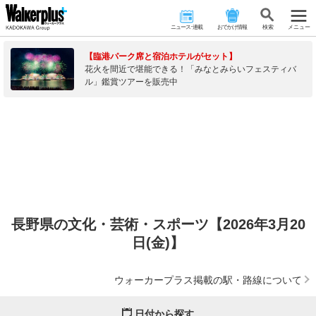
ニュース･連載
おでかけ情報
検 索
メニュー
【臨港パーク席と宿泊ホテルがセット】
花火を間近で堪能できる！「みなとみらいフェスティバ
ル」鑑賞ツアーを販売中
長野県の文化・芸術・スポーツ【2026年3月20
日(金)】
ウォーカープラス掲載の駅・路線について
日付から探す