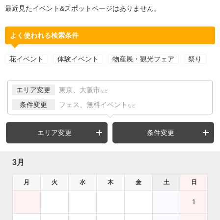
最近見たイベント&スポットページはありません。
よく使われる検索条件
花イベント
体験イベント
物産展・観光フェア
祭り
エリア変更
東京、大阪市
など
条件変更
フェス、無料イベント
など
エリア変更
条件変更
3月
月
火
水
木
金
土
日
1