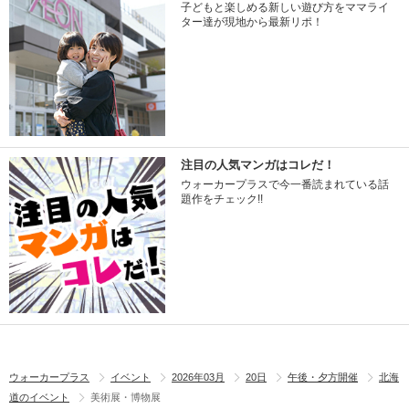
子どもと楽しめる新しい遊び方をママライ
ター達が現地から最新リポ！
注目の人気マンガはコレだ！
ウォーカープラスで今一番読まれている話
題作をチェック!!
ウォーカープラス
イベント
2026年03月
20日
午後・夕方開催
北海
道のイベント
美術展・博物展