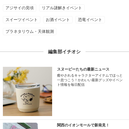
アジサイの見頃
リアル謎解きイベント
スイーツイベント
お酒イベント
恐竜イベント
プラネタリウム・天体観測
編集部イチオシ
スヌーピーたちの最新ニュース
癒やされるキャラクターアイテムでほっと
一息つこう！かわいい最新グッズやイベン
ト情報を毎日配信
関西のイオンモールで新発見！