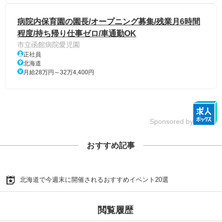
病院内保育園の園長/オープニング募集/残業月6時間
程度/持ち帰り仕事ゼロ/車通勤OK
市立函館病院愛児園
正社員
北海道
月給28万円～32万4,400円
Sponsored by
おすすめ記事
北海道で今週末に開催されるおすすめイベント20選
閲覧履歴