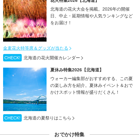
花火特集2026【北海道】
北海道の花火大会を掲載。2026年の開催
日、中止・延期情報や人気ランキングなど
をお届け！
金麦花火特等席＆グッズが当たる
CHECK!
北海道の花火開催カレンダー
夏休み特集2026【北海道】
ウォーカー編集部がおすすめする、この夏
の楽しみ方を紹介。夏休みイベント＆おで
かけスポット情報が盛りだくさん！
CHECK!
北海道の夏祭りはこちら
おでかけ特集