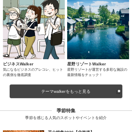
ビジネスWalker
星野リゾートWalker
気になるビジネスのアレコレ、ヒット
星野リゾートが運営する多彩な施設の
の裏側を徹底調査
最新情報をチェック！
テーマwalkerをもっと見る
季節特集
季節を感じる人気のスポットやイベントを紹介