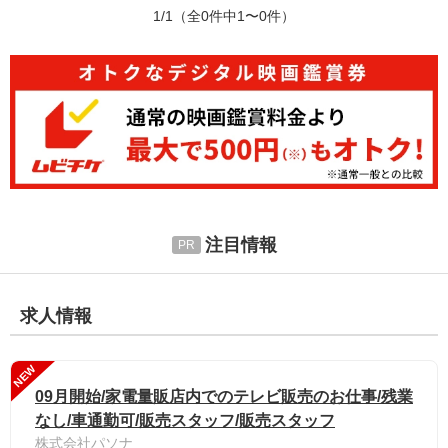
1/1
（全0件中1〜0件）
注目情報
求人情報
NEW
09月開始/家電量販店内でのテレビ販売のお仕事/残業
なし/車通勤可/販売スタッフ/販売スタッフ
株式会社パソナ