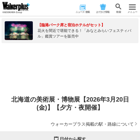
ニュース･連載
おでかけ情報
検 索
メニュー
【臨港パーク席と宿泊ホテルがセット】
花火を間近で堪能できる！「みなとみらいフェスティバ
ル」鑑賞ツアーを販売中
北海道の美術展・博物展【2026年3月20日
(金)】【夕方・夜開催】
ウォーカープラス掲載の駅・路線について
日付から探す