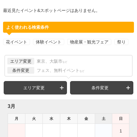
最近見たイベント&スポットページはありません。
よく使われる検索条件
花イベント
体験イベント
物産展・観光フェア
祭り
エリア変更
東京、大阪市
など
条件変更
フェス、無料イベント
など
エリア変更
条件変更
3月
月
火
水
木
金
土
日
1