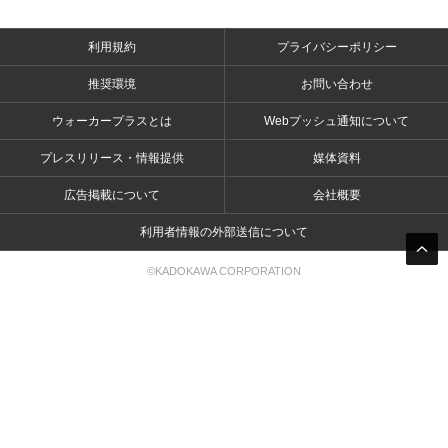
利用規約
プライバシーポリシー
推奨環境
お問い合わせ
ウォーカープラスとは
Webプッシュ通知について
プレスリリース・情報提供
媒体資料
広告掲載について
会社概要
利用者情報の外部送信について
©KADOKAWA CORPORATION