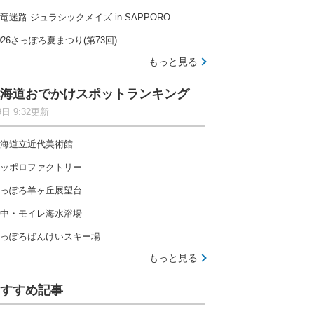
竜迷路 ジュラシックメイズ in SAPPORO
026さっぽろ夏まつり(第73回)
もっと見る
海道おでかけスポットランキング
9日 9:32更新
海道立近代美術館
ッポロファクトリー
っぽろ羊ヶ丘展望台
中・モイレ海水浴場
っぽろばんけいスキー場
もっと見る
すすめ記事