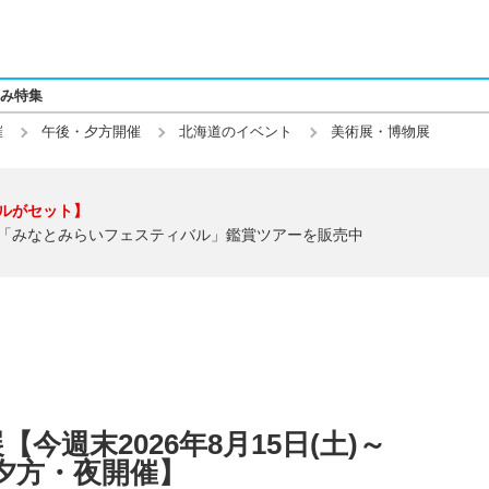
み特集
催
午後・夕方開催
北海道のイベント
美術展・博物展
ルがセット】
「みなとみらいフェスティバル」鑑賞ツアーを販売中
今週末2026年8月15日(土)～
】【夕方・夜開催】