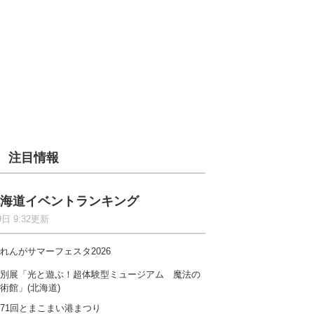
注目情報
海道イベントランキング
9日 9:32更新
れんがサマーフェスタ2026
別展「光と遊ぶ！超体験型ミュージアム 魔法の
術館」(北海道)
71回とまこまい港まつり