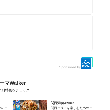
ク
Sponsored by
ーマWalker
マ別特集をチェック
関西満喫Walker
めのニ
関西エリアを楽しむためのニ