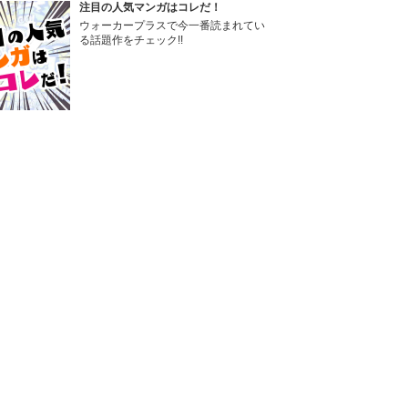
注目の人気マンガはコレだ！
ウォーカープラスで今一番読まれてい
る話題作をチェック!!