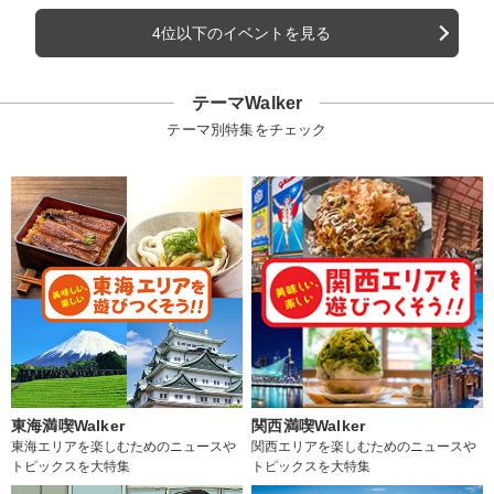
4位以下のイベントを見る
テーマWalker
テーマ別特集をチェック
東海満喫Walker
関西満喫Walker
東海エリアを楽しむためのニュースや
関西エリアを楽しむためのニュースや
トピックスを大特集
トピックスを大特集