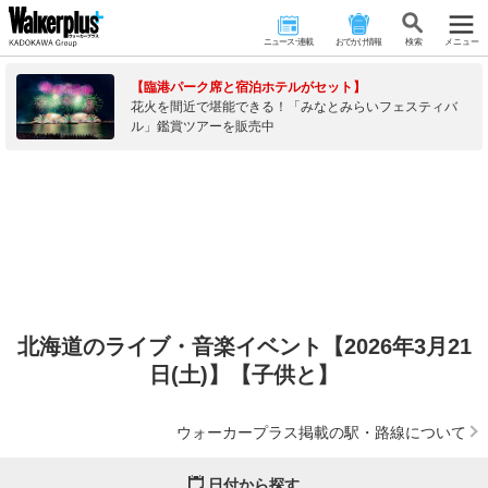
ニュース･連載
おでかけ情報
検 索
メニュー
【臨港パーク席と宿泊ホテルがセット】
花火を間近で堪能できる！「みなとみらいフェスティバ
ル」鑑賞ツアーを販売中
北海道のライブ・音楽イベント【2026年3月21
日(土)】【子供と】
ウォーカープラス掲載の駅・路線について
日付から探す