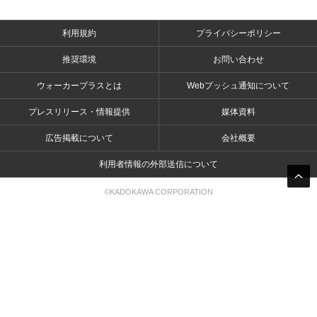
利用規約
プライバシーポリシー
推奨環境
お問い合わせ
ウォーカープラスとは
Webプッシュ通知について
プレスリリース・情報提供
媒体資料
広告掲載について
会社概要
利用者情報の外部送信について
©KADOKAWA CORPORATION