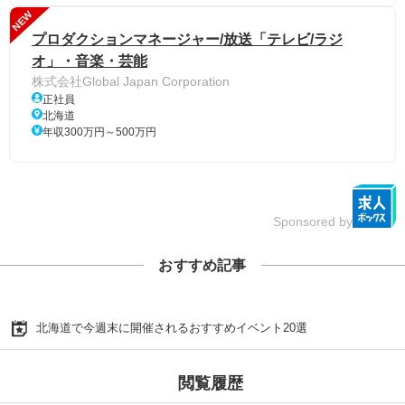
NEW
プロダクションマネージャー/放送「テレビ/ラジ
オ」・音楽・芸能
株式会社Global Japan Corporation
正社員
北海道
年収300万円～500万円
Sponsored by
おすすめ記事
北海道で今週末に開催されるおすすめイベント20選
閲覧履歴