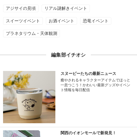
アジサイの見頃
リアル謎解きイベント
スイーツイベント
お酒イベント
恐竜イベント
プラネタリウム・天体観測
編集部イチオシ
スヌーピーたちの最新ニュース
癒やされるキャラクターアイテムでほっと
一息つこう！かわいい最新グッズやイベン
ト情報を毎日配信
関西のイオンモールで新発見！