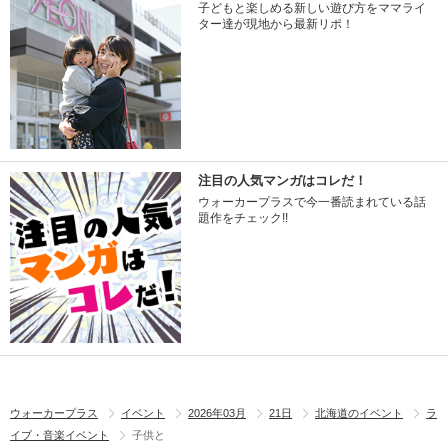
子どもと楽しめる新しい遊び方をママライ
ター達が現地から最新リポ！
注目の人気マンガはコレだ！
ウォーカープラスで今一番読まれている話
題作をチェック!!
ウォーカープラス
イベント
2026年03月
21日
北海道のイベント
ラ
イブ・音楽イベント
子供と