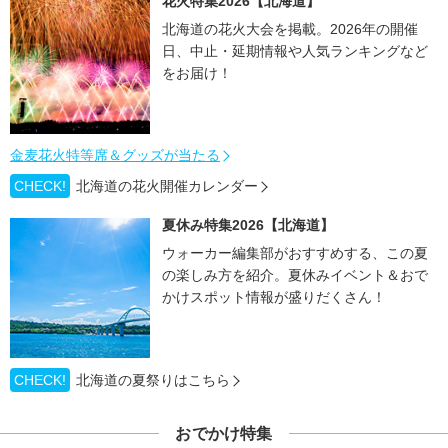
花火特集2026【北海道】
北海道の花火大会を掲載。2026年の開催
日、中止・延期情報や人気ランキングなど
をお届け！
金麦花火特等席＆グッズが当たる
CHECK!
北海道の花火開催カレンダー
夏休み特集2026【北海道】
ウォーカー編集部がおすすめする、この夏
の楽しみ方を紹介。夏休みイベント＆おで
かけスポット情報が盛りだくさん！
CHECK!
北海道の夏祭りはこちら
おでかけ特集