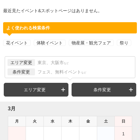
最近見たイベント&スポットページはありません。
よく使われる検索条件
花イベント
体験イベント
物産展・観光フェア
祭り
エリア変更
東京、大阪市
など
条件変更
フェス、無料イベント
など
エリア変更
条件変更
3月
月
火
水
木
金
土
日
1