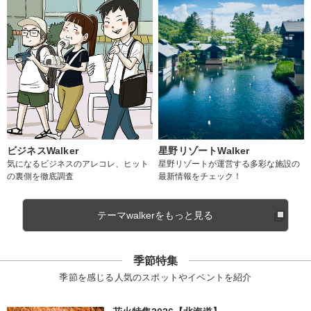
ビジネスWalker
星野リゾートWalker
気になるビジネスのアレコレ、ヒット
星野リゾートが運営する多彩な施設の
の裏側を徹底調査
最新情報をチェック！
テーマwalkerをもっと見る
季節特集
季節を感じる人気のスポットやイベントを紹介