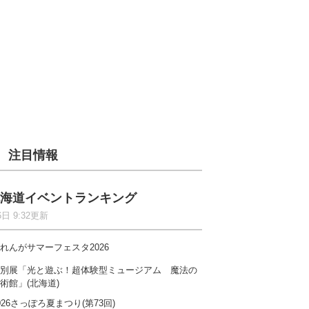
注目情報
海道イベントランキング
6日 9:32更新
れんがサマーフェスタ2026
別展「光と遊ぶ！超体験型ミュージアム 魔法の
術館」(北海道)
026さっぽろ夏まつり(第73回)