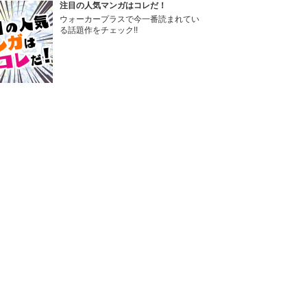
注目の人気マンガはコレだ！
ウォーカープラスで今一番読まれてい
る話題作をチェック!!