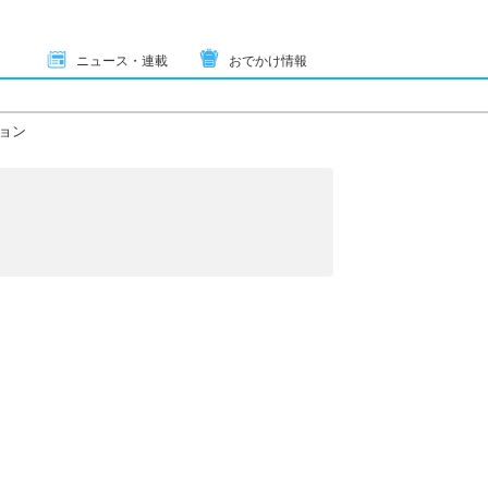
ニュース・連載
おでかけ情報
ョン