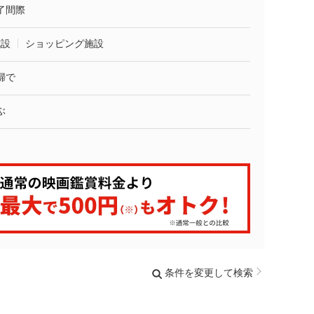
了間際
施設
ショッピング施設
婦で
ぶ
条件を変更して検索