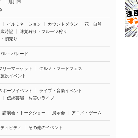
市
旭川市
る
葉
イルミネーション
カウントダウン
花・自然
・歳時記
味覚狩り・フルーツ狩り
袋・初売り
バル・パレード
フリーマーケット
グルメ・フードフェス
業施設イベント
スポーツイベント
ライブ・音楽イベント
劇
伝統芸能・お笑いライブ
講演会・トークショー
展示会
アニメ・ゲーム
クティビティ
その他のイベント