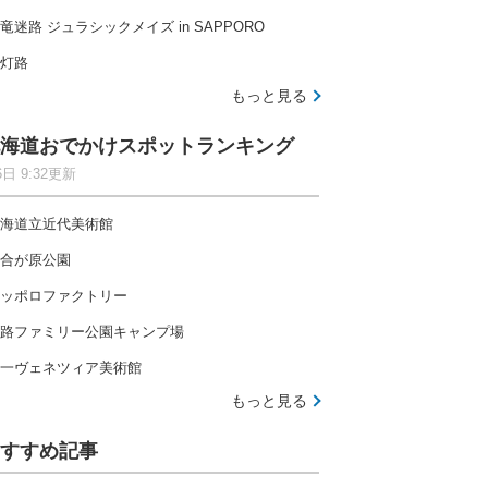
竜迷路 ジュラシックメイズ in SAPPORO
灯路
もっと見る
海道おでかけスポットランキング
6日 9:32更新
海道立近代美術館
合が原公園
ッポロファクトリー
路ファミリー公園キャンプ場
一ヴェネツィア美術館
もっと見る
すすめ記事