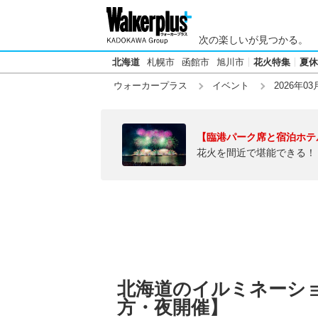
次の楽しいが見つかる。
北海道
札幌市
函館市
旭川市
花火特集
夏休
ウォーカープラス
イベント
2026年03
【臨港パーク席と宿泊ホテ
花火を間近で堪能できる！
北海道のイルミネーション
方・夜開催】