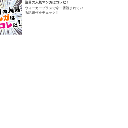
注目の人気マンガはコレだ！
ウォーカープラスで今一番読まれてい
る話題作をチェック!!