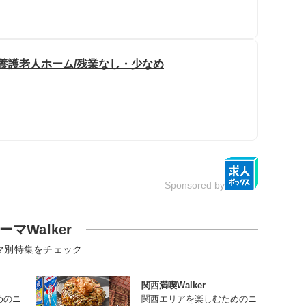
別養護老人ホーム/残業なし・少なめ
Sponsored by
ーマWalker
マ別特集をチェック
関西満喫Walker
めのニ
関西エリアを楽しむためのニ