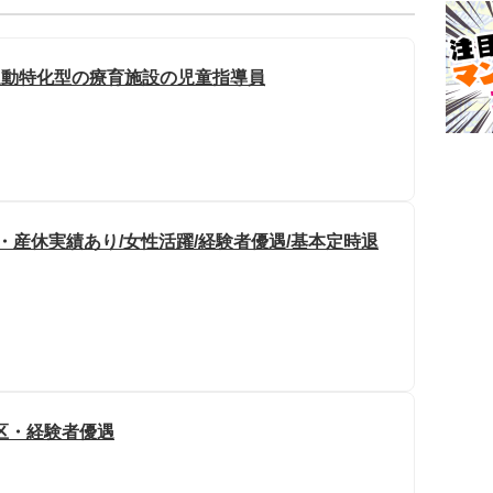
運動特化型の療育施設の児童指導員
・産休実績あり/女性活躍/経験者優遇/基本定時退
区・経験者優遇