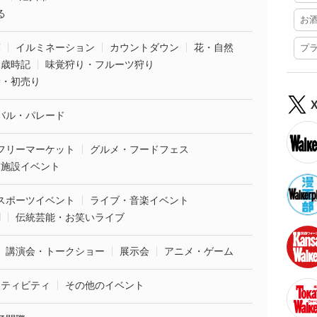
る
お
葉
イルミネーション
カウントダウン
花・自然
プ
・歳時記
味覚狩り・フルーツ狩り
袋・初売り
バル・パレード
フリーマーケット
グルメ・フードフェス
業施設イベント
スポーツイベント
ライブ・音楽イベント
劇
伝統芸能・お笑いライブ
講演会・トークショー
展示会
アニメ・ゲーム
クティビティ
その他のイベント