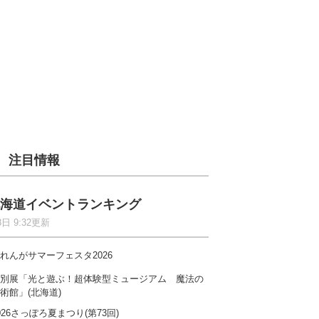
注目情報
海道イベントランキング
8日 9:32更新
れんがサマーフェスタ2026
別展「光と遊ぶ！超体験型ミュージアム 魔法の
術館」(北海道)
026さっぽろ夏まつり(第73回)