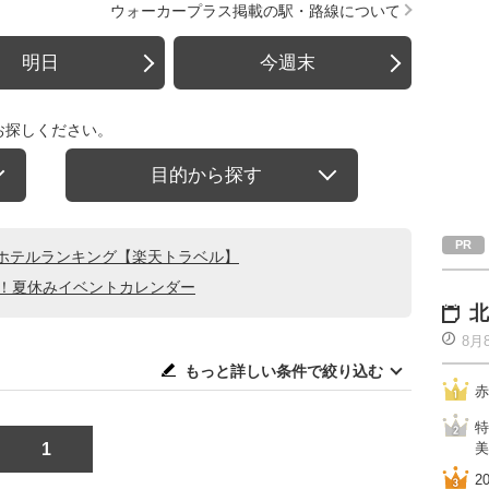
ウォーカープラス掲載の駅・路線について
明日
今週末
お探しください。
目的から探す
ホテルランキング【楽天トラベル】
る！夏休みイベントカレンダー
北
8月
もっと詳しい条件で絞り込む
赤
特
1
美
2