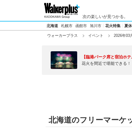
次の楽しいが見つかる。
北海道
札幌市
函館市
旭川市
花火特集
夏休
ウォーカープラス
イベント
2026年03
【臨港パーク席と宿泊ホテ
花火を間近で堪能できる！
北海道のフリーマーケット