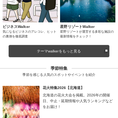
ビジネスWalker
星野リゾートWalker
気になるビジネスのアレコレ、ヒット
星野リゾートが運営する多彩な施設の
の裏側を徹底調査
最新情報をチェック！
テーマwalkerをもっと見る
季節特集
季節を感じる人気のスポットやイベントを紹介
花火特集2026【北海道】
北海道の花火大会を掲載。2026年の開催
日、中止・延期情報や人気ランキングなど
をお届け！