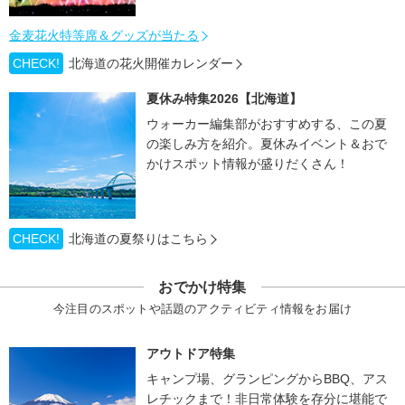
金麦花火特等席＆グッズが当たる
CHECK!
北海道の花火開催カレンダー
夏休み特集2026【北海道】
ウォーカー編集部がおすすめする、この夏
の楽しみ方を紹介。夏休みイベント＆おで
かけスポット情報が盛りだくさん！
CHECK!
北海道の夏祭りはこちら
おでかけ特集
今注目のスポットや話題のアクティビティ情報をお届け
アウトドア特集
キャンプ場、グランピングからBBQ、アス
レチックまで！非日常体験を存分に堪能で