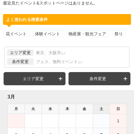
最近見たイベント&スポットページはありません。
よく使われる検索条件
花イベント
体験イベント
物産展・観光フェア
祭り
エリア変更
東京、大阪市
など
条件変更
フェス、無料イベント
など
エリア変更
条件変更
3月
月
火
水
木
金
土
日
1