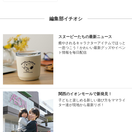
編集部イチオシ
スヌーピーたちの最新ニュース
癒やされるキャラクターアイテムでほっと
一息つこう！かわいい最新グッズやイベン
ト情報を毎日配信
関西のイオンモールで新発見！
子どもと楽しめる新しい遊び方をママライ
ター達が現地から最新リポ！