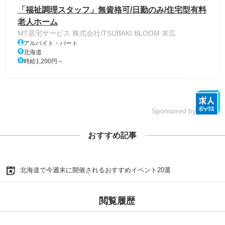
「福祉調理スタッフ」無資格可/日勤のみ/住宅型有料
老人ホーム
MT居宅サービス 株式会社/TSUBAKI BLOOM 末広
アルバイト・パート
北海道
時給1,200円～
Sponsored by
おすすめ記事
北海道で今週末に開催されるおすすめイベント20選
閲覧履歴