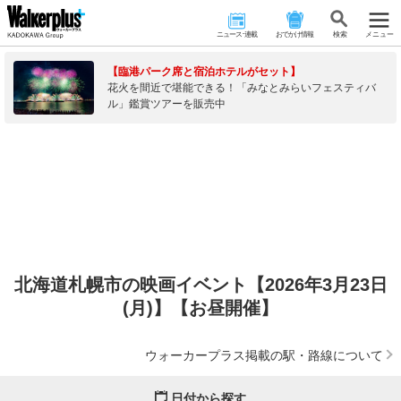
ニュース･連載
おでかけ情報
検 索
メニュー
【臨港パーク席と宿泊ホテルがセット】
花火を間近で堪能できる！「みなとみらいフェスティバ
ル」鑑賞ツアーを販売中
北海道札幌市の映画イベント【2026年3月23日
(月)】【お昼開催】
ウォーカープラス掲載の駅・路線について
日付から探す