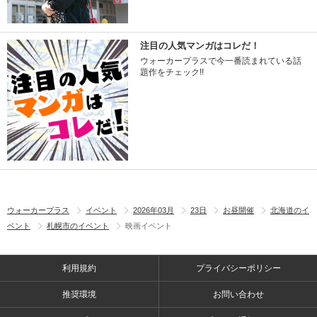
注目の人気マンガはコレだ！
ウォーカープラスで今一番読まれている話
題作をチェック!!
ウォーカープラス
イベント
2026年03月
23日
お昼開催
北海道のイ
ベント
札幌市のイベント
映画イベント
利用規約
プライバシーポリシー
推奨環境
お問い合わせ