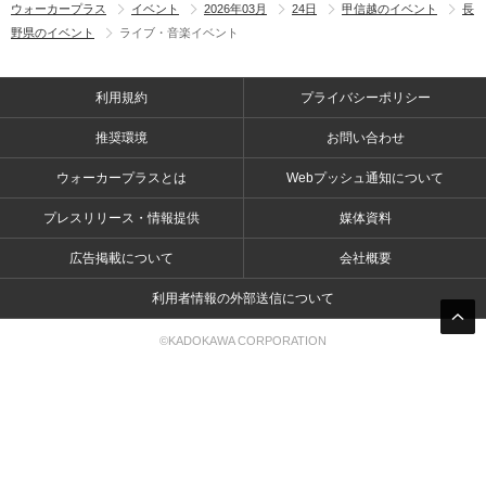
ウォーカープラス
イベント
2026年03月
24日
甲信越のイベント
長
野県のイベント
ライブ・音楽イベント
利用規約
プライバシーポリシー
推奨環境
お問い合わせ
ウォーカープラスとは
Webプッシュ通知について
プレスリリース・情報提供
媒体資料
広告掲載について
会社概要
利用者情報の外部送信について
©KADOKAWA CORPORATION