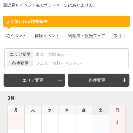
最近見たイベント&スポットページはありません。
よく使われる検索条件
花イベント
体験イベント
物産展・観光フェア
祭り
エリア変更
東京、大阪市
など
条件変更
フェス、無料イベント
など
エリア変更
条件変更
3月
月
火
水
木
金
土
日
1