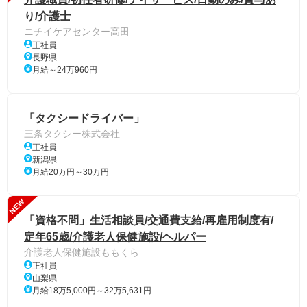
り/介護士
ニチイケアセンター高田
正社員
長野県
月給～24万960円
「タクシードライバー」
三条タクシー株式会社
正社員
新潟県
月給20万円～30万円
NEW
「資格不問」生活相談員/交通費支給/再雇用制度有/
定年65歳/介護老人保健施設/ヘルパー
介護老人保健施設ももくら
正社員
山梨県
月給18万5,000円～32万5,631円