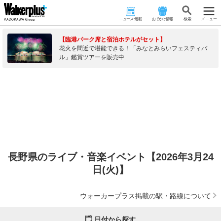
ニュース･連載
おでかけ情報
検 索
メニュー
【臨港パーク席と宿泊ホテルがセット】
花火を間近で堪能できる！「みなとみらいフェスティバ
ル」鑑賞ツアーを販売中
長野県のライブ・音楽イベント【2026年3月24
日(火)】
ウォーカープラス掲載の駅・路線について
日付から探す