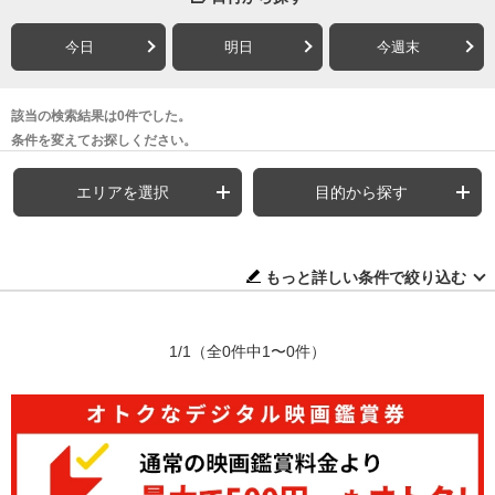
今日
明日
今週末
該当の検索結果は0件でした。
条件を変えてお探しください。
エリアを選択
目的から探す
もっと詳しい条件で絞り込む
1/1
（全0件中1〜0件）