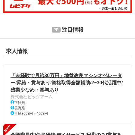
注目情報
求人情報
「未経験で月給30万円」地盤改良マシンオペレータ
ー/昇給・賞与あり/資格取得全額補助/2~30代活躍中/
残業少なめ・賞与あり
株式会社ビッグアーム
正社員
長野県
月給30万円～40万円
NEW
介護職員/初任者研修/デイサービス/日勤のみ/賞与あ