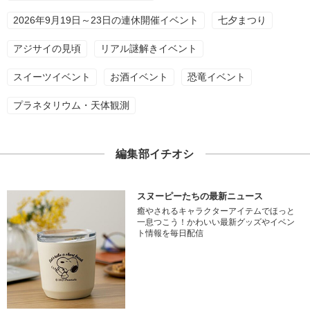
2026年9月19日～23日の連休開催イベント
七夕まつり
アジサイの見頃
リアル謎解きイベント
スイーツイベント
お酒イベント
恐竜イベント
プラネタリウム・天体観測
編集部イチオシ
スヌーピーたちの最新ニュース
癒やされるキャラクターアイテムでほっと
一息つこう！かわいい最新グッズやイベン
ト情報を毎日配信