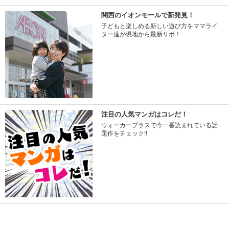
関西のイオンモールで新発見！
子どもと楽しめる新しい遊び方をママライ
ター達が現地から最新リポ！
注目の人気マンガはコレだ！
ウォーカープラスで今一番読まれている話
題作をチェック!!