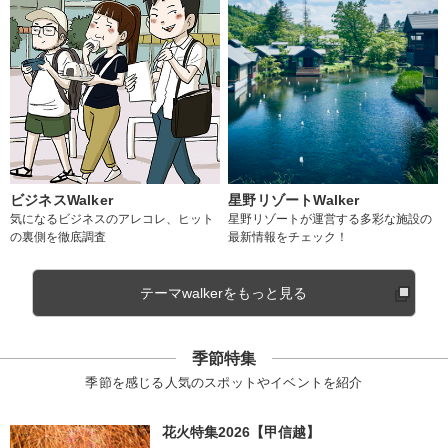
ビジネスWalker
星野リゾートWalker
気になるビジネスのアレコレ、ヒット
星野リゾートが運営する多彩な施設の
の裏側を徹底調査
最新情報をチェック！
テーマwalkerをもっと見る
季節特集
季節を感じる人気のスポットやイベントを紹介
花火特集2026【甲信越】