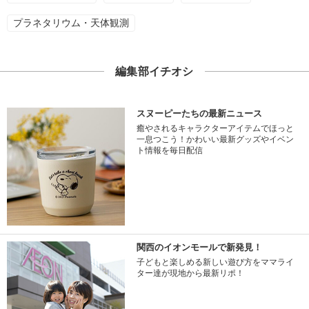
プラネタリウム・天体観測
編集部イチオシ
スヌーピーたちの最新ニュース
癒やされるキャラクターアイテムでほっと
一息つこう！かわいい最新グッズやイベン
ト情報を毎日配信
関西のイオンモールで新発見！
子どもと楽しめる新しい遊び方をママライ
ター達が現地から最新リポ！