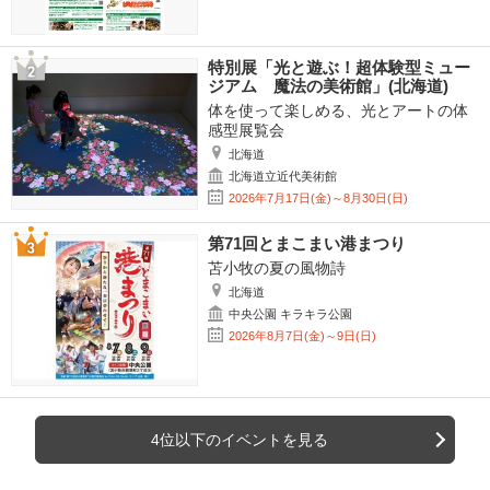
特別展「光と遊ぶ！超体験型ミュー
ジアム 魔法の美術館」(北海道)
体を使って楽しめる、光とアートの体
感型展覧会
北海道
北海道立近代美術館
2026年7月17日(金)～8月30日(日)
第71回とまこまい港まつり
苫小牧の夏の風物詩
北海道
中央公園 キラキラ公園
2026年8月7日(金)～9日(日)
4位以下のイベントを見る