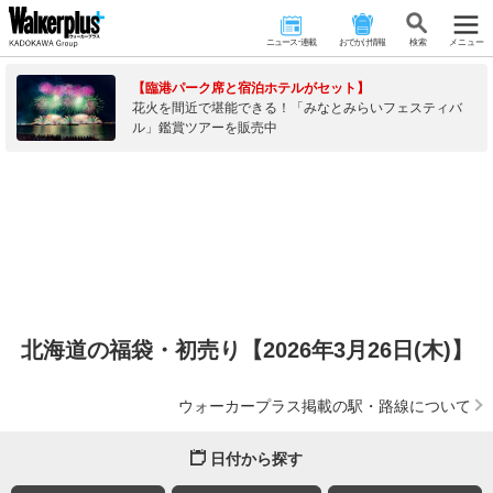
ニュース･連載
おでかけ情報
検 索
メニュー
【臨港パーク席と宿泊ホテルがセット】
花火を間近で堪能できる！「みなとみらいフェスティバ
ル」鑑賞ツアーを販売中
北海道の福袋・初売り【2026年3月26日(木)】
ウォーカープラス掲載の駅・路線について
日付から探す