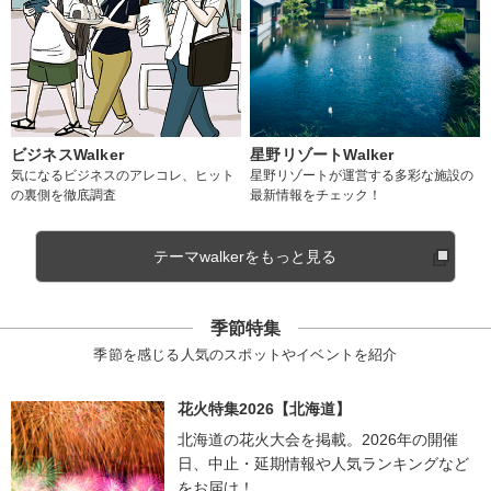
ビジネスWalker
星野リゾートWalker
気になるビジネスのアレコレ、ヒット
星野リゾートが運営する多彩な施設の
の裏側を徹底調査
最新情報をチェック！
テーマwalkerをもっと見る
季節特集
季節を感じる人気のスポットやイベントを紹介
花火特集2026【北海道】
北海道の花火大会を掲載。2026年の開催
日、中止・延期情報や人気ランキングなど
をお届け！