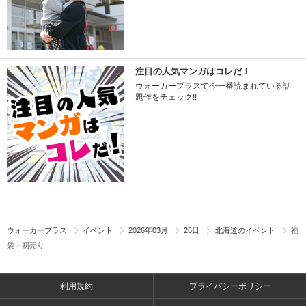
注目の人気マンガはコレだ！
ウォーカープラスで今一番読まれている話
題作をチェック!!
ウォーカープラス
イベント
2026年03月
26日
北海道のイベント
福
袋・初売り
利用規約
プライバシーポリシー