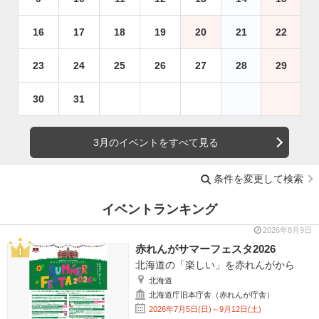
16
17
18
19
20
21
22
23
24
25
26
27
28
29
30
31
3月のイベントをすべて見る
条件を変更して検索
イベントランキング
2026年8月9日
赤れんがサマーフェスタ2026
北海道の「楽しい」を赤れんがから
北海道
北海道庁旧本庁舎（赤れんが庁舎）
2026年7月5日(日)～9月12日(土)