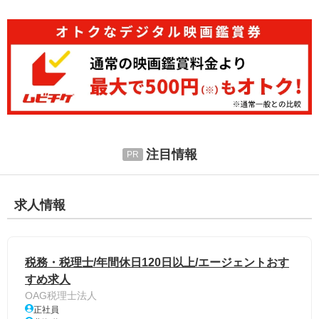
注目情報
求人情報
税務・税理士/年間休日120日以上/エージェントおす
すめ求人
OAG税理士法人
正社員