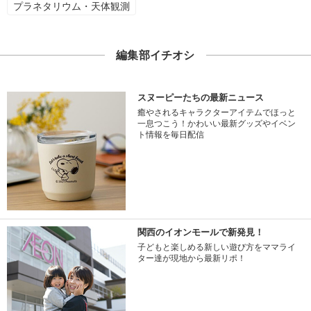
プラネタリウム・天体観測
編集部イチオシ
スヌーピーたちの最新ニュース
癒やされるキャラクターアイテムでほっと
一息つこう！かわいい最新グッズやイベン
ト情報を毎日配信
関西のイオンモールで新発見！
子どもと楽しめる新しい遊び方をママライ
ター達が現地から最新リポ！