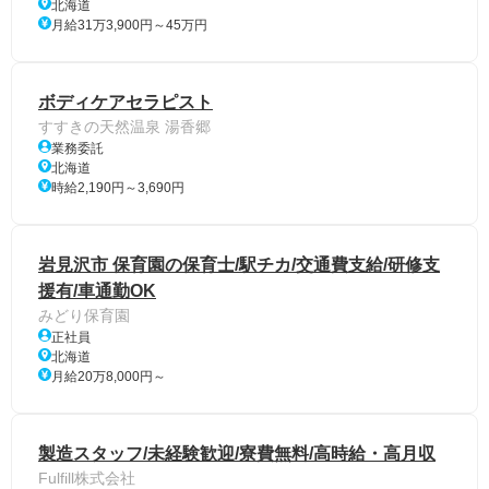
北海道
月給31万3,900円～45万円
ボディケアセラピスト
すすきの天然温泉 湯香郷
業務委託
北海道
時給2,190円～3,690円
岩見沢市 保育園の保育士/駅チカ/交通費支給/研修支
援有/車通勤OK
みどり保育園
正社員
北海道
月給20万8,000円～
製造スタッフ/未経験歓迎/寮費無料/高時給・高月収
Fulfill株式会社