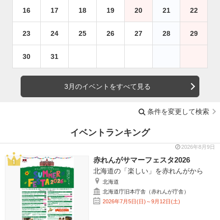
16
17
18
19
20
21
22
23
24
25
26
27
28
29
30
31
3月のイベントをすべて見る
条件を変更して検索
イベントランキング
2026年8月9日
赤れんがサマーフェスタ2026
北海道の「楽しい」を赤れんがから
北海道
北海道庁旧本庁舎（赤れんが庁舎）
2026年7月5日(日)～9月12日(土)