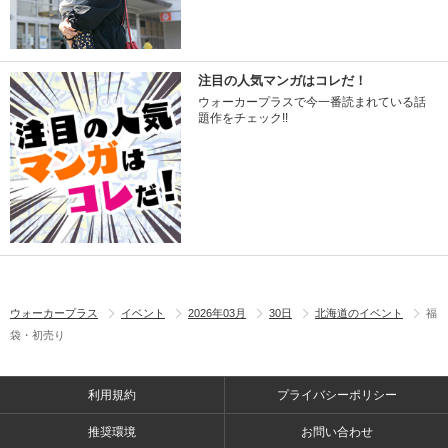
注目の人気マンガはコレだ！
ウォーカープラスで今一番読まれている話
題作をチェック!!
ウォーカープラス
イベント
2026年03月
30日
北海道のイベント
福
袋・初売り
利用規約
プライバシーポリシー
推奨環境
お問い合わせ