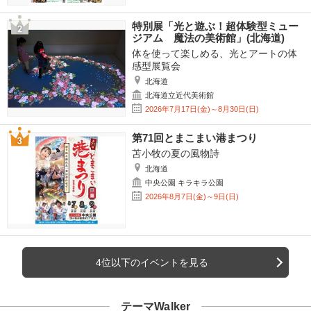
特別展「光と遊ぶ！超体験型ミュー
ジアム 魔法の美術館」(北海道)
体を使って楽しめる、光とアートの体
感型展覧会
北海道
北海道立近代美術館
2026年7月17日(金)～8月30日(日)
第71回とまこまい港まつり
苫小牧の夏の風物詩
北海道
中央公園 キラキラ公園
2026年8月7日(金)～9日(日)
4位以下のイベントを見る
テーマWalker