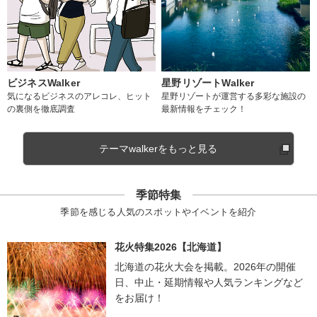
ビジネスWalker
星野リゾートWalker
気になるビジネスのアレコレ、ヒット
星野リゾートが運営する多彩な施設の
の裏側を徹底調査
最新情報をチェック！
テーマwalkerをもっと見る
季節特集
季節を感じる人気のスポットやイベントを紹介
花火特集2026【北海道】
北海道の花火大会を掲載。2026年の開催
日、中止・延期情報や人気ランキングなど
をお届け！