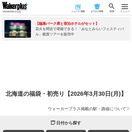
ニュース･連載
おでかけ情報
検 索
メニュー
【臨港パーク席と宿泊ホテルがセット】
花火を間近で堪能できる！「みなとみらいフェスティバ
ル」鑑賞ツアーを販売中
北海道の福袋・初売り【2026年3月30日(月)】
ウォーカープラス掲載の駅・路線について
日付から探す