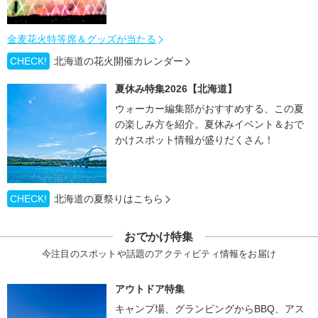
金麦花火特等席＆グッズが当たる
CHECK!
北海道の花火開催カレンダー
夏休み特集2026【北海道】
ウォーカー編集部がおすすめする、この夏
の楽しみ方を紹介。夏休みイベント＆おで
かけスポット情報が盛りだくさん！
CHECK!
北海道の夏祭りはこちら
おでかけ特集
今注目のスポットや話題のアクティビティ情報をお届け
アウトドア特集
キャンプ場、グランピングからBBQ、アス