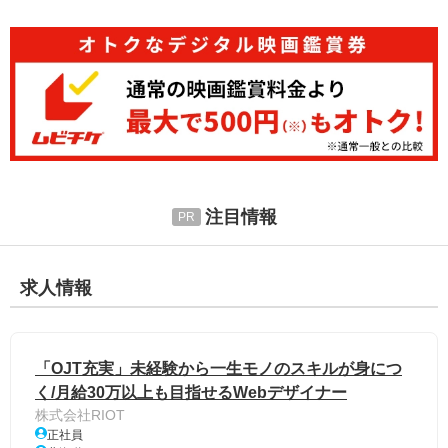
注目情報
求人情報
「OJT充実」未経験から一生モノのスキルが身につ
く/月給30万以上も目指せるWebデザイナー
株式会社RIOT
正社員