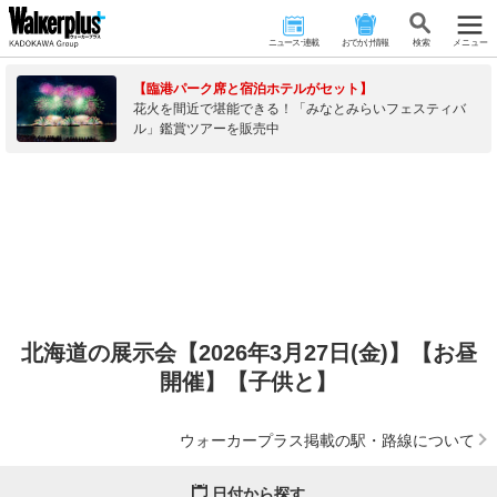
ニュース･連載
おでかけ情報
検 索
メニュー
【臨港パーク席と宿泊ホテルがセット】
花火を間近で堪能できる！「みなとみらいフェスティバ
ル」鑑賞ツアーを販売中
北海道の展示会【2026年3月27日(金)】【お昼
開催】【子供と】
ウォーカープラス掲載の駅・路線について
日付から探す