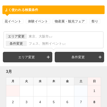
よく使われる検索条件
花イベント
体験イベント
物産展・観光フェア
祭り
エリア変更
東京、大阪市
など
条件変更
フェス、無料イベント
など
エリア変更
条件変更
3月
月
火
水
木
金
土
日
1
2
3
4
5
6
7
8