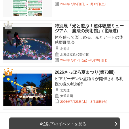
2026年7月5日(日)～9月12日(土)
特別展「光と遊ぶ！超体験型ミュー
ジアム 魔法の美術館」(北海道)
体を使って楽しめる、光とアートの体
感型展覧会
北海道
北海道立近代美術館
2026年7月17日(金)～8月30日(日)
2026さっぽろ夏まつり(第73回)
ビアガーデンや盆踊りが開催される札
幌の夏の風物詩
北海道
大通公園
2026年7月23日(木)～8月18日(火)
4位以下のイベントを見る