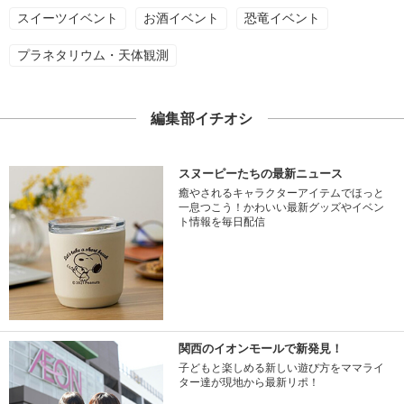
スイーツイベント
お酒イベント
恐竜イベント
プラネタリウム・天体観測
編集部イチオシ
スヌーピーたちの最新ニュース
癒やされるキャラクターアイテムでほっと
一息つこう！かわいい最新グッズやイベン
ト情報を毎日配信
関西のイオンモールで新発見！
子どもと楽しめる新しい遊び方をママライ
ター達が現地から最新リポ！