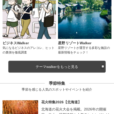
ビジネスWalker
星野リゾートWalker
気になるビジネスのアレコレ、ヒット
星野リゾートが運営する多彩な施設の
の裏側を徹底調査
最新情報をチェック！
テーマwalkerをもっと見る
季節特集
季節を感じる人気のスポットやイベントを紹介
花火特集2026【北海道】
北海道の花火大会を掲載。2026年の開催