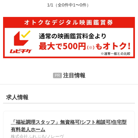
1/1
（全0件中1〜0件）
注目情報
求人情報
「福祉調理スタッフ」無資格可/シフト相談可/住宅型
有料老人ホーム
株式会社ふれぶる/ノレーヴ