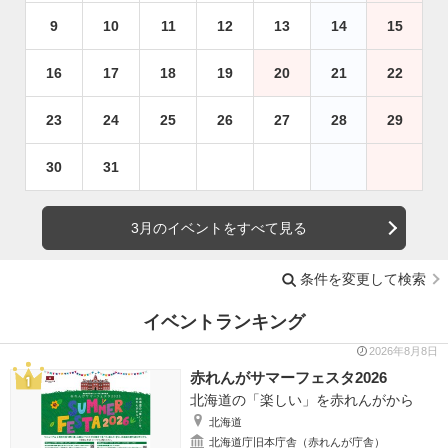
9
10
11
12
13
14
15
16
17
18
19
20
21
22
23
24
25
26
27
28
29
30
31
3月のイベントをすべて見る
条件を変更して検索
イベントランキング
2026年8月8日
赤れんがサマーフェスタ2026
北海道の「楽しい」を赤れんがから
北海道
北海道庁旧本庁舎（赤れんが庁舎）