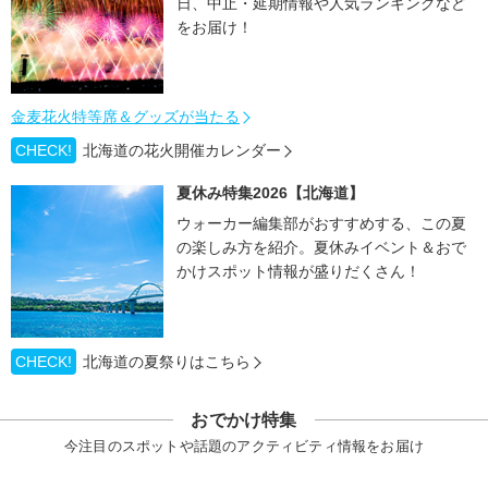
日、中止・延期情報や人気ランキングなど
をお届け！
金麦花火特等席＆グッズが当たる
CHECK!
北海道の花火開催カレンダー
夏休み特集2026【北海道】
ウォーカー編集部がおすすめする、この夏
の楽しみ方を紹介。夏休みイベント＆おで
かけスポット情報が盛りだくさん！
CHECK!
北海道の夏祭りはこちら
おでかけ特集
今注目のスポットや話題のアクティビティ情報をお届け