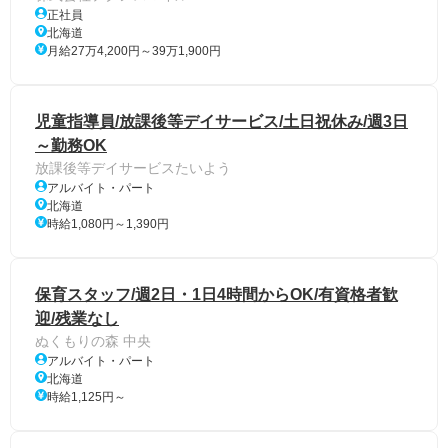
正社員
北海道
月給27万4,200円～39万1,900円
児童指導員/放課後等デイサービス/土日祝休み/週3日
～勤務OK
放課後等デイサービスたいよう
アルバイト・パート
北海道
時給1,080円～1,390円
保育スタッフ/週2日・1日4時間からOK/有資格者歓
迎/残業なし
ぬくもりの森 中央
アルバイト・パート
北海道
時給1,125円～