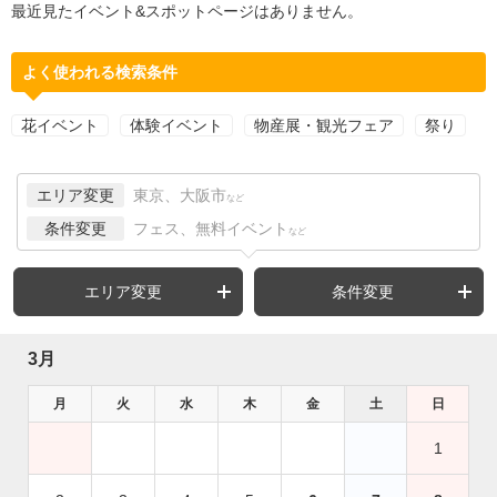
最近見たイベント&スポットページはありません。
よく使われる検索条件
花イベント
体験イベント
物産展・観光フェア
祭り
エリア変更
東京、大阪市
など
条件変更
フェス、無料イベント
など
エリア変更
条件変更
3月
月
火
水
木
金
土
日
1