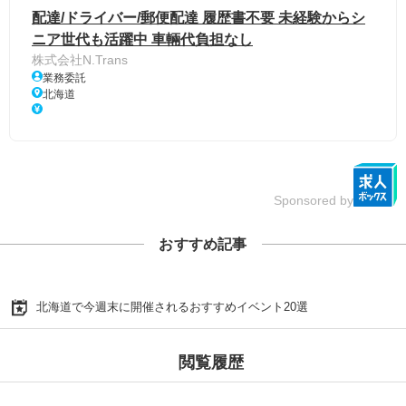
配達/ドライバー/郵便配達 履歴書不要 未経験からシ
ニア世代も活躍中 車輛代負担なし
株式会社N.Trans
業務委託
北海道
Sponsored by
おすすめ記事
北海道で今週末に開催されるおすすめイベント20選
閲覧履歴