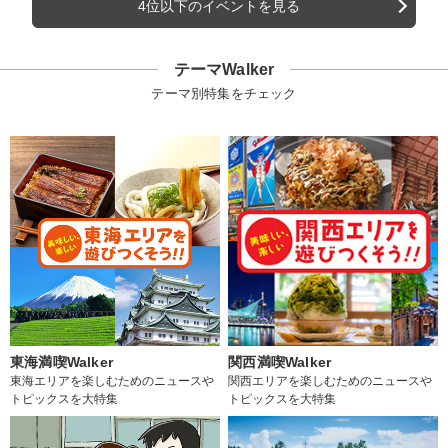
4位以下のイベントを見る
テーマWalker
テーマ別特集をチェック
東海満喫Walker
関西満喫Walker
東海エリアを楽しむためのニュースや
関西エリアを楽しむためのニュースや
トピックスを大特集
トピックスを大特集