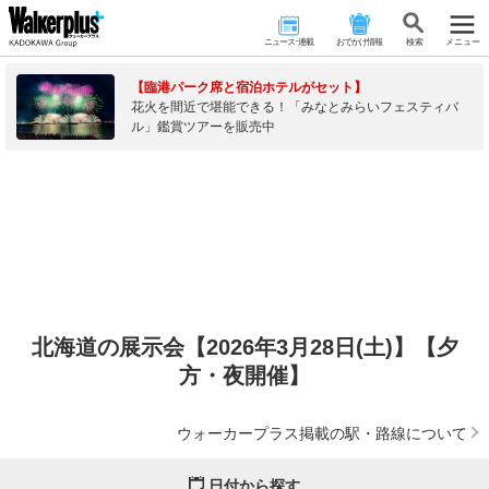
ニュース･連載
おでかけ情報
検 索
メニュー
【臨港パーク席と宿泊ホテルがセット】
花火を間近で堪能できる！「みなとみらいフェスティバ
ル」鑑賞ツアーを販売中
北海道の展示会【2026年3月28日(土)】【夕
方・夜開催】
ウォーカープラス掲載の駅・路線について
日付から探す