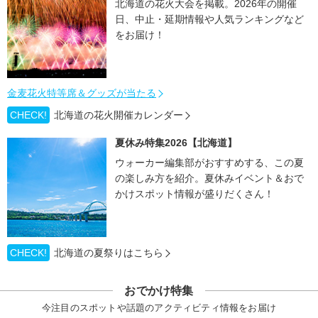
北海道の花火大会を掲載。2026年の開催
日、中止・延期情報や人気ランキングなど
をお届け！
金麦花火特等席＆グッズが当たる
CHECK!
北海道の花火開催カレンダー
夏休み特集2026【北海道】
ウォーカー編集部がおすすめする、この夏
の楽しみ方を紹介。夏休みイベント＆おで
かけスポット情報が盛りだくさん！
CHECK!
北海道の夏祭りはこちら
おでかけ特集
今注目のスポットや話題のアクティビティ情報をお届け