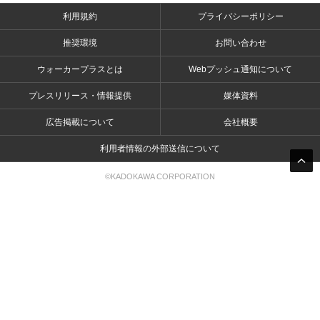
利用規約
プライバシーポリシー
推奨環境
お問い合わせ
ウォーカープラスとは
Webプッシュ通知について
プレスリリース・情報提供
媒体資料
広告掲載について
会社概要
利用者情報の外部送信について
©KADOKAWA CORPORATION