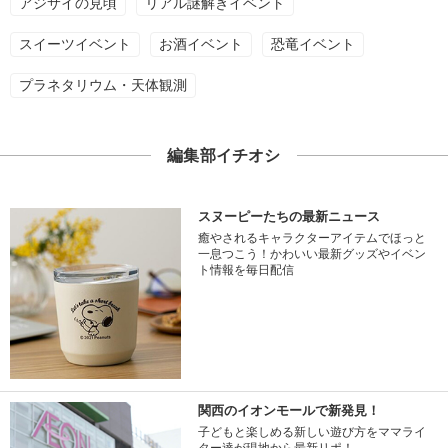
アジサイの見頃
リアル謎解きイベント
スイーツイベント
お酒イベント
恐竜イベント
プラネタリウム・天体観測
編集部イチオシ
スヌーピーたちの最新ニュース
癒やされるキャラクターアイテムでほっと
一息つこう！かわいい最新グッズやイベン
ト情報を毎日配信
関西のイオンモールで新発見！
子どもと楽しめる新しい遊び方をママライ