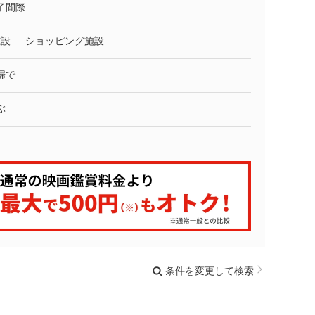
了間際
施設
ショッピング施設
婦で
ぶ
条件を変更して検索