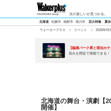
次の楽しいが見つかる。
北海道
札幌市
函館市
旭川市
花火特集
夏休
ウォーカープラス
イベント
2026年03
【臨港パーク席と宿泊ホテ
花火を間近で堪能できる！
北海道の舞台・演劇【20
開催】