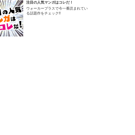
注目の人気マンガはコレだ！
ウォーカープラスで今一番読まれてい
る話題作をチェック!!