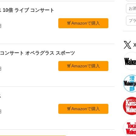
お
 10倍 ライブ コンサート
プ
Amazonで購入
円
ブ コンサート オペラグラス スポーツ
Amazonで購入
円
ス
Amazonで購入
円