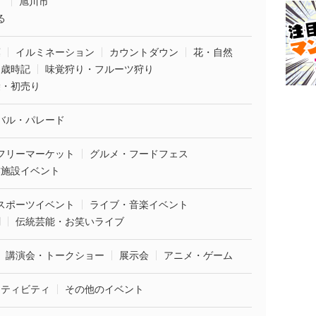
市
旭川市
る
葉
イルミネーション
カウントダウン
花・自然
・歳時記
味覚狩り・フルーツ狩り
袋・初売り
バル・パレード
フリーマーケット
グルメ・フードフェス
業施設イベント
スポーツイベント
ライブ・音楽イベント
劇
伝統芸能・お笑いライブ
講演会・トークショー
展示会
アニメ・ゲーム
クティビティ
その他のイベント