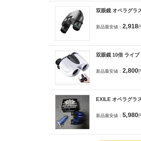
双眼鏡 オペラグラス
2,918
新品最安値：
双眼鏡 10倍 ライ
2,800
新品最安値：
EXILE オペラグラ
5,980
新品最安値：