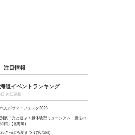
注目情報
海道イベントランキング
8日 9:32更新
れんがサマーフェスタ2026
別展「光と遊ぶ！超体験型ミュージアム 魔法の
術館」(北海道)
026さっぽろ夏まつり(第73回)