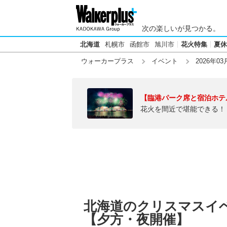
次の楽しいが見つかる。
北海道
札幌市
函館市
旭川市
花火特集
夏休
ウォーカープラス
イベント
2026年03
【臨港パーク席と宿泊ホテ
花火を間近で堪能できる！
北海道のクリスマスイベン
【夕方・夜開催】