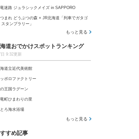
竜迷路 ジュラシックメイズ in SAPPORO
つまれ どうぶつの森 × JR北海道「列車でガタゴ
 スタンプラリー」
もっと見る
海道おでかけスポットランキング
7日 9:32更新
海道立近代美術館
ッポロファクトリー
の王国ラグーン
竜町ひまわりの里
とろ海水浴場
もっと見る
すすめ記事