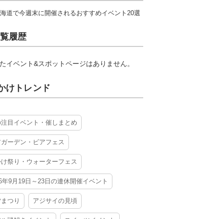
海道で今週末に開催されるおすすめイベント20選
覧履歴
たイベント&スポットページはありません。
かけトレンド
の注目イベント・催しまとめ
アガーデン・ビアフェス
かけ祭り・ウォーターフェス
26年9月19日～23日の連休開催イベント
夕まつり
アジサイの見頃