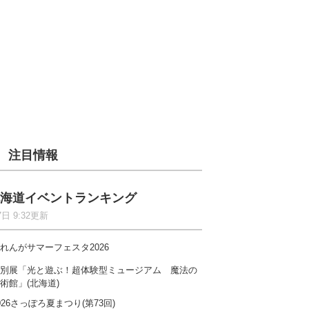
注目情報
海道イベントランキング
7日 9:32更新
れんがサマーフェスタ2026
別展「光と遊ぶ！超体験型ミュージアム 魔法の
術館」(北海道)
026さっぽろ夏まつり(第73回)