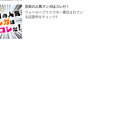
注目の人気マンガはコレだ！
ウォーカープラスで今一番読まれてい
る話題作をチェック!!