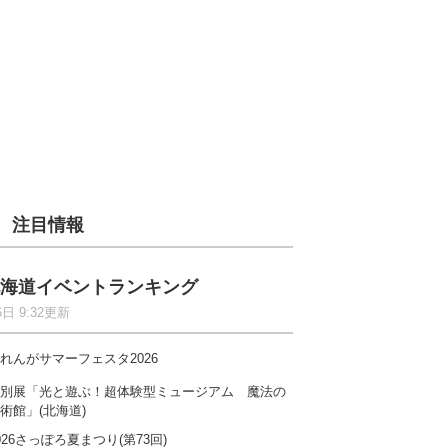
注目情報
海道イベントランキング
6日 9:32更新
れんがサマーフェスタ2026
別展「光と遊ぶ！超体験型ミュージアム 魔法の
術館」(北海道)
026さっぽろ夏まつり(第73回)