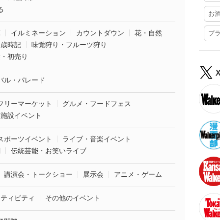
る
お
葉
イルミネーション
カウントダウン
花・自然
プ
・歳時記
味覚狩り・フルーツ狩り
袋・初売り
バル・パレード
フリーマーケット
グルメ・フードフェス
業施設イベント
スポーツイベント
ライブ・音楽イベント
劇
伝統芸能・お笑いライブ
講演会・トークショー
展示会
アニメ・ゲーム
クティビティ
その他のイベント