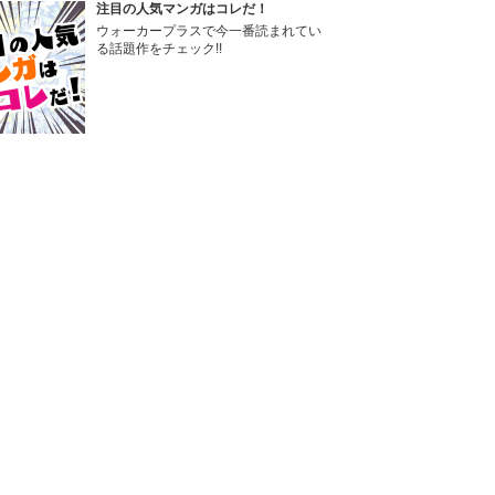
注目の人気マンガはコレだ！
ウォーカープラスで今一番読まれてい
る話題作をチェック!!