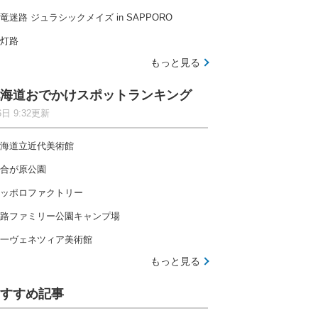
竜迷路 ジュラシックメイズ in SAPPORO
灯路
もっと見る
海道おでかけスポットランキング
6日 9:32更新
海道立近代美術館
合が原公園
ッポロファクトリー
路ファミリー公園キャンプ場
一ヴェネツィア美術館
もっと見る
すすめ記事