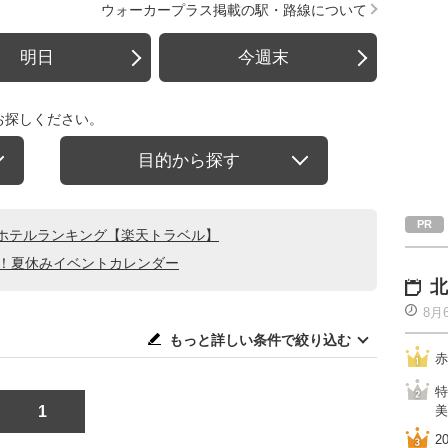
ウォーカープラス掲載の駅・路線について
明日
今週末
お探しください。
目的から探す
ホテルランキング【楽天トラベル】
る！夏休みイベントカレンダー
北
8月
もっと詳しい条件で絞り込む
赤
特
1
美
2