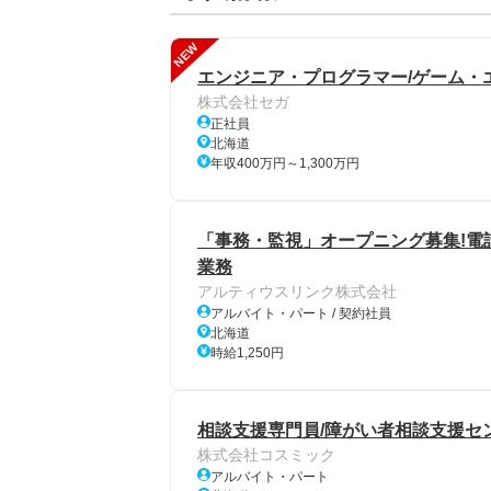
NEW
エンジニア・プログラマー/ゲーム・
株式会社セガ
正社員
北海道
年収400万円～1,300万円
「事務・監視」オープニング募集!電
業務
アルティウスリンク株式会社
アルバイト・パート / 契約社員
北海道
時給1,250円
相談支援専門員/障がい者相談支援セン
株式会社コスミック
アルバイト・パート