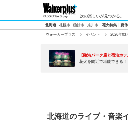
次の楽しいが見つかる。
北海道
札幌市
函館市
旭川市
花火特集
夏休
ウォーカープラス
イベント
2026年03
【臨港パーク席と宿泊ホテ
花火を間近で堪能できる！
北海道のライブ・音楽イベ