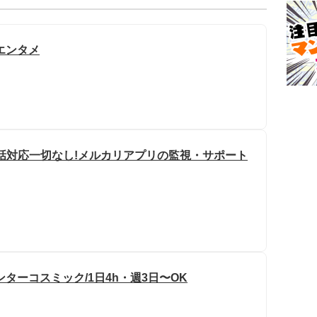
エンタメ
話対応一切なし!メルカリアプリの監視・サポート
ターコスミック/1日4h・週3日〜OK