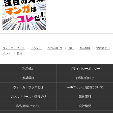
ウォーカープラス
イベント
2026年03月
30日
お昼開催
北海道のイ
ベント
花見
利用規約
プライバシーポリシー
推奨環境
お問い合わせ
ウォーカープラスとは
Webプッシュ通知について
プレスリリース・情報提供
媒体資料
広告掲載について
会社概要