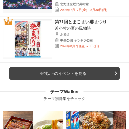
北海道立近代美術館
2026年7月17日(金)～8月30日(日)
第71回とまこまい港まつり
苫小牧の夏の風物詩
北海道
中央公園 キラキラ公園
2026年8月7日(金)～9日(日)
4位以下のイベントを見る
テーマWalker
テーマ別特集をチェック