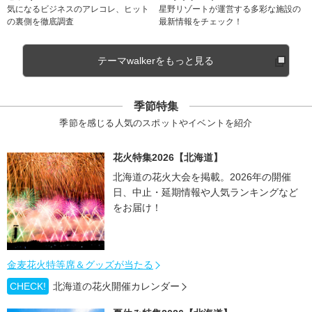
気になるビジネスのアレコレ、ヒット
星野リゾートが運営する多彩な施設の
の裏側を徹底調査
最新情報をチェック！
テーマwalkerをもっと見る
季節特集
季節を感じる人気のスポットやイベントを紹介
花火特集2026【北海道】
北海道の花火大会を掲載。2026年の開催
日、中止・延期情報や人気ランキングなど
をお届け！
金麦花火特等席＆グッズが当たる
CHECK!
北海道の花火開催カレンダー