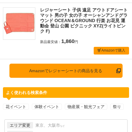
レジャーシート 子供 遠足 アウトドアシート
マット 男の子 女の子 オーシャンアンドグラ
ウンド OCEAN＆GROUND 行楽 お花見 運
動会 登山 公園 ピクニック XYZ(ライトピン
ク F)
1,860
新品最安値：
円
Amazonで購入
Amazonでレジャーシートの商品を見る
よく使われる検索条件
花イベント
体験イベント
物産展・観光フェア
祭り
エリア変更
東京、大阪市
など