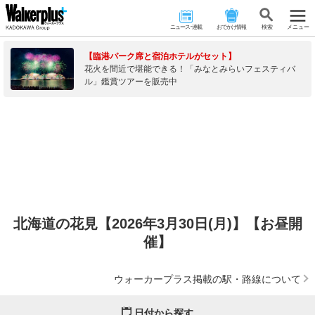
ニュース･連載
おでかけ情報
検 索
メニュー
【臨港パーク席と宿泊ホテルがセット】
花火を間近で堪能できる！「みなとみらいフェスティバ
ル」鑑賞ツアーを販売中
北海道の花見【2026年3月30日(月)】【お昼開
催】
ウォーカープラス掲載の駅・路線について
日付から探す