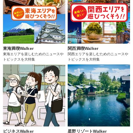
東海満喫Walker
関西満喫Walker
東海エリアを楽しむためのニュースや
関西エリアを楽しむためのニュースや
トピックスを大特集
トピックスを大特集
ビジネスWalker
星野リゾートWalker