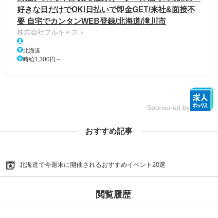
好きな日だけでOK!日払いで即金GET/来社&面接不
要 自宅でカンタンWEB登録/北海道/滝川市
株式会社フルキャスト
北海道
時給1,300円～
Sponsored by
おすすめ記事
北海道で今週末に開催されるおすすめイベント20選
閲覧履歴