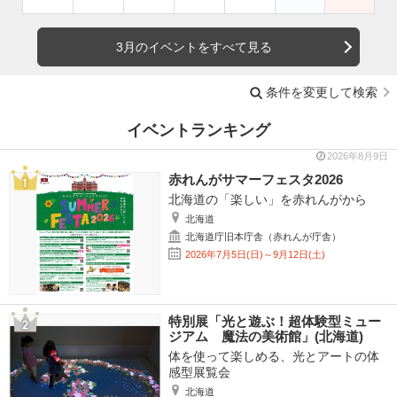
3月のイベントをすべて見る
条件を変更して検索
イベントランキング
2026年8月9日
赤れんがサマーフェスタ2026
北海道の「楽しい」を赤れんがから
北海道
北海道庁旧本庁舎（赤れんが庁舎）
2026年7月5日(日)～9月12日(土)
特別展「光と遊ぶ！超体験型ミュー
ジアム 魔法の美術館」(北海道)
体を使って楽しめる、光とアートの体
感型展覧会
北海道