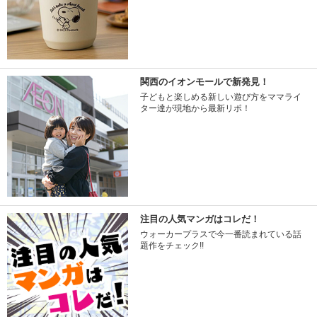
関西のイオンモールで新発見！
子どもと楽しめる新しい遊び方をママライ
ター達が現地から最新リポ！
注目の人気マンガはコレだ！
ウォーカープラスで今一番読まれている話
題作をチェック!!