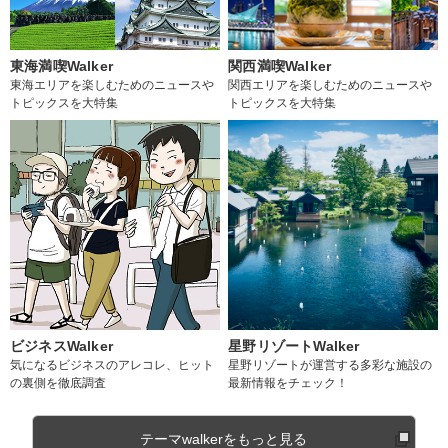
東海満喫Walker
関西満喫Walker
東海エリアを楽しむためのニュースや
関西エリアを楽しむためのニュースや
トピックスを大特集
トピックスを大特集
ビジネスWalker
星野リゾートWalker
気になるビジネスのアレコレ、ヒット
星野リゾートが運営する多彩な施設の
の裏側を徹底調査
最新情報をチェック！
テーマwalkerをもっと見る