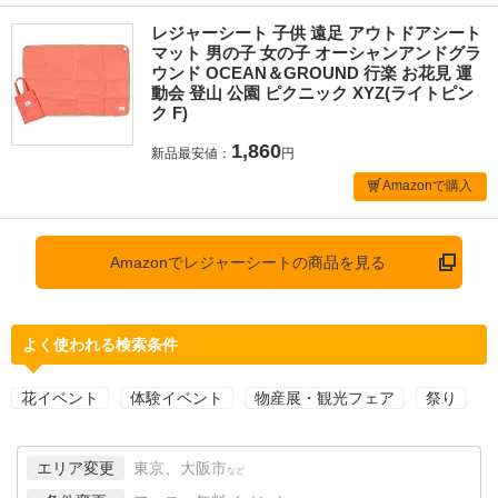
レジャーシート 子供 遠足 アウトドアシート
マット 男の子 女の子 オーシャンアンドグラ
ウンド OCEAN＆GROUND 行楽 お花見 運
動会 登山 公園 ピクニック XYZ(ライトピン
ク F)
1,860
新品最安値：
円
Amazonで購入
Amazonでレジャーシートの商品を見る
よく使われる検索条件
花イベント
体験イベント
物産展・観光フェア
祭り
エリア変更
東京、大阪市
など