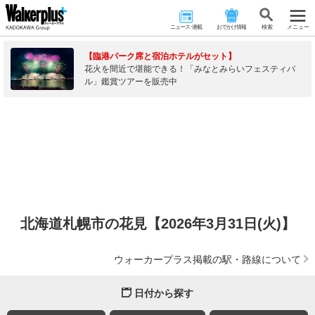
ニュース･連載
おでかけ情報
検 索
メニュー
【臨港パーク席と宿泊ホテルがセット】
花火を間近で堪能できる！「みなとみらいフェスティバ
ル」鑑賞ツアーを販売中
北海道札幌市の花見【2026年3月31日(火)】
ウォーカープラス掲載の駅・路線について
日付から探す