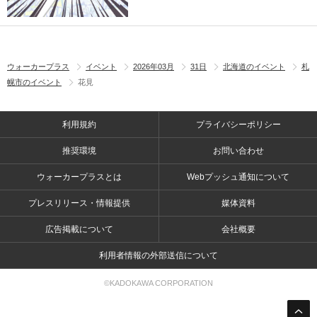
ウォーカープラス
イベント
2026年03月
31日
北海道のイベント
札
幌市のイベント
花見
利用規約
プライバシーポリシー
推奨環境
お問い合わせ
ウォーカープラスとは
Webプッシュ通知について
プレスリリース・情報提供
媒体資料
広告掲載について
会社概要
利用者情報の外部送信について
©KADOKAWA CORPORATION