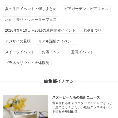
夏の注目イベント・催しまとめ
ビアガーデン・ビアフェス
水かけ祭り・ウォーターフェス
2026年9月19日～23日の連休開催イベント
七夕まつり
アジサイの見頃
リアル謎解きイベント
スイーツイベント
お酒イベント
恐竜イベント
プラネタリウム・天体観測
編集部イチオシ
スヌーピーたちの最新ニュース
癒やされるキャラクターアイテムでほっと
一息つこう！かわいい最新グッズやイベン
ト情報を毎日配信